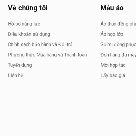
Về chúng tôi
Mẫu áo
Hồ sơ năng lực
Áo thun đồng ph
Điều khoản sử dụng
Áo họp lớp
Chính sách bảo hành và Đổi trả
Sơ mi đồng phụ
Phương thức Mua hàng và Thanh toán
Đơn hàng đã ma
Tuyển dụng
Mời hợp tác
Liên hệ
Lấy báo giá