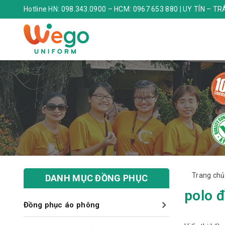
Hotline HN: 098.343.0900 – HCM: 0967 653 880 | UY TÍN – T
Trang chủ
DANH MỤC ĐỒNG PHỤC
polo 
Đồng phục áo phông