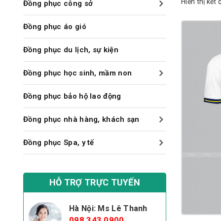
Hiển thị kết
Đồng phục công sở
Đồng phục áo gió
Đồng phục du lịch, sự kiện
Đồng phục học sinh, mầm non
Đồng phục bảo hộ lao động
Đồng phục nhà hàng, khách sạn
Đồng phục Spa, y tế
HỖ TRỢ TRỰC TUYẾN
Hà Nội: Ms Lê Thanh
098 343 0900