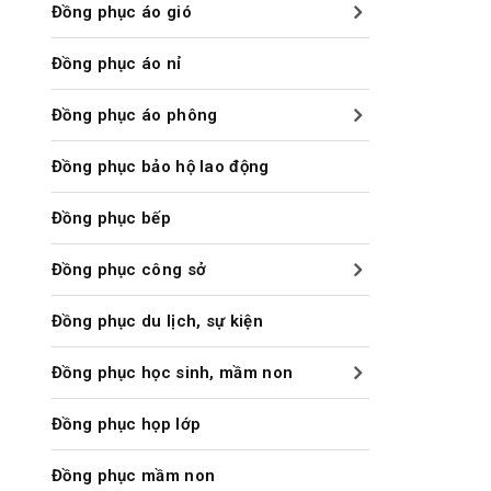
Đồng phục áo gió
Đồng phục áo nỉ
Đồng phục áo phông
Đồng phục bảo hộ lao động
Đồng phục bếp
Đồng phục công sở
Đồng phục du lịch, sự kiện
Đồng phục học sinh, mầm non
Đồng phục họp lớp
Đồng phục mầm non