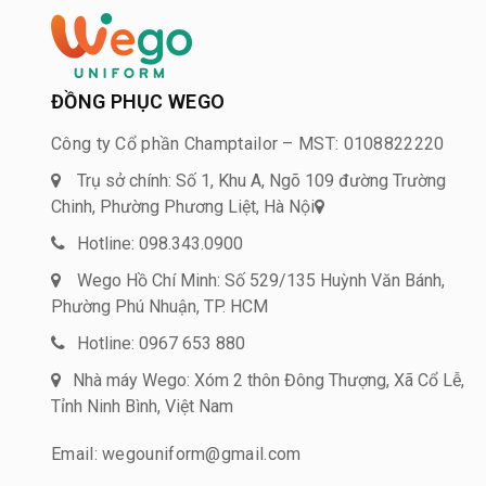
ĐỒNG PHỤC WEGO
Công ty Cổ phần Champtailor – MST: 0108822220
Trụ sở chính: Số 1, Khu A, Ngõ 109 đường Trường
Chinh, Phường Phương Liệt, Hà Nội
Hotline: 098.343.0900
Wego Hồ Chí Minh: Số 529/135 Huỳnh Văn Bánh,
Phường Phú Nhuận, TP. HCM
Hotline: 0967 653 880
Nhà máy Wego: Xóm 2 thôn Đông Thượng, Xã Cổ Lễ,
Tỉnh Ninh Bình, Việt Nam
Email: wegouniform@gmail.com