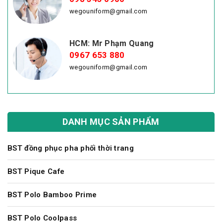
wegouniform@gmail.com
HCM: Mr Phạm Quang
0967 653 880
wegouniform@gmail.com
DANH MỤC SẢN PHẨM
BST đồng phục pha phối thời trang
BST Pique Cafe
BST Polo Bamboo Prime
BST Polo Coolpass