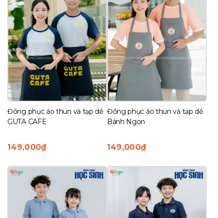
Đồng phục áo thun và tạp dề
Đồng phục áo thun và tạp dề
GUTA CAFE
Bánh Ngon
149,000
₫
149,000
₫