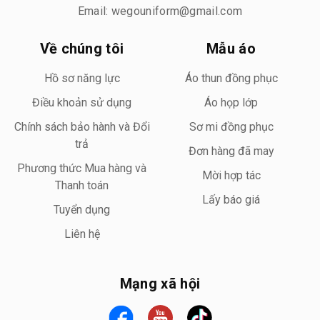
Email: wegouniform@gmail.com
Về chúng tôi
Mẫu áo
Hồ sơ năng lực
Áo thun đồng phục
Điều khoản sử dụng
Áo họp lớp
Chính sách bảo hành và Đổi
Sơ mi đồng phục
trả
Đơn hàng đã may
Phương thức Mua hàng và
Mời hợp tác
Thanh toán
Lấy báo giá
Tuyển dụng
Liên hệ
Mạng xã hội