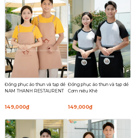
Đồng phục áo thun và tạp dề
Đồng phục áo thun và tạp dề
NAM THANH RESTAURENT
Cơm niêu Khê
149,000
₫
149,000
₫