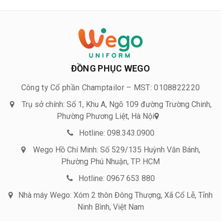
ĐỒNG PHỤC WEGO
Công ty Cổ phần Champtailor – MST: 0108822220
Trụ sở chính: Số 1, Khu A, Ngõ 109 đường Trường Chinh,
Phường Phương Liệt, Hà Nội
Hotline: 098.343.0900
Wego Hồ Chí Minh: Số 529/135 Huỳnh Văn Bánh,
Phường Phú Nhuận, TP. HCM
Hotline: 0967 653 880
Nhà máy Wego: Xóm 2 thôn Đông Thượng, Xã Cổ Lễ, Tỉnh
Ninh Bình, Việt Nam