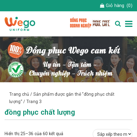
Giỏ hàng
(0)
Trang chủ
/
Sản phẩm được gắn thẻ “đồng phục chất
lượng”
/ Trang 3
đồng phục chất lượng
Đã
Hiển thị 25–36 của 60 kết quả