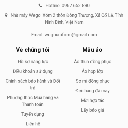
Hotline: 0967 653 880
Nhà máy Wego: Xóm 2 thôn Đông Thượng, Xã Cổ Lễ, Tỉnh
Ninh Bình, Việt Nam
Email: wegouniform@gmail.com
Về chúng tôi
Mẫu áo
Hồ sơ năng lực
Áo thun đồng phục
Điều khoản sử dụng
Áo họp lớp
Chính sách bảo hành và Đổi
Sơ mi đồng phục
trả
Đơn hàng đã may
Phương thức Mua hàng và
Mời hợp tác
Thanh toán
Lấy báo giá
Tuyển dụng
Liên hệ