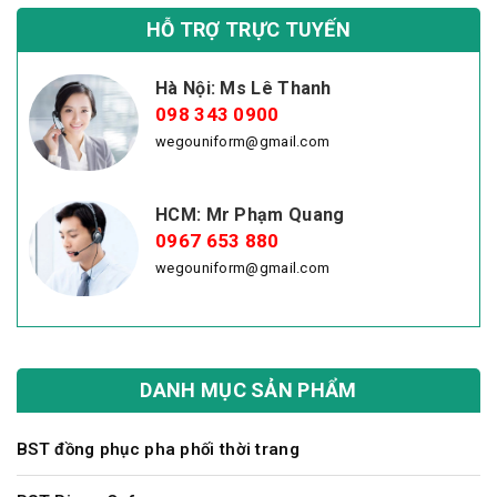
HỖ TRỢ TRỰC TUYẾN
Hà Nội: Ms Lê Thanh
098 343 0900
wegouniform@gmail.com
HCM: Mr Phạm Quang
0967 653 880
wegouniform@gmail.com
DANH MỤC SẢN PHẨM
BST đồng phục pha phối thời trang