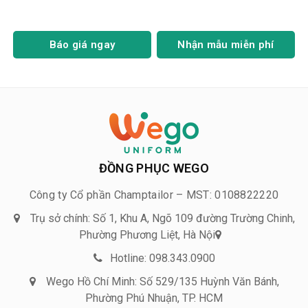
Báo giá ngay
Nhận mẫu miễn phí
ĐỒNG PHỤC WEGO
Công ty Cổ phần Champtailor – MST: 0108822220
Trụ sở chính: Số 1, Khu A, Ngõ 109 đường Trường Chinh,
Phường Phương Liệt, Hà Nội
Hotline: 098.343.0900
Wego Hồ Chí Minh: Số 529/135 Huỳnh Văn Bánh,
Phường Phú Nhuận, TP. HCM