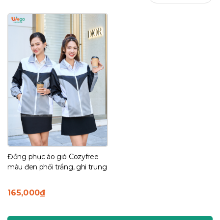
Đồng phục áo gió Cozyfree
màu đen phối trắng, ghi trung
165,000
₫