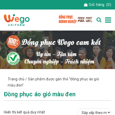
Giỏ hàng
(0)
Trang chủ
/ Sản phẩm được gắn thẻ “Đồng phục áo gió
màu đen”
Đồng phục áo gió màu đen
Hiển thị kết quả duy nhất