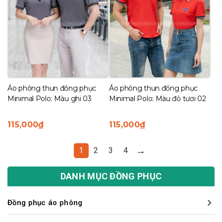
Áo phông thun đồng phục
Áo phông thun đồng phục
Minimal Polo: Màu ghi 03
Minimal Polo: Màu đỏ tươi 02
115,000
₫
115,000
₫
→
1
2
3
4
DANH MỤC ĐỒNG PHỤC
Đồng phục áo phông