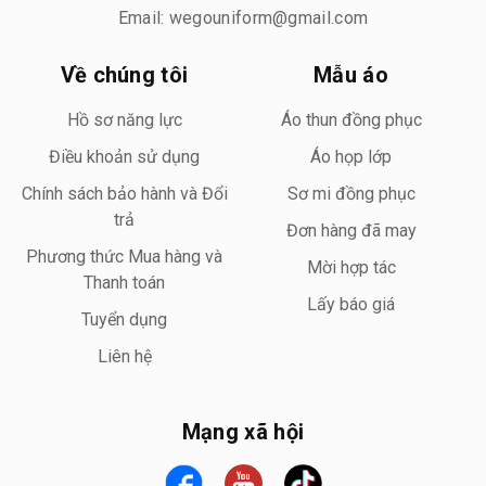
Email: wegouniform@gmail.com
Về chúng tôi
Mẫu áo
Hồ sơ năng lực
Áo thun đồng phục
Điều khoản sử dụng
Áo họp lớp
Chính sách bảo hành và Đổi
Sơ mi đồng phục
trả
Đơn hàng đã may
Phương thức Mua hàng và
Mời hợp tác
Thanh toán
Lấy báo giá
Tuyển dụng
Liên hệ
Mạng xã hội