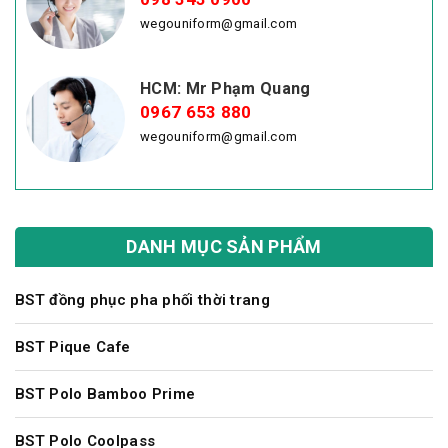
wegouniform@gmail.com
HCM: Mr Phạm Quang
0967 653 880
wegouniform@gmail.com
DANH MỤC SẢN PHẨM
BST đồng phục pha phối thời trang
BST Pique Cafe
BST Polo Bamboo Prime
BST Polo Coolpass