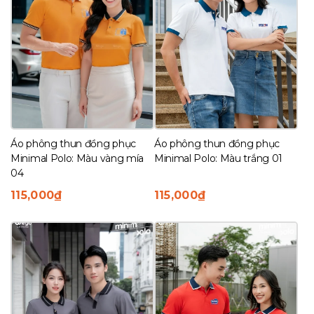
Áo phông thun đồng phục
Áo phông thun đồng phục
Minimal Polo: Màu vàng mía
Minimal Polo: Màu trắng 01
04
115,000
₫
115,000
₫