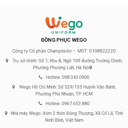
ĐỒNG PHỤC WEGO
Công ty Cổ phần Champtailor – MST: 0108822220
Trụ sở chính: Số 1, Khu A, Ngõ 109 đường Trường Chinh,
Phường Phương Liệt, Hà Nội
Hotline: 098.343.0900
Wego Hồ Chí Minh: Số 529/135 Huỳnh Văn Bánh,
Phường Phú Nhuận, TP. HCM
Hotline: 0967 653 880
Nhà máy Wego: Xóm 2 thôn Đông Thượng, Xã Cổ Lễ, Tỉnh
Ninh Bình, Việt Nam