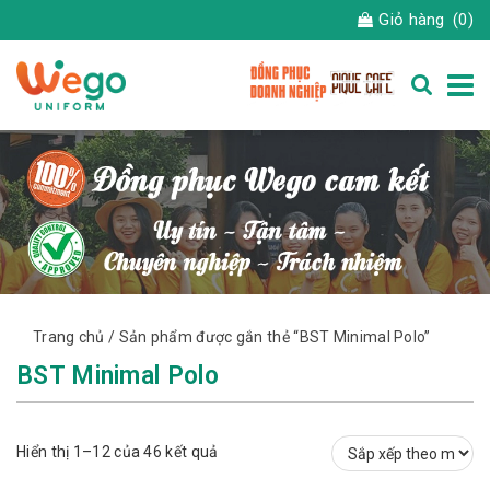
Giỏ hàng
(0)
Trang chủ
/ Sản phẩm được gắn thẻ “BST Minimal Polo”
BST Minimal Polo
Đã
Hiển thị 1–12 của 46 kết quả
sắp