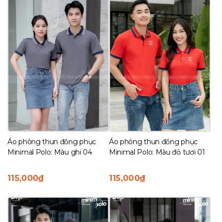
Áo phông thun đồng phục
Áo phông thun đồng phục
Minimal Polo: Màu ghi 04
Minimal Polo: Màu đỏ tươi 01
115,000
₫
115,000
₫