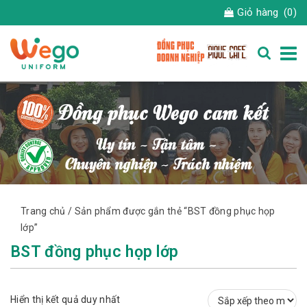
Giỏ hàng
(0)
Trang chủ
/ Sản phẩm được gắn thẻ “BST đồng phục họp
lớp”
BST đồng phục họp lớp
Hiển thị kết quả duy nhất