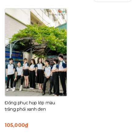
Đồng phục họp lớp màu
trắng phối xanh đen
105,000
₫