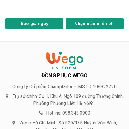
Báo giá ngay
Nhận mẫu miễn phí
ĐỒNG PHỤC WEGO
Công ty Cổ phần Champtailor – MST: 0108822220
Trụ sở chính: Số 1, Khu A, Ngõ 109 đường Trường Chinh,
Phường Phương Liệt, Hà Nội
Hotline: 098.343.0900
Wego Hồ Chí Minh: Số 529/135 Huỳnh Văn Bánh,