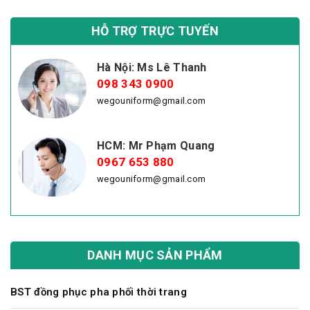
HỖ TRỢ TRỰC TUYẾN
Hà Nội: Ms Lê Thanh
098 343 0900
wegouniform@gmail.com
HCM: Mr Phạm Quang
0967 653 880
wegouniform@gmail.com
DANH MỤC SẢN PHẨM
BST đồng phục pha phối thời trang