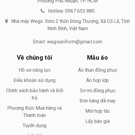
Phường Phú Nhuận, TP. HCM
Hotline: 0967 653 880
Nhà máy Wego: Xóm 2 thôn Đông Thượng, Xã Cổ Lễ, Tỉnh
Ninh Bình, Việt Nam
Email: wegouniform@gmail.com
Về chúng tôi
Mẫu áo
Hồ sơ năng lực
Áo thun đồng phục
Điều khoản sử dụng
Áo họp lớp
Chính sách bảo hành và Đổi
Sơ mi đồng phục
trả
Đơn hàng đã may
Phương thức Mua hàng và
Mời hợp tác
Thanh toán
Lấy báo giá
Tuyển dụng