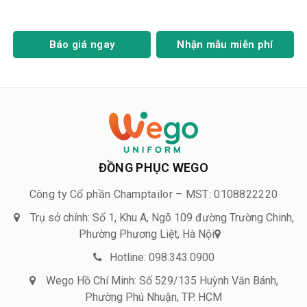
Báo giá ngay
Nhận mẫu miễn phí
ĐỒNG PHỤC WEGO
Công ty Cổ phần Champtailor – MST: 0108822220
Trụ sở chính: Số 1, Khu A, Ngõ 109 đường Trường Chinh,
Phường Phương Liệt, Hà Nội
Hotline: 098.343.0900
Wego Hồ Chí Minh: Số 529/135 Huỳnh Văn Bánh,
Phường Phú Nhuận, TP. HCM