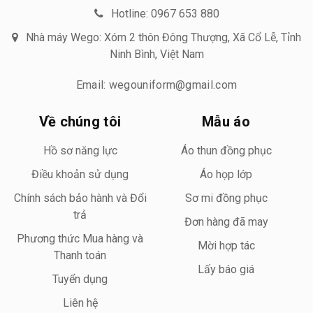
Hotline: 0967 653 880
Nhà máy Wego: Xóm 2 thôn Đông Thượng, Xã Cổ Lễ, Tỉnh
Ninh Bình, Việt Nam
Email: wegouniform@gmail.com
Về chúng tôi
Mẫu áo
Hồ sơ năng lực
Áo thun đồng phục
Điều khoản sử dụng
Áo họp lớp
Chính sách bảo hành và Đổi
Sơ mi đồng phục
trả
Đơn hàng đã may
Phương thức Mua hàng và
Mời hợp tác
Thanh toán
Lấy báo giá
Tuyển dụng
Liên hệ