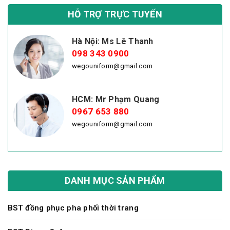
HỖ TRỢ TRỰC TUYẾN
Hà Nội: Ms Lê Thanh
098 343 0900
wegouniform@gmail.com
HCM: Mr Phạm Quang
0967 653 880
wegouniform@gmail.com
DANH MỤC SẢN PHẨM
BST đồng phục pha phối thời trang