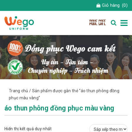
Giỏ hàng
(0)
Trang chủ
/ Sản phẩm được gắn thẻ “áo thun phông đồng
phục màu vàng”
áo thun phông đồng phục màu vàng
Hiển thị kết quả duy nhất