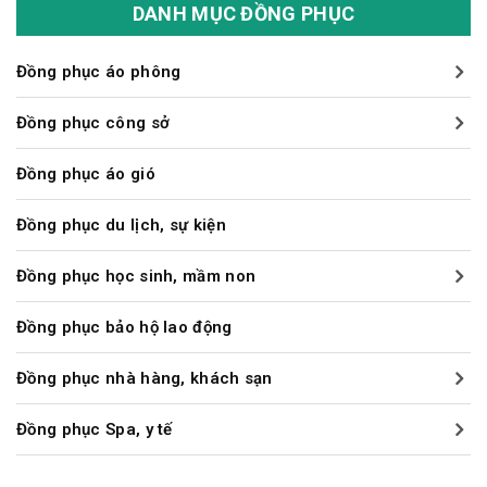
125,000₫.
là:
DANH MỤC ĐỒNG PHỤC
105,000₫.
Đồng phục áo phông
Đồng phục công sở
Đồng phục áo gió
Đồng phục du lịch, sự kiện
Đồng phục học sinh, mầm non
Đồng phục bảo hộ lao động
Đồng phục nhà hàng, khách sạn
Đồng phục Spa, y tế