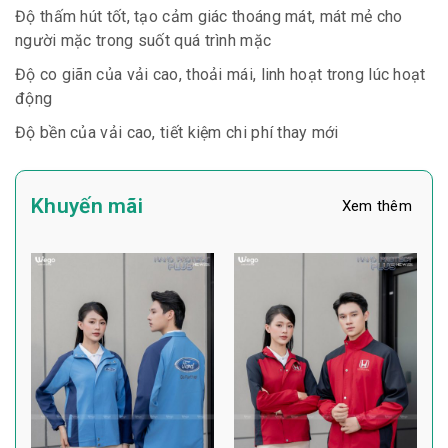
Độ thấm hút tốt, tạo cảm giác thoáng mát, mát mẻ cho
người mặc trong suốt quá trình mặc
Độ co giãn của vải cao, thoải mái, linh hoạt trong lúc hoạt
động
Độ bền của vải cao, tiết kiệm chi phí thay mới
Khuyến mãi
Xem thêm