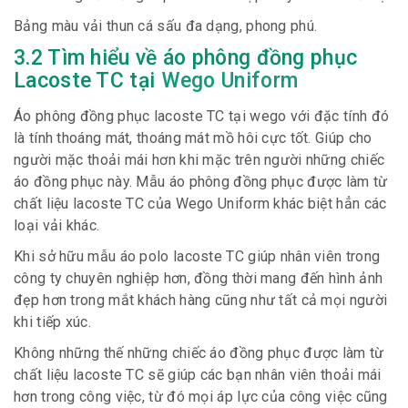
Bảng màu vải thun cá sấu đa dạng, phong phú.
3.2 Tìm hiểu về áo phông đồng phục
Lacoste TC tại
Wego Uniform
Áo phông đồng phục lacoste TC tại wego với đặc tính đó
là tính thoáng mát, thoáng mát mồ hôi cực tốt. Giúp cho
người mặc thoải mái hơn khi mặc trên người những chiếc
áo đồng phục này. Mẫu áo phông đồng phục được làm từ
chất liệu lacoste TC của Wego Uniform khác biệt hẳn các
loại vải khác.
Khi sở hữu mẫu áo polo lacoste TC giúp nhân viên trong
công ty chuyên nghiệp hơn, đồng thời mang đến hình ảnh
đẹp hơn trong mắt khách hàng cũng như tất cả mọi người
khi tiếp xúc.
Không những thế những chiếc áo đồng phục được làm từ
chất liệu lacoste TC sẽ giúp các bạn nhân viên thoải mái
hơn trong công việc, từ đó mọi áp lực của công việc cũng