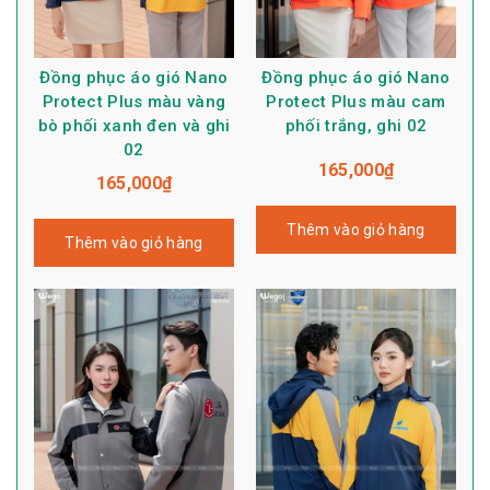
Đồng phục áo gió Nano
Đồng phục áo gió Nano
Protect Plus màu vàng
Protect Plus màu cam
bò phối xanh đen và ghi
phối trắng, ghi 02
02
165,000
₫
165,000
₫
Thêm vào giỏ hàng
Thêm vào giỏ hàng