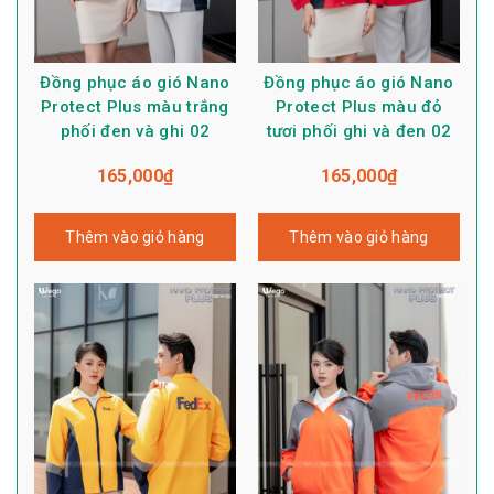
Đồng phục áo gió Nano
Đồng phục áo gió Nano
Protect Plus màu trắng
Protect Plus màu đỏ
phối đen và ghi 02
tươi phối ghi và đen 02
165,000
₫
165,000
₫
Thêm vào giỏ hàng
Thêm vào giỏ hàng