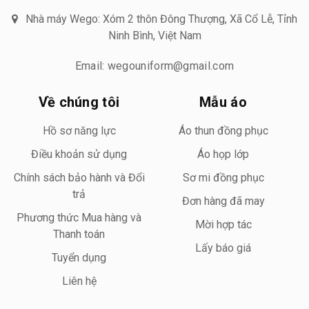
Nhà máy Wego: Xóm 2 thôn Đông Thượng, Xã Cổ Lễ, Tỉnh
Ninh Bình, Việt Nam
Email: wegouniform@gmail.com
Về chúng tôi
Mẫu áo
Hồ sơ năng lực
Áo thun đồng phục
Điều khoản sử dụng
Áo họp lớp
Chính sách bảo hành và Đổi
Sơ mi đồng phục
trả
Đơn hàng đã may
Phương thức Mua hàng và
Mời hợp tác
Thanh toán
Lấy báo giá
Tuyển dụng
Liên hệ