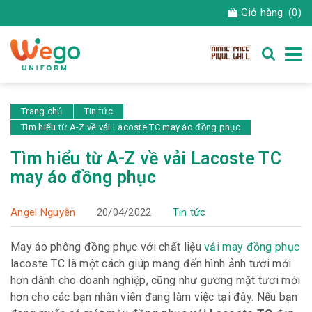
Giỏ hàng
(0)
Trang chủ
Tin tức
Tìm hiểu từ A-Z về vải Lacoste TC may áo đồng phục
Tìm hiểu từ A-Z về vải Lacoste TC
may áo đồng phục
Angel Nguyễn
20/04/2022
Tin tức
May áo phông đồng phục với chất liệu
vải may đồng phục
lacoste TC là một cách giúp mang đến hình ảnh tươi mới
hơn dành cho doanh nghiệp, cũng như gương mặt tươi mới
hơn cho các bạn nhân viên đang làm việc tại đây. Nếu bạn