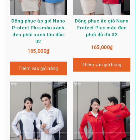
Đồng phục áo gió Nano
Đồng phục áo gió Nano
Protect Plus màu xanh
Protect Plus màu đen
đen phối xanh tân đảo
phối đỏ đô 02
02
165,000
₫
165,000
₫
Thêm vào giỏ hàng
Thêm vào giỏ hàng