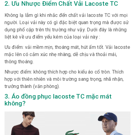
2. Ưu Nhược Điểm Chất Vải Lacoste TC
Không lạ lẫm gì khi nhắc đến chất vải lacoste TC với mọi
người. Loại vải này có gì đặc biệt quan trọng mà được sử
dụng phổ cập trên thị trường như vậy. Dưới đây là những
liệt kê về ưu điểm yếu kém của loại vải này :
Ưu điểm: vải mềm mịn, thoáng mát, hút ẩm tốt. Vải lacoste
mặc lên có cảm xúc nhẹ nhàng, dễ chịu và thoải mái,
thông thoáng.
Nhược điểm: không thích hợp cho kiểu áo cổ tròn. Thích
hợp với thiên nhiên và môi trường sang trọng, nhã nhặn,
trưởng thành (văn phòng).
3. Áo đồng phục lacoste TC mặc mát
không?