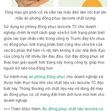
Tông màu ghi phối cổ và viền tay màu đen làm nổi bật lên
mẫu áo phông đồng phục lacoste chất lượng
Sử dụng áo phông đồng phục lacoste TC cho doanh
nghiệp chính là một cách giúp xóa bỏ tình trạng phân biệt
giữa các bạn nhân viên trong công ty. Trước đây khi chưa
có đồng phục tình trạng phân biệt cũng như chia bè của
các bộ phận thể hiện rõ rệt, làm không ít các nhà lãnh đạo
của công ty rất nhiều lần đau đầu. Giờ đây đồng phục sẽ
thay bạn giải quyết tình trạng này trong công ty, giúp mọi
người trở nên hòa đồng hơn.
Sứ mệnh may
áo phông đồng phục
cho doanh nghiệp sẽ
được hiện thực hóa nhờ vào chất liệu vải lacoste TC đặc
biệt này. Thông thường với chất liệu này sẽ dùng để may
áo đồng phục có cổ mang đến hình ảnh tươi mới hơn cho
doanh nghiệp.
>>> Tham khảo thêm:
Áo đồng phục chất liệu lacoste có