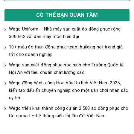
CÓ THỂ BẠN QUAN TÂM
Wego Uniform – Nhà máy sản xuất áo đồng phục rộng
3000m2 với dàn máy móc hiện đại
10+ mẫu áo thun đồng phục team building hot trend giá
tốt cho doanh nghiệp
Wego sản xuất đồng phục học sinh cho Trường Quốc tế
Hội An với tiêu chuẩn chất lượng cao
Wego đồng hành cùng Hoa hậu Du lịch Việt Nam 2025,
kiến tạo dấu ấn chuyên nghiệp cho một sân chơi nhan sắc
uy tín
Wego triển khai thành công dự án 2.500 áo đồng phục cho
Co.opmart – hệ thống siêu thị lâu đời Việt Nam