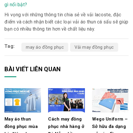
gì nổi bật?
Hi vọng với những thông tin chia sẻ về vải lacoste, đặc
điểm và cách nhận biết các loại vải áo thun cá sấu sẽ giúp
bạn có nhiều thông tin hơn về chất liệu này.
Tag:
may áo đồng phục
Vải may đồng phục
BÀI VIẾT LIÊN QUAN
May áo thun
Cách may đồng
Wego Uniform –
đồng phục mùa
phục nhà hàng ở
Sở hữu đa dạng