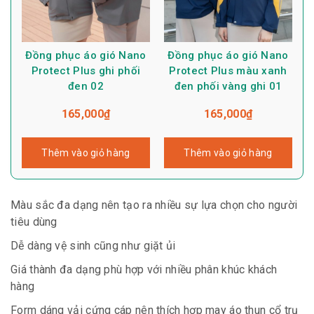
Đồng phục áo gió Nano
Đồng phục áo gió Nano
Protect Plus ghi phối
Protect Plus màu xanh
đen 02
đen phối vàng ghi 01
165,000
₫
165,000
₫
Thêm vào giỏ hàng
Thêm vào giỏ hàng
Màu sắc đa dạng nên tạo ra nhiều sự lựa chọn cho người
tiêu dùng
Dễ dàng vệ sinh cũng như giặt ủi
Giá thành đa dạng phù hợp với nhiều phân khúc khách
hàng
Form dáng vải cứng cáp nên thích hợp may áo thun cổ trụ