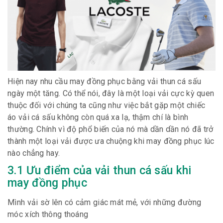
Hiện nay nhu cầu may đồng phục bằng vải thun cá sấu
ngày một tăng. Có thể nói, đây là một loại vải cực kỳ quen
thuộc đối với chúng ta cũng như việc bắt gặp một chiếc
áo vải cá sấu không còn quá xa lạ, thậm chí là bình
thường. Chính vì độ phổ biến của nó mà dần dần nó đã trở
thành một loại vải được ưa chuộng khi may đồng phục lúc
nào chẳng hay.
3.1 Ưu điểm của vải thun cá sấu khi
may đồng phục
Mình vải sờ lên có cảm giác mát mẻ, với những đường
móc xích thông thoáng