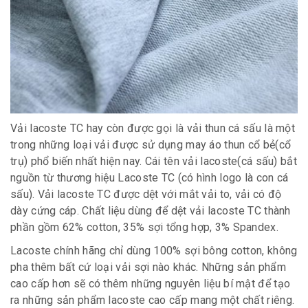
Vải lacoste TC hay còn được gọi là vải thun cá sấu là một
trong những loại vải được sử dụng may áo thun cổ bẻ(cổ
trụ) phổ biến nhất hiện nay. Cái tên vải lacoste(cá sấu) bắt
nguồn từ thương hiệu Lacoste TC (có hình logo là con cá
sấu). Vải lacoste TC được dệt với mắt vải to, vải có độ
dày cứng cáp. Chất liệu dùng để dệt vải lacoste TC thành
phần gồm 62% cotton, 35% sợi tổng hợp, 3% Spandex.
Lacoste chính hãng chỉ dùng 100% sợi bông cotton, không
pha thêm bất cứ loại vải sợi nào khác. Những sản phẩm
cao cấp hơn sẽ có thêm những nguyên liệu bí mật để tạo
ra những sản phẩm lacoste cao cấp mang một chất riêng.