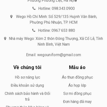
Phường Phương Liệt, Hà Nội
Hotline: 098.343.0900
Wego Hồ Chí Minh: Số 529/135 Huỳnh Văn Bánh,
Phường Phú Nhuận, TP. HCM
Hotline: 0967 653 880
Nhà máy Wego: Xóm 2 thôn Đông Thượng, Xã Cổ Lễ, Tỉnh
Ninh Bình, Việt Nam
Email: wegouniform@gmail.com
Về chúng tôi
Mẫu áo
Hồ sơ năng lực
Áo thun đồng phục
Điều khoản sử dụng
Áo họp lớp
Chính sách bảo hành và Đổi
Sơ mi đồng phục
trả
Đơn hàng đã may