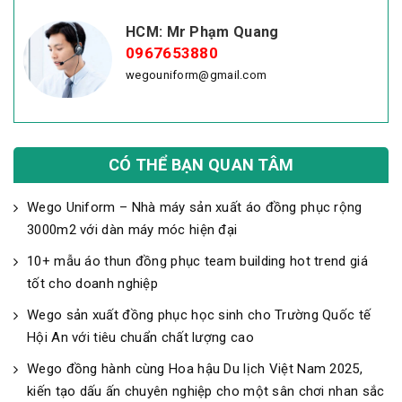
HCM: Mr Phạm Quang
0967653880
wegouniform@gmail.com
CÓ THỂ BẠN QUAN TÂM
Wego Uniform – Nhà máy sản xuất áo đồng phục rộng
3000m2 với dàn máy móc hiện đại
10+ mẫu áo thun đồng phục team building hot trend giá
tốt cho doanh nghiệp
Wego sản xuất đồng phục học sinh cho Trường Quốc tế
Hội An với tiêu chuẩn chất lượng cao
Wego đồng hành cùng Hoa hậu Du lịch Việt Nam 2025,
kiến tạo dấu ấn chuyên nghiệp cho một sân chơi nhan sắc