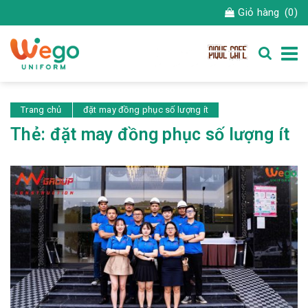
Giỏ hàng
(0)
Trang chủ
đặt may đồng phục số lượng ít
Thẻ:
đặt may đồng phục số lượng ít