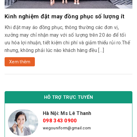
Kinh nghiệm đặt may đồng phục số lượng ít
Khi đặt may áo đồng phục, thông thường các đơn vị,
xưởng may chỉ nhận may với số lượng trên 20 áo để tối
ưu hóa lợi nhuận, tiết kiệm chi phí và giảm thiểu rủi ro.Thế
nhưng, không phải lúc nào khách hàng đều […]
Xem thêm
HỖ TRỢ TRỰC TUYẾN
Hà Nội: Ms Lê Thanh
098 343 0900
wegouniform@gmail.com