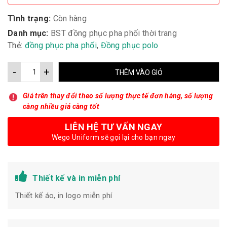
Tình trạng:
Còn hàng
Danh mục:
BST đồng phục pha phối thời trang
Thẻ:
đồng phục pha phối
,
Đồng phục polo
-
+
THÊM VÀO GIỎ
Giá trên thay đổi theo số lượng thực tế đơn hàng, số lượng
càng nhiều giá càng tốt
LIÊN HỆ TƯ VẤN NGAY
Wego Uniform sẽ gọi lại cho bạn ngay
Thiết kế và in miễn phí
Thiết kế áo, in logo miễn phí