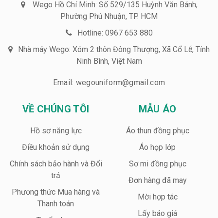
Wego Hồ Chí Minh: Số 529/135 Huỳnh Văn Bánh,
Phường Phú Nhuận, TP. HCM
Hotline: 0967 653 880
Nhà máy Wego: Xóm 2 thôn Đông Thượng, Xã Cổ Lễ, Tỉnh
Ninh Bình, Việt Nam
Email: wegouniform@gmail.com
VỀ CHÚNG TÔI
MẪU ÁO
Hồ sơ năng lực
Áo thun đồng phục
Điều khoản sử dụng
Áo họp lớp
Chính sách bảo hành và Đổi
Sơ mi đồng phục
trả
Đơn hàng đã may
Phương thức Mua hàng và
Mời hợp tác
Thanh toán
Lấy báo giá