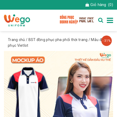
Giỏ hàng
(0)
Trang chủ
/
BST đồng phục pha phối thời trang
/ Mẫu đồng
- 31%
phục Vietlot