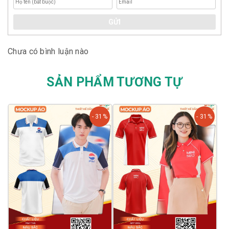
GỬI
Chưa có bình luận nào
SẢN PHẨM TƯƠNG TỰ
- 31%
- 31%