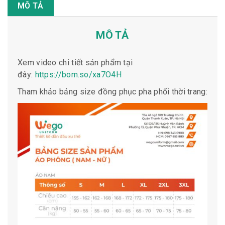
MÔ TẢ
MÔ TẢ
Xem video chi tiết sản phẩm tại
đây:
https://bom.so/xa7O4H
Tham khảo bảng size đồng phục pha phối thời trang: