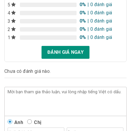
0%
| 0 đánh giá
5
0%
| 0 đánh giá
4
0%
| 0 đánh giá
3
0%
| 0 đánh giá
2
0%
| 0 đánh giá
1
ĐÁNH GIÁ NGAY
Chưa có đánh giá nào.
Anh
Chị