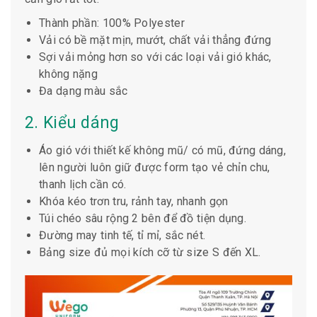
Thành phần:
100% Polyester
Vải có bề mặt mịn, mướt, chất vải thẳng đứng
Sợi vải mỏng hơn so với các loại vải gió khác,
không nặng
Đa dạng màu sắc
2. Kiểu dáng
Áo gió với thiết kế không mũ/ có mũ, đứng dáng,
lên người luôn giữ được form tạo vẻ chỉn chu,
thanh lịch cần có.
Khóa kéo trơn tru, rảnh tay, nhanh gọn
Túi chéo sâu rộng 2 bên để đồ tiện dụng.
Đường may tinh tế, tỉ mỉ, sắc nét.
Bảng size đủ mọi kích cỡ từ size S đến XL.