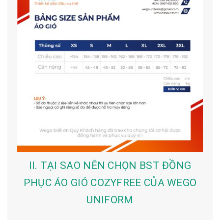
II. TẠI SAO NÊN CHỌN BST ĐỒNG
PHỤC ÁO GIÓ COZYFREE CỦA WEGO
UNIFORM