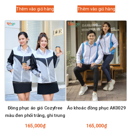
Thêm vào giỏ hàng
Thêm vào giỏ hàng
Đồng phục áo gió Cozyfree
Áo khoác đồng phục AK0029
màu đen phối trắng, ghi trung
165,000
₫
165,000
₫