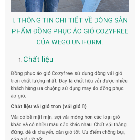
I. THÔNG TIN CHI TIẾT VỀ DÒNG SẢN
PHẨM ĐỒNG PHỤC ÁO GIÓ COZYFREE
CỦA WEGO UNIFORM.
Chất liệu
Đồng phục áo gió Cozyfree sử dụng dòng vải gió
trơn chất lượng nhất. Đây là chất liệu vải được nhiều
khách hàng ưa chuộng sử dụng may áo đồng phục
áo gió.
Chất liệu vải gió trơn (vải gió lì)
Vải có bề mặt mịn, sợi vải mỏng hơn các loại gió
khác và có nhiều màu sắc khác nhau. Chất vải thẳng
đứng, dễ di chuyển, cản gió tốt. Ưu điểm chống bụi,
cản gió rất tốt.