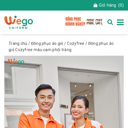
Giỏ hàng
(0)
Trang chủ
/
Đồng phục áo gió
/
Cozyfree
/ Đồng phục áo
gió Cozyfree màu cam phối trắng