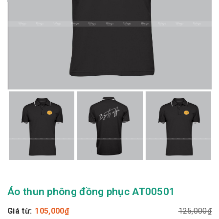
Áo thun phông đồng phục AT00501
Giá từ:
105,000
₫
125,000
₫