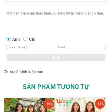
Anh
Chị
GỬI
Chưa có bình luận nào
SẢN PHẨM TƯƠNG TỰ
- 16%
- 16%