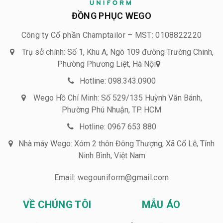
ĐỒNG PHỤC WEGO
Công ty Cổ phần Champtailor – MST: 0108822220
Trụ sở chính: Số 1, Khu A, Ngõ 109 đường Trường Chinh,
Phường Phương Liệt, Hà Nội
Hotline: 098.343.0900
Wego Hồ Chí Minh: Số 529/135 Huỳnh Văn Bánh,
Phường Phú Nhuận, TP. HCM
Hotline: 0967 653 880
Nhà máy Wego: Xóm 2 thôn Đông Thượng, Xã Cổ Lễ, Tỉnh
Ninh Bình, Việt Nam
Email: wegouniform@gmail.com
VỀ CHÚNG TÔI
MẪU ÁO