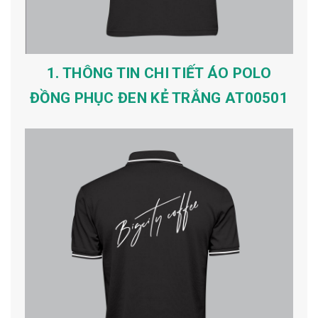
1. THÔNG TIN CHI TIẾT ÁO POLO
ĐỒNG PHỤC ĐEN KẺ TRẮNG AT00501