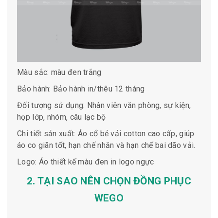
Màu sắc: màu đen trắng
Bảo hành: Bảo hành in/thêu 12 tháng
Đối tượng sử dụng: Nhân viên văn phòng, sự kiện,
họp lớp, nhóm, câu lạc bộ
Chi tiết sản xuất: Áo cổ bẻ vải cotton cao cấp, giúp
áo co giãn tốt, hạn chế nhăn và hạn chế bai dão vải.
Logo: Áo thiết kế màu đen in logo ngực
2. TẠI SAO NÊN CHỌN ĐỒNG PHỤC
WEGO