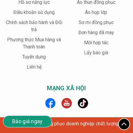
Hồ sơ năng lực
Áo thun đồng phục
Điều khoản sử dụng
Áo họp lớp
Chính sách bảo hành và Đổi
Sơ mi đồng phục
trả
Đơn hàng đã may
Phương thức Mua hàng và
Mời hợp tác
Thanh toán
Lấy báo giá
Tuyển dụng
Liên hệ
MẠNG XÃ HỘI
Báo giá ngay
Wego Uniform – Đồng phục doanh nghiệp chất lượng cao