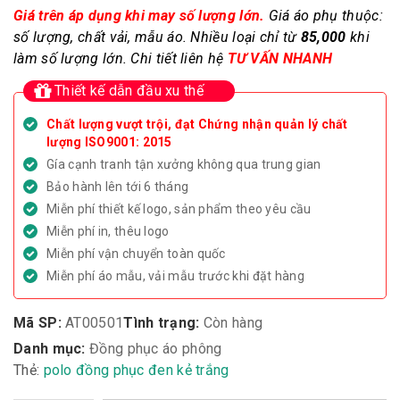
Giá trên áp dụng khi may số lượng lớn.
Giá áo phụ thuộc:
số lượng, chất vải, mẫu áo.
Nhiều loại chỉ từ
85,000
khi
làm số lượng lớn. Chi tiết liên hệ
TƯ VẤN NHANH
Thiết kế dẫn đầu xu thế
Chất lượng vượt trội, đạt Chứng nhận quản lý chất
lượng ISO9001: 2015
Gía cạnh tranh tận xưởng không qua trung gian
Bảo hành lên tới 6 tháng
Miễn phí thiết kế logo, sản phẩm theo yêu cầu
Miễn phí in, thêu logo
Miễn phí vận chuyển toàn quốc
Miễn phí áo mẫu, vải mẫu trước khi đặt hàng
Mã SP:
AT00501
Tình trạng:
Còn hàng
Danh mục:
Đồng phục áo phông
Thẻ:
polo đồng phục đen kẻ trắng