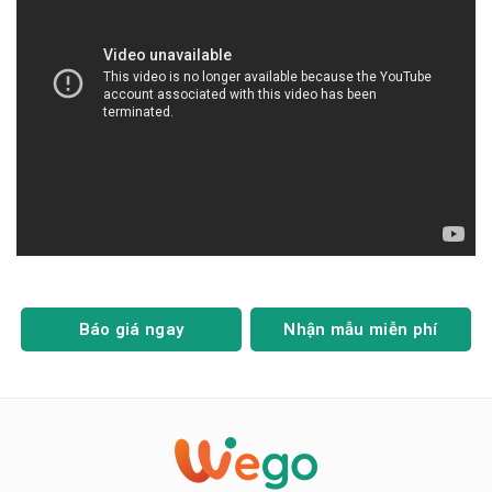
Báo giá ngay
Nhận mẫu miễn phí