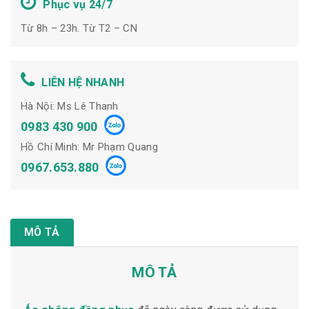
Phục vụ 24/7
Từ 8h – 23h. Từ T2 – CN
LIÊN HỆ NHANH
Hà Nội: Ms Lê Thanh
0983 430 900
Hồ Chí Minh: Mr Phạm Quang
0967.653.880
MÔ TẢ
MÔ TẢ