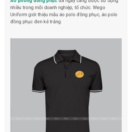
Áo phông đồng phục
đã ngày càng được sử dụng
nhiều trong mỗi doanh nghiệp, tổ chức. Wego
Uniform giới thiệu mẫu áo polo đồng phục, áo polo
đồng phục đen kẻ trắng.