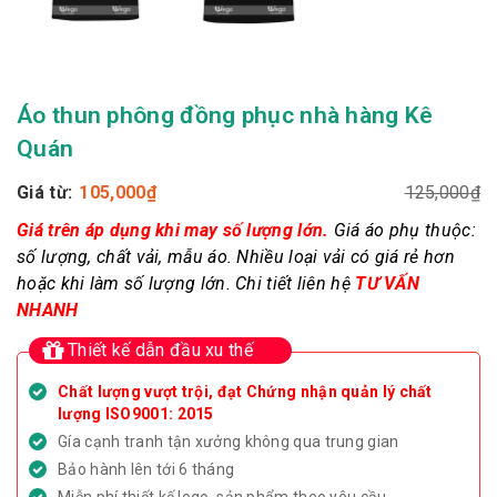
Áo thun phông đồng phục nhà hàng Kê
Quán
Giá từ:
105,000
₫
125,000
₫
Giá trên áp dụng khi may số lượng lớn.
Giá áo phụ thuộc:
số lượng, chất vải, mẫu áo.
Nhiều loại vải có giá rẻ hơn
hoặc khi làm số lượng lớn. Chi tiết liên hệ
TƯ VẤN
NHANH
Thiết kế dẫn đầu xu thế
Chất lượng vượt trội, đạt Chứng nhận quản lý chất
lượng ISO9001: 2015
Gía cạnh tranh tận xưởng không qua trung gian
Bảo hành lên tới 6 tháng