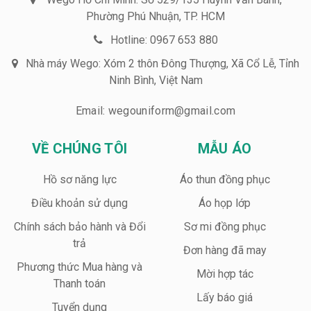
Phường Phú Nhuận, TP. HCM
Hotline: 0967 653 880
Nhà máy Wego: Xóm 2 thôn Đông Thượng, Xã Cổ Lễ, Tỉnh
Ninh Bình, Việt Nam
Email: wegouniform@gmail.com
VỀ CHÚNG TÔI
MẪU ÁO
Hồ sơ năng lực
Áo thun đồng phục
Điều khoản sử dụng
Áo họp lớp
Chính sách bảo hành và Đổi
Sơ mi đồng phục
trả
Đơn hàng đã may
Phương thức Mua hàng và
Mời hợp tác
Thanh toán
Lấy báo giá
Tuyển dụng