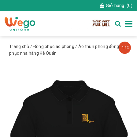
Giỏ hàng
(0)
Trang chủ
/
Đồng phục áo phông
/ Áo thun phông đồng
- 16%
phục nhà hàng Kê Quán