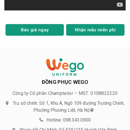
Báo giá ngay
Nhận mẫu miễn phí
ĐỒNG PHỤC WEGO
Công ty Cổ phần Champtailor – MST: 0108822220
Trụ sở chính: Số 1, Khu A, Ngõ 109 đường Trường Chinh,
Phường Phương Liệt, Hà Nội
Hotline: 098.343.0900
Wego Hồ Chí Minh: Số 529/135 Huỳnh Văn Bánh,