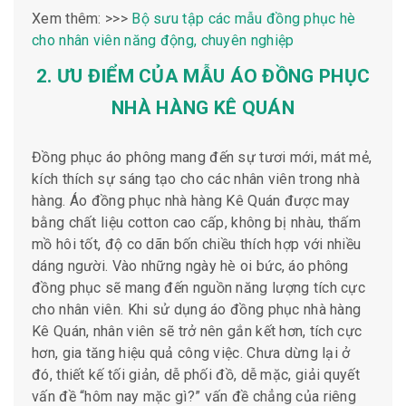
Xem thêm: >>>
Bộ sưu tập các mẫu đồng phục hè
cho nhân viên năng động, chuyên nghiệp
2. ƯU ĐIỂM CỦA MẪU ÁO ĐỒNG PHỤC
NHÀ HÀNG KÊ QUÁN
Đồng phục áo phông mang đến sự tươi mới, mát mẻ,
kích thích sự sáng tạo cho các nhân viên trong nhà
hàng. Áo đồng phục nhà hàng Kê Quán được may
bằng chất liệu cotton cao cấp, không bị nhàu, thấm
mồ hôi tốt, độ co dãn bốn chiều thích hợp với nhiều
dáng người. Vào những ngày hè oi bức, áo phông
đồng phục sẽ mang đến nguồn năng lượng tích cực
cho nhân viên. Khi sử dụng áo đồng phục nhà hàng
Kê Quán, nhân viên sẽ trở nên gắn kết hơn, tích cực
hơn, gia tăng hiệu quả công việc. Chưa dừng lại ở
đó, thiết kế tối giản, dễ phối đồ, dễ mặc, giải quyết
vấn đề “hôm nay mặc gì?” vấn đề chẳng của riêng