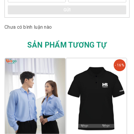
GỬI
Chưa có bình luận nào
SẢN PHẨM TƯƠNG TỰ
- 16%