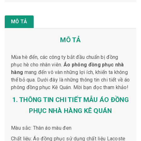
MÔ TẢ
MÔ TẢ
Mùa hè đến, các công ty bắt đầu chuẩn bị đồng
phục hè cho nhân viên.
Áo phông đồng phục nhà
hàng
mang đến vô vàn những lợi ích, khiến ta không
thể bỏ qua. Dưới đây là những thông tin chi tiết về áo
phông đồng phục Kê Quán. Mời bạn đọc tham khảo!
1. THÔNG TIN CHI TIẾT MẪU ÁO ĐỒNG
PHỤC NHÀ HÀNG KÊ QUÁN
Màu sắc: Thân áo màu đen
Chất liệu: Áo đồng phục sử dụng chất liệu Lacoste