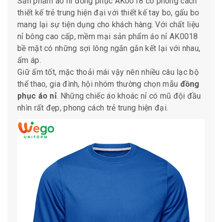
Sản phẩm áo nỉ đồng phục AK0018 có phong cách
thiết kế trẻ trung hiện đại với thiết kế tay bo, gấu bo
mang lại sự tiện dụng cho khách hàng. Với chất liệu
nỉ bông cao cấp, mềm mại sản phẩm áo nỉ AK0018
bề mặt có những sợi lông ngắn gắn kết lại với nhau,
ấm áp.
Giữ ấm tốt, mặc thoải mái vậy nên nhiều câu lạc bộ
thể thao, gia đình, hội nhóm thường chọn mẫu
đồng
phục áo nỉ
. Những chiếc áo khoác nỉ có mũ đội đầu
nhìn rất đẹp, phong cách trẻ trung hiện đại.