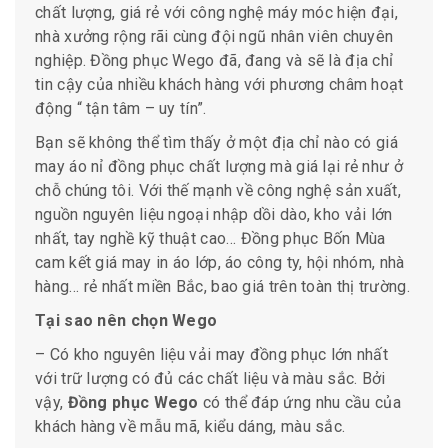
chất lượng, giá rẻ với công nghệ máy móc hiện đại,
nhà xưởng rộng rãi cùng đội ngũ nhân viên chuyên
nghiệp. Đồng phục Wego đã, đang và sẽ là địa chỉ
tin cậy của nhiều khách hàng với phương châm hoạt
động “ tận tâm – uy tín”.
Bạn sẽ không thể tìm thấy ở một địa chỉ nào có giá
may áo nỉ đồng phục chất lượng mà giá lại rẻ như ở
chỗ chúng tôi. Với thế mạnh về công nghệ sản xuất,
nguồn nguyên liệu ngoại nhập dồi dào, kho vải lớn
nhất, tay nghề kỹ thuật cao… Đồng phục Bốn Mùa
cam kết giá may in áo lớp, áo công ty, hội nhóm, nhà
hàng… rẻ nhất miền Bắc, bao giá trên toàn thị trường.
Tại sao nên chọn Wego
– Có kho nguyên liệu vải may đồng phục lớn nhất
với trữ lượng có đủ các chất liệu và màu sắc. Bởi
vậy,
Đồng phục Wego
có thể đáp ứng nhu cầu của
khách hàng về mẫu mã, kiểu dáng, màu sắc.