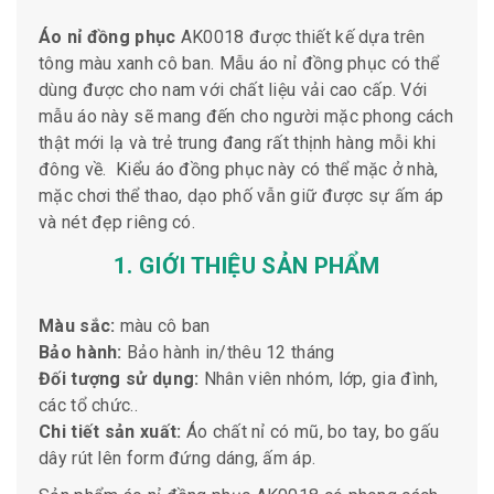
Áo nỉ đồng phục
AK0018 được thiết kế dựa trên
tông màu xanh cô ban. Mẫu áo nỉ đồng phục có thể
dùng được cho nam với chất liệu vải cao cấp. Với
mẫu áo này sẽ mang đến cho người mặc phong cách
thật mới lạ và trẻ trung đang rất thịnh hàng mỗi khi
đông về. Kiểu áo đồng phục này có thể mặc ở nhà,
mặc chơi thể thao, dạo phố vẫn giữ được sự ấm áp
và nét đẹp riêng có.
1. GIỚI THIỆU SẢN PHẨM
Màu sắc:
màu cô ban
Bảo hành:
Bảo hành in/thêu 12 tháng
Đối tượng sử dụng:
Nhân viên nhóm, lớp, gia đình,
các tổ chức..
Chi tiết sản xuất:
Áo chất nỉ có mũ, bo tay, bo gấu
dây rút lên form đứng dáng, ấm áp.