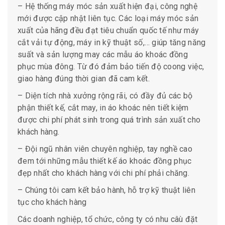
– Hệ thống máy móc sản xuất hiện đại, công nghệ
mới được cập nhật liên tục. Các loại máy móc sản
xuất của hãng đều đạt tiêu chuẩn quốc tế như máy
cắt vải tự động, máy in kỹ thuật số,… giúp tăng năng
suất và sản lượng may các mẫu áo khoác đồng
phục mùa đông. Từ đó đảm bảo tiến độ coong việc,
giao hàng đúng thời gian đã cam kết.
– Diện tích nhà xưởng rộng rãi, có đầy đủ các bộ
phận thiết kế, cắt may, in áo khoác nên tiết kiệm
được chi phí phát sinh trong quá trình sản xuất cho
khách hàng.
– Đội ngũ nhân viên chuyên nghiệp, tay nghề cao
đem tới những mẫu thiết kế áo khoác đồng phục
đẹp nhất cho khách hàng với chi phí phải chăng.
– Chúng tôi cam kết bảo hành, hỗ trợ kỹ thuật liên
tục cho khách hàng
Các doanh nghiệp, tổ chức, công ty có nhu câù đặt