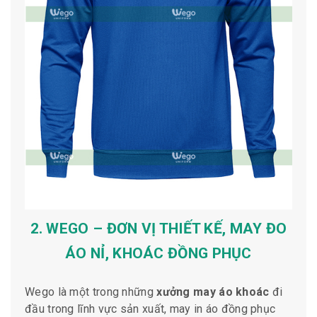
2. WEGO – ĐƠN VỊ THIẾT KẾ, MAY ĐO
ÁO NỈ, KHOÁC ĐỒNG PHỤC
Wego là một trong những
xưởng may áo khoác
đi
đầu trong lĩnh vực sản xuất, may in áo đồng phục