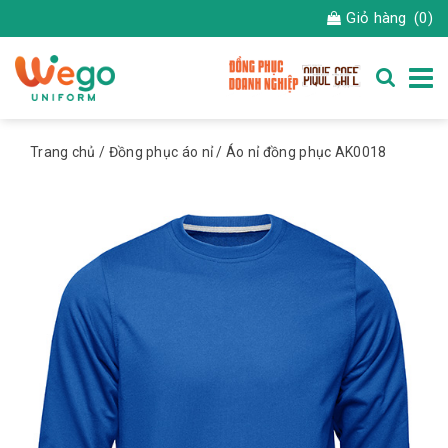
Giỏ hàng
(0)
Trang chủ
/
Đồng phục áo nỉ
/ Áo nỉ đồng phục AK0018