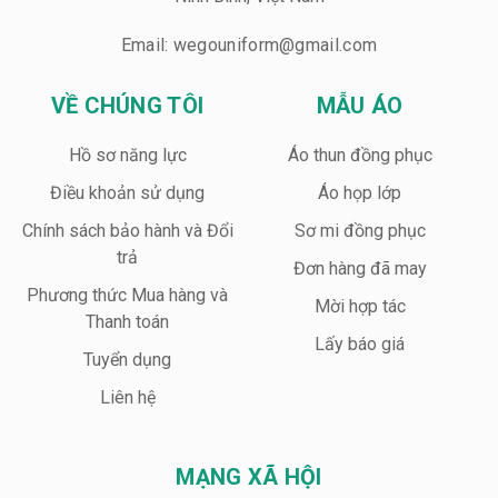
Email: wegouniform@gmail.com
VỀ CHÚNG TÔI
MẪU ÁO
Hồ sơ năng lực
Áo thun đồng phục
Điều khoản sử dụng
Áo họp lớp
Chính sách bảo hành và Đổi
Sơ mi đồng phục
trả
Đơn hàng đã may
Phương thức Mua hàng và
Mời hợp tác
Thanh toán
Lấy báo giá
Tuyển dụng
Liên hệ
MẠNG XÃ HỘI