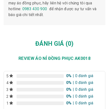
may áo đồng phục, hãy liên hệ với chúng tôi qua
hotline:
0983 430 900
để nhận được sự tư vấn và
báo giá chi tiết nhất.
ĐÁNH GIÁ (0)
REVIEW ÁO NỈ ĐỒNG PHỤC AK0018
0%
| 0 đánh giá
5
0%
| 0 đánh giá
4
0%
| 0 đánh giá
3
0%
| 0 đánh giá
2
0%
| 0 đánh giá
1