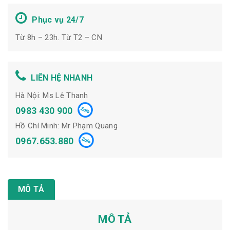
Phục vụ 24/7
Từ 8h – 23h. Từ T2 – CN
LIÊN HỆ NHANH
Hà Nội: Ms Lê Thanh
0983 430 900
Hồ Chí Minh: Mr Phạm Quang
0967.653.880
MÔ TẢ
MÔ TẢ