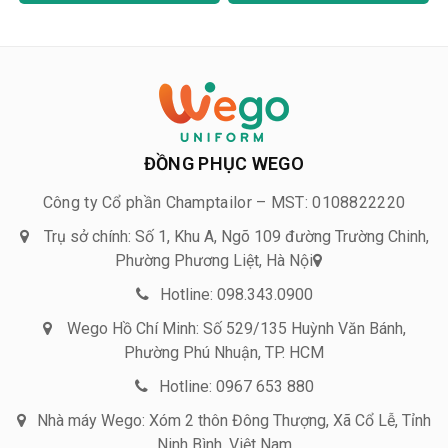
ĐỒNG PHỤC WEGO
Công ty Cổ phần Champtailor – MST: 0108822220
Trụ sở chính: Số 1, Khu A, Ngõ 109 đường Trường Chinh,
Phường Phương Liệt, Hà Nội
Hotline: 098.343.0900
Wego Hồ Chí Minh: Số 529/135 Huỳnh Văn Bánh,
Phường Phú Nhuận, TP. HCM
Hotline: 0967 653 880
Nhà máy Wego: Xóm 2 thôn Đông Thượng, Xã Cổ Lễ, Tỉnh
Ninh Bình, Việt Nam