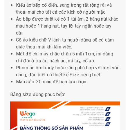
Kiểu áo bếp cổ điển, sang trọng rất rộng rãi và
thoải mái cho tất cả các kích cỡ người mặc.
Áo bếp được thiết kế có 1 túi âm, 2 hàng nút khác
màu hoặc 1 hàng nút, tay lỡ, tay ngắn hoặc tay
dài.
Cổ áo kiểu chữ V lãnh tụ người dùng sẽ có cảm
giác thoải mái khi làm việc.
Mật độ chỉ may chắc chắn 5 mũi 1cm, mí dằng
chỉ đôi ở trụ áo, nách áo, mí tay, cổ áo.
Phom áo ôm body hoặc rộng phù hợp với mọi vóc
dáng, đặc biệt có thiết kế Size riêng biệt.
Màu sắc: 30 màu để bạn lựa chọn
Bảng size đồng phục bếp: