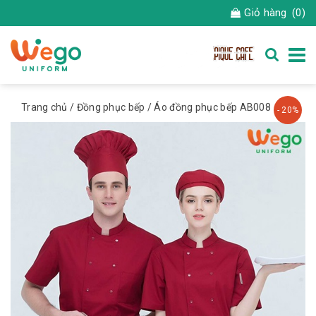
Giỏ hàng
(0)
Trang chủ
/
Đồng phục bếp
/ Áo đồng phục bếp AB008
- 20%