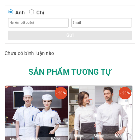
Anh
Chị
GỬI
Chưa có bình luận nào
SẢN PHẨM TƯƠNG TỰ
- 20%
- 20%