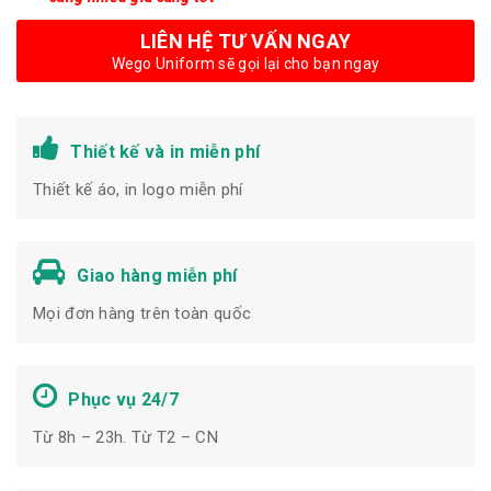
LIÊN HỆ TƯ VẤN NGAY
Wego Uniform sẽ gọi lại cho bạn ngay
Thiết kế và in miễn phí
Thiết kế áo, in logo miễn phí
Giao hàng miễn phí
Mọi đơn hàng trên toàn quốc
Phục vụ 24/7
Từ 8h – 23h. Từ T2 – CN