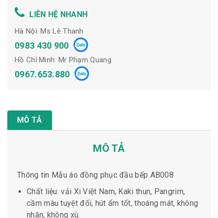
LIÊN HỆ NHANH
Hà Nội: Ms Lê Thanh
0983 430 900
Hồ Chí Minh: Mr Phạm Quang
0967.653.880
MÔ TẢ
MÔ TẢ
Thông tin Mẫu áo đồng phục đầu bếp AB008
Chất liệu: vải Xi Việt Nam, Kaki thun, Pangrim,
cầm màu tuyệt đối, hút ẩm tốt, thoáng mát, không
nhăn, không xù.