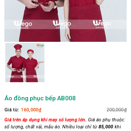
Áo đồng phục bếp AB008
Giá từ:
160,000
₫
200,000
₫
Giá trên áp dụng khi may số lượng lớn.
Giá áo phụ thuộc:
số lượng, chất vải, mẫu áo.
Nhiều loại chỉ từ
85,000
khi