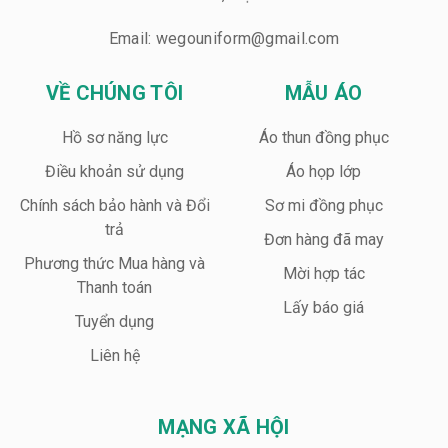
Email: wegouniform@gmail.com
VỀ CHÚNG TÔI
MẪU ÁO
Hồ sơ năng lực
Áo thun đồng phục
Điều khoản sử dụng
Áo họp lớp
Chính sách bảo hành và Đổi
Sơ mi đồng phục
trả
Đơn hàng đã may
Phương thức Mua hàng và
Mời hợp tác
Thanh toán
Lấy báo giá
Tuyển dụng
Liên hệ
MẠNG XÃ HỘI