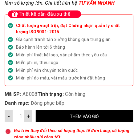
làm số lượng lớn. Chi tiết liên hệ
TƯ VẤN NHANH
Thiết kế dẫn đầu xu thế
Chất lượng vượt trội, đạt Chứng nhận quản lý chất
lượng ISO9001: 2015
Gía cạnh tranh tận xưởng không qua trung gian
Bảo hành lên tới 6 tháng
Miễn phí thiết kế logo, sản phẩm theo yêu cầu
Miễn phí in, thêu logo
Miễn phí vận chuyển toàn quốc
Miễn phí áo mẫu, vải mẫu trước khi đặt hàng
Mã SP:
AB008
Tình trạng:
Còn hàng
Danh mục:
Đồng phục bếp
-
+
THÊM VÀO GIỎ
Giá trên thay đổi theo số lượng thực tế đơn hàng, số lượng
càng nhiều giá càng tốt