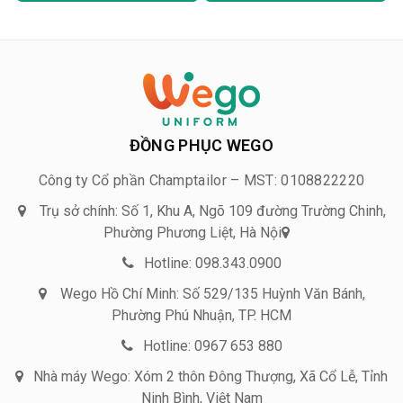
ĐỒNG PHỤC WEGO
Công ty Cổ phần Champtailor – MST: 0108822220
Trụ sở chính: Số 1, Khu A, Ngõ 109 đường Trường Chinh,
Phường Phương Liệt, Hà Nội
Hotline: 098.343.0900
Wego Hồ Chí Minh: Số 529/135 Huỳnh Văn Bánh,
Phường Phú Nhuận, TP. HCM
Hotline: 0967 653 880
Nhà máy Wego: Xóm 2 thôn Đông Thượng, Xã Cổ Lễ, Tỉnh
Ninh Bình, Việt Nam