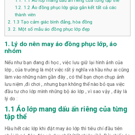
1.1.
1.1 Áo lớp mang dấu ấn riêng của từng tập thể
1.2.
1.2 Áo đồng phục lớp giúp gắn kết tất cả các
thành viên
2.
1.3 Tạo cảm giác bình đẳng, hòa đồng
3.
2. Một số mẫu áo đồng phục lớp đẹp
1. Lý do nên may áo đồng phục lớp, áo
nhóm
Nếu như bạn đang đi học , việc lưu giữ lại hình ảnh của
lớp , của trường là một việc rất ý nghĩa và hầu như ai cũng
làm vào những năm gần đây , có thể bạn chọn chụp ảnh
lưu niệm ,đi chơi ,..nhưng bạn không thể nào bỏ qua việc
đầu tư cho lớp mình những bộ áo lớp , vì sao vậy , đây là
lý do :
1.1 Áo lớp mang dấu ấn riêng của từng
tập thể
Hầu hết các lớp khi đặt may áo lớp thì tiêu chí đầu tiên