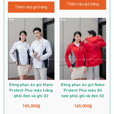
Thêm vào giỏ hàng
Thêm vào giỏ hàng
Đồng phục áo gió Nano
Đồng phục áo gió Nano
Protect Plus màu trắng
Protect Plus màu đỏ
phối đen và ghi 02
tươi phối ghi và đen 02
165,000
₫
165,000
₫