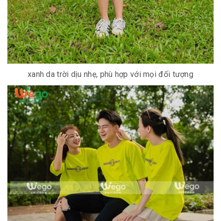
xanh da trời dịu nhẹ, phù hợp với mọi đối tượng