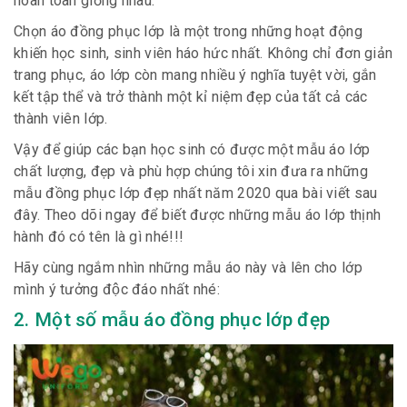
hoàn toàn giống nhau.
Chọn áo đồng phục lớp là một trong những hoạt động
khiến học sinh, sinh viên háo hức nhất. Không chỉ đơn giản
trang phục, áo lớp còn mang nhiều ý nghĩa tuyệt vời, gắn
kết tập thể và trở thành một kỉ niệm đẹp của tất cả các
thành viên lớp.
Vậy để giúp các bạn học sinh có được một mẫu áo lớp
chất lượng, đẹp và phù hợp chúng tôi xin đưa ra những
mẫu đồng phục lớp đẹp nhất năm 2020 qua bài viết sau
đây. Theo dõi ngay để biết được những mẫu áo lớp thịnh
hành đó có tên là gì nhé!!!
Hãy cùng ngắm nhìn những mẫu áo này và lên cho lớp
mình ý tưởng độc đáo nhất nhé:
2. Một số mẫu áo đồng phục lớp đẹp