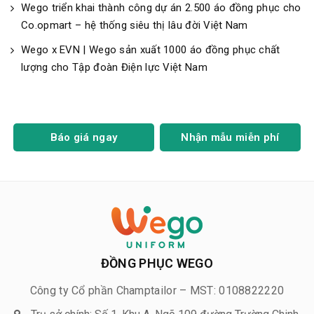
Wego triển khai thành công dự án 2.500 áo đồng phục cho
Co.opmart – hệ thống siêu thị lâu đời Việt Nam
Wego x EVN | Wego sản xuất 1000 áo đồng phục chất
lượng cho Tập đoàn Điện lực Việt Nam
Báo giá ngay
Nhận mẫu miễn phí
ĐỒNG PHỤC WEGO
Công ty Cổ phần Champtailor – MST: 0108822220