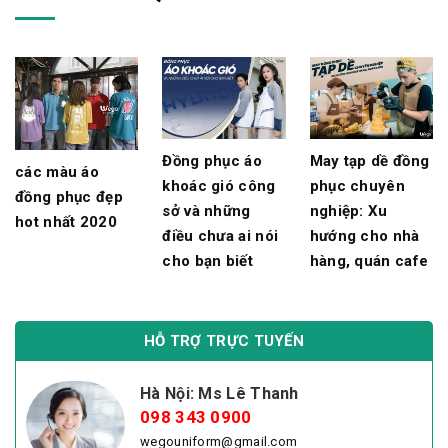
Đồng phục áo
May tạp dề đồng
các màu áo
khoác gió công
phục chuyên
đồng phục đẹp
sở và những
nghiệp: Xu
hot nhất 2020
điều chưa ai nói
hướng cho nhà
cho bạn biết
hàng, quán cafe
HỖ TRỢ TRỰC TUYẾN
Hà Nội: Ms Lê Thanh
098 343 0900
wegouniform@gmail.com