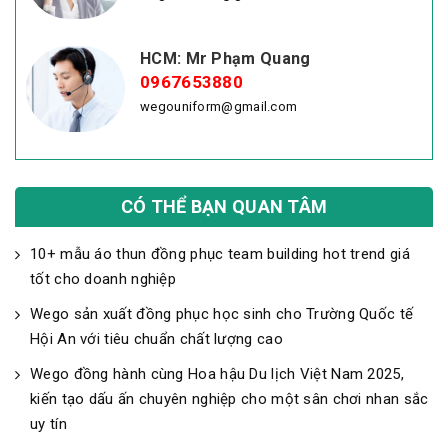
HCM: Mr Phạm Quang
0967653880
wegouniform@gmail.com
CÓ THỂ BẠN QUAN TÂM
10+ mẫu áo thun đồng phục team building hot trend giá
tốt cho doanh nghiệp
Wego sản xuất đồng phục học sinh cho Trường Quốc tế
Hội An với tiêu chuẩn chất lượng cao
Wego đồng hành cùng Hoa hậu Du lịch Việt Nam 2025,
kiến tạo dấu ấn chuyên nghiệp cho một sân chơi nhan sắc
uy tín