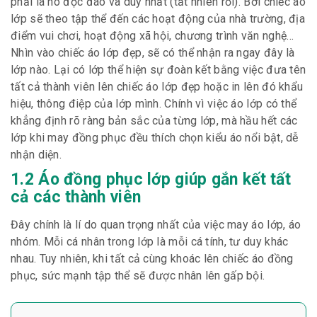
phải là nó độc đáo và duy nhất (tất nhiên rồi). Bởi chiếc áo
lớp sẽ theo tập thể đến các hoạt động của nhà trường, địa
điểm vui chơi, hoạt động xã hội, chương trình văn nghệ…
Nhìn vào chiếc áo lớp đẹp, sẽ có thể nhận ra ngay đây là
lớp nào. Lại có lớp thể hiện sự đoàn kết bằng việc đưa tên
tất cả thành viên lên chiếc áo lớp đẹp hoặc in lên đó khẩu
hiệu, thông điệp của lớp mình. Chính vì việc áo lớp có thể
khẳng định rõ ràng bản sắc của từng lớp, mà hầu hết các
lớp khi may đồng phục đều thích chọn kiểu áo nổi bật, dễ
nhận diện.
1.2 Áo đồng phục lớp giúp gắn kết tất
cả các thành viên
Đây chính là lí do quan trọng nhất của việc may áo lớp, áo
nhóm. Mỗi cá nhân trong lớp là mỗi cá tính, tư duy khác
nhau. Tuy nhiên, khi tất cả cùng khoác lên chiếc áo đồng
phục, sức mạnh tập thể sẽ được nhân lên gấp bội.