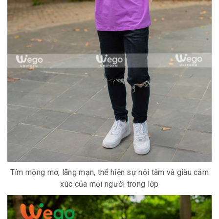
Tím mộng mơ, lãng mạn, thể hiện sự nội tâm và giàu cảm
xúc của mọi người trong lớp