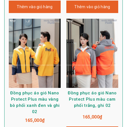
Thêm vào giỏ hàng
Thêm vào giỏ hàng
Đồng phục áo gió Nano
Đồng phục áo gió Nano
Protect Plus màu vàng
Protect Plus màu cam
bò phối xanh đen và ghi
phối trắng, ghi 02
02
165,000
₫
165,000
₫