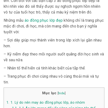
em. Còn đối với các bạn cấp 3 áo đồng phục lớp đẹp là
khi nhìn vào đó sẽ thấy được sự nghịch ngợm hồn nhiên
vô tư của tuổi học trò, thấy cả màu kỷ niệm trên đó.
Những mẫu
áo đồng phục lớp đẹp
không chỉ là trang phục
mặc đi chơi, đi học, mà còn mang đến cho bạn ý nghĩa
tuyệt vời:
– Sợi dây giúp mọi thành viên trong lớp xích lại gần nhau
hơn.
– Kỷ niệm đẹp theo mỗi người suốt quãng đời học sinh và
về sau nữa.
– Nhân tố thể hiện cá tính khác biệt của tập thể.
– Trang phục đi chơi cùng nhau vô cùng thoải mái và tự
tin.
Mục lục
[
hide
]
1.
1. Lý do nên may áo đồng phục lớp, áo nhóm