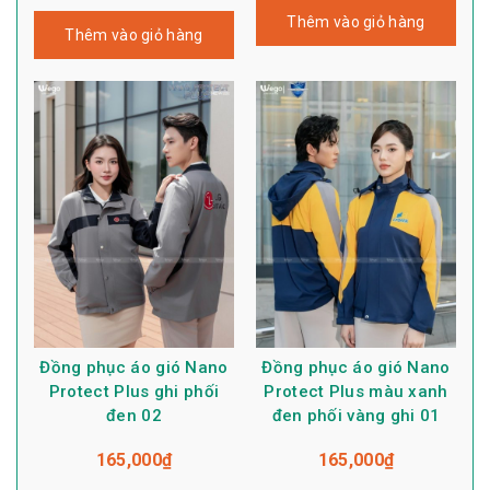
Thêm vào giỏ hàng
Thêm vào giỏ hàng
Đồng phục áo gió Nano
Đồng phục áo gió Nano
Protect Plus ghi phối
Protect Plus màu xanh
đen 02
đen phối vàng ghi 01
165,000
₫
165,000
₫