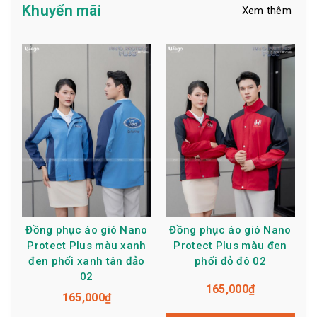
Khuyến mãi
Xem thêm
Đồng phục áo gió Nano
Đồng phục áo gió Nano
Protect Plus màu xanh
Protect Plus màu đen
đen phối xanh tân đảo
phối đỏ đô 02
02
165,000
₫
165,000
₫