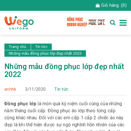
Giỏ hàng
(0)
Trang chủ
Tin tức
Những mẫu đồng phục lớp đẹp nhất 2022
Những mẫu đồng phục lớp đẹp nhất
2022
anhhk
3/11/2020
Tin tức
Đồng phục lớp
là món quà kỷ niệm cuối cùng của những
năm tháng cuối cấp. Đồng phục áo lớp theo từng cấp
cũng khác nhau. Đối với các em cấp 1 cấp 2 chiếc áo này
đẹp là khi thể hiện được sự ngộ nghĩnh hồn nhiên của các