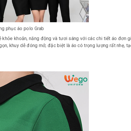
ng phục áo polo Grab
 khỏe khoắn, năng động và tươi sáng với các chi tiết áo đơn 
h gọn, khuy dễ đóng mở; đặc biệt là áo có trọng lượng rất nhẹ, t