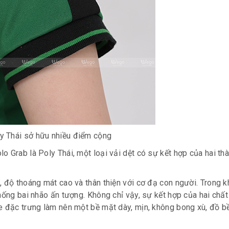
ly Thái sở hữu nhiều điểm cộng
 Grab là Poly Thái, một loại vải dệt có sự kết hợp của hai th
 độ thoáng mát cao và thân thiện với cơ đạ con người. Trong kh
hống bai nhão ấn tượng. Không chỉ vậy, sự kết hợp của hai chất 
e đặc trưng làm nên một bề mặt dày, mịn, không bong xù, đồ bề