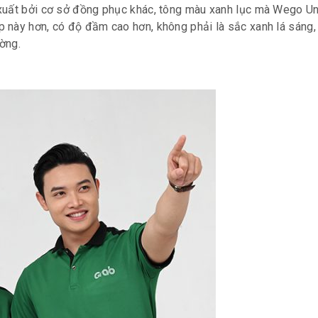
 xuất bởi cơ sở đồng phục khác, tông màu xanh lục mà Wego U
 này hơn, có độ đầm cao hơn, không phải là sắc xanh lá sáng,
ường.