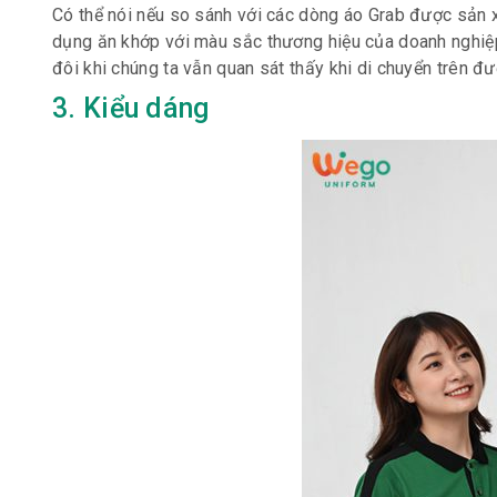
Có thể nói nếu so sánh với các dòng áo Grab được sản
dụng ăn khớp với màu sắc thương hiệu của doanh nghiệp
đôi khi chúng ta vẫn quan sát thấy khi di chuyển trên đ
3. Kiểu dáng