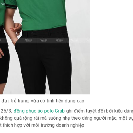
đại, trẻ trung, vừa có tính tiện dụng cao
 25/3,
đồng phục áo polo Grab
ghi điểm tuyệt đối bởi kiểu dáng
 không quá rộng rãi mà suông nhẹ theo dáng người mặc, một s
t thích hợp với môi trường doanh nghiệp