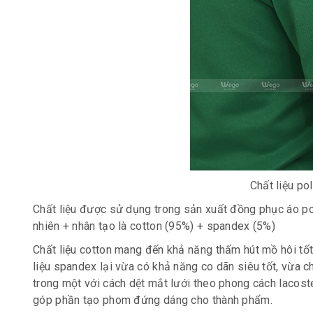
Chất liệu po
Chất liệu được sử dụng trong sản xuất đồng phục áo polo
nhiên + nhân tạo là cotton (95%) + spandex (5%)
Chất liệu cotton mang đến khả năng thấm hút mồ hôi tốt,
liệu spandex lại vừa có khả năng co dãn siêu tốt, vừa c
trong một với cách dệt mắt lưới theo phong cách lacost
góp phần tạo phom đứng dáng cho thành phẩm.