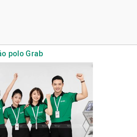
áo polo Grab