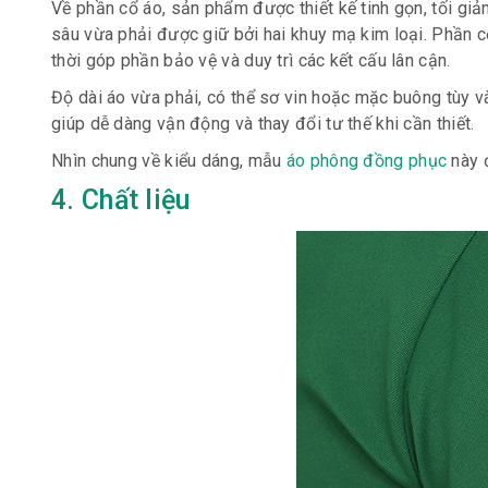
Về phần cổ áo, sản phẩm được thiết kế tinh gọn, tối giả
sâu vừa phải được giữ bởi hai khuy mạ kim loại. Phần c
thời góp phần bảo vệ và duy trì các kết cấu lân cận.
Độ dài áo vừa phải, có thể sơ vin hoặc mặc buông tùy 
giúp dễ dàng vận động và thay đổi tư thế khi cần thiết.
Nhìn chung về kiểu dáng, mẫu
áo phông đồng phục
này đ
4. Chất liệu