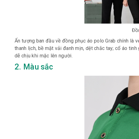
Đồ
Ấn tượng ban đầu về đồng phục áo polo Grab chính là vẻ
thanh lịch, bề mặt vải đanh mịn, dệt chắc tay; cổ áo tin
dễ chịu khi mặc lên người.
2. Màu sắc