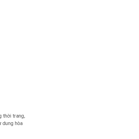
 thời trang,
ự dung hòa