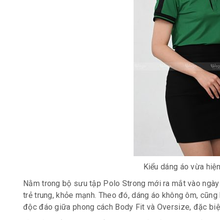
Kiểu dáng áo vừa hiện 
Nằm trong bộ sưu tập Polo Strong mới ra mắt vào ngày
trẻ trung, khỏe mạnh. Theo đó, dáng áo không ôm, cũng
độc đáo giữa phong cách Body Fit và Oversize, đặc biệ