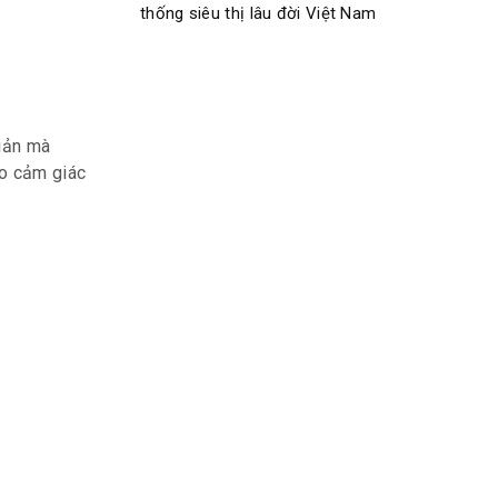
thống siêu thị lâu đời Việt Nam
giản mà
ạo cảm giác