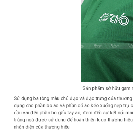
Sản phẩm sở hữu gam m
Sử dụng ba tông màu chủ đạo và đặc trưng của thương h
dụng cho phần bo áo và phần cổ áo kéo xuống nẹp trụ c
cầu vai đến phần bo gấu tay áo, đem đến sự kết nối mà
trắng ngà được sử dụng để hoàn thiện logo thương hiệu
nhận diện của thương hiệu