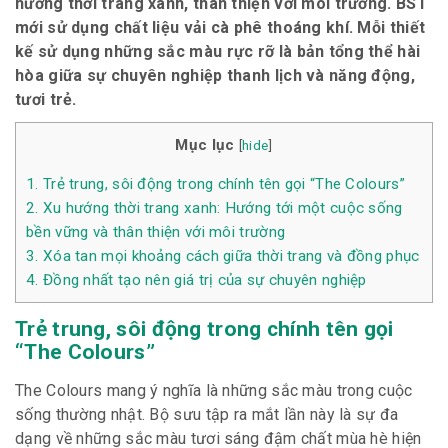
hướng thời trang xanh, thân thiện với môi trường. BST
mới sử dụng chất liệu vải cà phê thoáng khí. Mỗi thiết
kế sử dụng những sắc màu rực rỡ là bản tổng thể hài
hòa giữa sự chuyên nghiệp thanh lịch và năng động,
tươi trẻ.
Mục lục
[
hide
]
1.
Trẻ trung, sôi động trong chính tên gọi “The Colours”
2.
Xu hướng thời trang xanh: Hướng tới một cuộc sống
bền vững và thân thiện với môi trường
3.
Xóa tan mọi khoảng cách giữa thời trang và đồng phục
4.
Đồng nhất tạo nên giá trị của sự chuyên nghiệp
Trẻ trung, sôi động trong chính tên gọi
“The Colours”
The Colours mang ý nghĩa là những sắc màu trong cuộc
sống thường nhật. Bộ sưu tập ra mắt lần này là sự đa
dạng về những sắc màu tươi sáng đậm chất mùa hè hiện