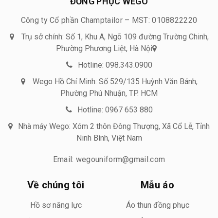
ĐỒNG PHỤC WEGO
Công ty Cổ phần Champtailor – MST: 0108822220
Trụ sở chính: Số 1, Khu A, Ngõ 109 đường Trường Chinh,
Phường Phương Liệt, Hà Nội
Hotline: 098.343.0900
Wego Hồ Chí Minh: Số 529/135 Huỳnh Văn Bánh,
Phường Phú Nhuận, TP. HCM
Hotline: 0967 653 880
Nhà máy Wego: Xóm 2 thôn Đông Thượng, Xã Cổ Lễ, Tỉnh
Ninh Bình, Việt Nam
Email: wegouniform@gmail.com
Về chúng tôi
Mẫu áo
Hồ sơ năng lực
Áo thun đồng phục