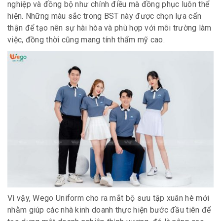
nghiệp và đồng bộ như chính điều mà đồng phục luôn thể
hiện. Những màu sắc trong BST này được chọn lựa cẩn
thận để tạo nên sự hài hòa và phù hợp với môi trường làm
việc, đồng thời cũng mang tính thẩm mỹ cao.
Vì vậy, Wego Uniform cho ra mắt bộ sưu tập xuân hè mới
nhằm giúp các nhà kinh doanh thực hiện bước đầu tiên để