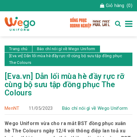
Giỏ hàng
(0)
Trang chủ
Báo chí nói gì về Wego Uniform
[Eva.vn] Dẫn lối mùa hè đầy rực rỡ cùng bộ sưu tập đồng phục
The Colours
[Eva.vn] Dẫn lối mùa hè đầy rực rỡ
cùng bộ sưu tập đồng phục The
Colours
MenNT
11/05/2023
Báo chí nói gì về Wego Uniform
Wego Uniform vừa cho ra mắt BST đồng phục xuân
hè The Colours ngày 12/4 với thông điệp lan toả xu