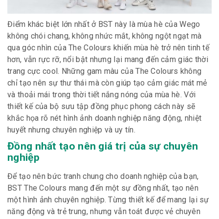
Điểm khác biệt lớn nhất ở BST này là mùa hè của Wego
không chói chang, không nhức mắt, không ngột ngạt mà
qua góc nhìn của The Colours khiến mùa hè trở nên tinh tế
hơn, vẫn rực rỡ, nổi bật nhưng lại mang đến cảm giác thời
trang cực cool. Những gam màu của The Colours không
chỉ tạo nên sự thư thái mà còn giúp tạo cảm giác mát mẻ
và thoải mái trong thời tiết nắng nóng của mùa hè. Với
thiết kế của bộ sưu tập đồng phục phong cách này sẽ
khắc họa rõ nét hình ảnh doanh nghiệp năng động, nhiệt
huyết nhưng chuyên nghiệp và uy tín.
Đồng nhất tạo nên giá trị của sự chuyên
nghiệp
Để tạo nên bức tranh chung cho doanh nghiệp của bạn,
BST The Colours mang đến một sự đồng nhất, tạo nên
một hình ảnh chuyên nghiệp. Từng thiết kế để mang lại sự
năng động và trẻ trung, nhưng vẫn toát được vẻ chuyên