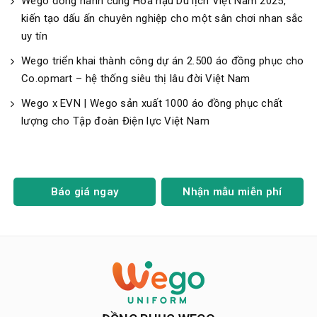
Wego đồng hành cùng Hoa hậu Du lịch Việt Nam 2025,
kiến tạo dấu ấn chuyên nghiệp cho một sân chơi nhan sắc
uy tín
Wego triển khai thành công dự án 2.500 áo đồng phục cho
Co.opmart – hệ thống siêu thị lâu đời Việt Nam
Wego x EVN | Wego sản xuất 1000 áo đồng phục chất
lượng cho Tập đoàn Điện lực Việt Nam
Báo giá ngay
Nhận mẫu miễn phí