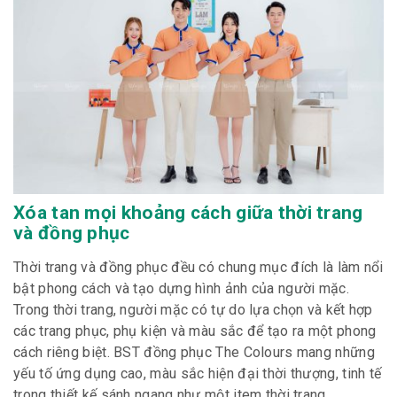
Xóa tan mọi khoảng cách giữa thời trang
và đồng phục
Thời trang và đồng phục đều có chung mục đích là làm nổi
bật phong cách và tạo dựng hình ảnh của người mặc.
Trong thời trang, người mặc có tự do lựa chọn và kết hợp
các trang phục, phụ kiện và màu sắc để tạo ra một phong
cách riêng biệt. BST đồng phục The Colours mang những
yếu tố ứng dụng cao, màu sắc hiện đại thời thượng, tinh tế
trong thiết kế sánh ngang như một item thời trang.