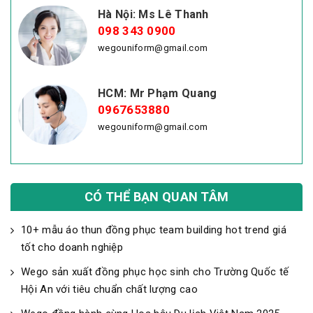
Hà Nội: Ms Lê Thanh
098 343 0900
wegouniform@gmail.com
HCM: Mr Phạm Quang
0967653880
wegouniform@gmail.com
CÓ THỂ BẠN QUAN TÂM
10+ mẫu áo thun đồng phục team building hot trend giá
tốt cho doanh nghiệp
Wego sản xuất đồng phục học sinh cho Trường Quốc tế
Hội An với tiêu chuẩn chất lượng cao