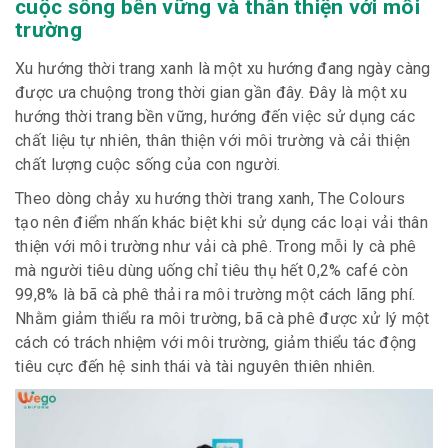
cuộc sống bền vững và thân thiện với môi
trường
Xu hướng thời trang xanh là một xu hướng đang ngày càng
được ưa chuộng trong thời gian gần đây. Đây là một xu
hướng thời trang bền vững, hướng đến việc sử dụng các
chất liệu tự nhiên, thân thiện với môi trường và cải thiện
chất lượng cuộc sống của con người.
Theo dòng chảy xu hướng thời trang xanh, The Colours
tạo nên điểm nhấn khác biệt khi sử dụng các loại vải thân
thiện với môi trường như vải cà phê. Trong mỗi ly cà phê
mà người tiêu dùng uống chỉ tiêu thụ hết 0,2% café còn
99,8% là bã cà phê thải ra môi trường một cách lãng phí.
Nhằm giảm thiểu ra môi trường, bã cà phê được xử lý một
cách có trách nhiệm với môi trường, giảm thiểu tác động
tiêu cực đến hệ sinh thái và tài nguyên thiên nhiên.