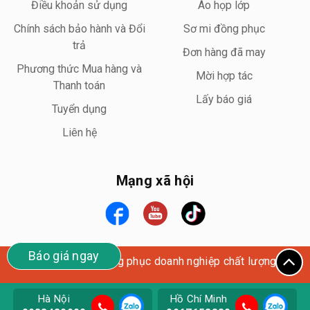
Điều khoản sử dụng
Áo họp lớp
Chính sách bảo hành và Đổi
Sơ mi đồng phục
trả
Đơn hàng đã may
Phương thức Mua hàng và
Mời hợp tác
Thanh toán
Lấy báo giá
Tuyển dụng
Liên hệ
Mạng xã hội
Báo giá ngay
Wego Uniform – Đồng phục doanh nghiệp chất lượng cao
Hà Nội
Hồ Chí Minh