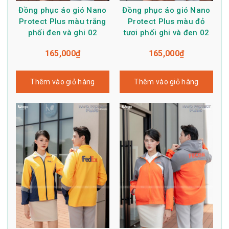
Đồng phục áo gió Nano
Đồng phục áo gió Nano
Protect Plus màu trắng
Protect Plus màu đỏ
phối đen và ghi 02
tươi phối ghi và đen 02
165,000
₫
165,000
₫
Thêm vào giỏ hàng
Thêm vào giỏ hàng