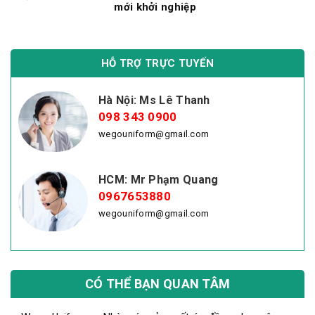
mới khởi nghiệp
HỖ TRỢ TRỰC TUYẾN
Hà Nội: Ms Lê Thanh
098 343 0900
wegouniform@gmail.com
HCM: Mr Phạm Quang
0967653880
wegouniform@gmail.com
CÓ THỂ BẠN QUAN TÂM