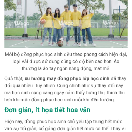
Mỗi bộ đồng phục học sinh đều theo phong cách hiện đại,
loại vải được sử dụng cũng có độ bền cao hơn. Áo
thường là áo tay ngắn năng động, mát mẻ.
Quả thật,
xu hướng may đồng phục lớp học sinh
đã thay
đổi quá nhiều. Tuy nhiên. Cũng chính nhờ sự thay đổi này
mà học sinh cũng càng ngày cảm thấy hứng thú, thích thú
hơn khi mặc đồng phục học sinh mỗi khi đến trường.
Đơn giản, ít họa tiết hoa văn
Hiện nay, đồng phục học sinh chủ yếu tập trung hết mức
vào sự tối giản; cố gắng đơn giản hết mức có thể. Thay vì