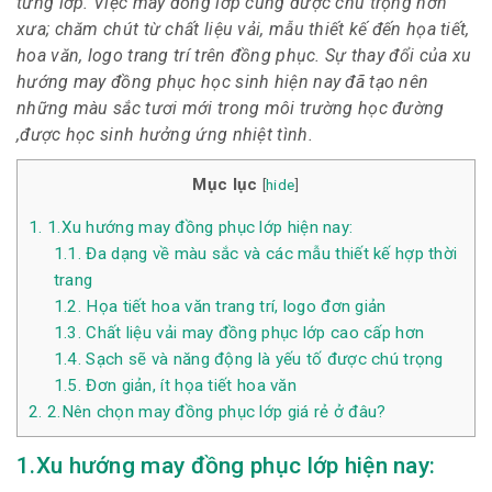
từng lớp. Việc may đồng lớp cũng được chú trọng hơn
xưa; chăm chút từ chất liệu vải, mẫu thiết kế đến họa tiết,
hoa văn, logo trang trí trên đồng phục. Sự thay đổi của xu
hướng may đồng phục học sinh hiện nay đã tạo nên
những màu sắc tươi mới trong môi trường học đường
,được học sinh hưởng ứng nhiệt tình.
Mục lục
[
hide
]
1.
1.Xu hướng may đồng phục lớp hiện nay:
1.1.
Đa dạng về màu sắc và các mẫu thiết kế hợp thời
trang
1.2.
Họa tiết hoa văn trang trí, logo đơn giản
1.3.
Chất liệu vải may đồng phục lớp cao cấp hơn
1.4.
Sạch sẽ và năng động là yếu tố được chú trọng
1.5.
Đơn giản, ít họa tiết hoa văn
2.
2.Nên chọn may đồng phục lớp giá rẻ ở đâu?
1.Xu hướng may đồng phục lớp hiện nay: