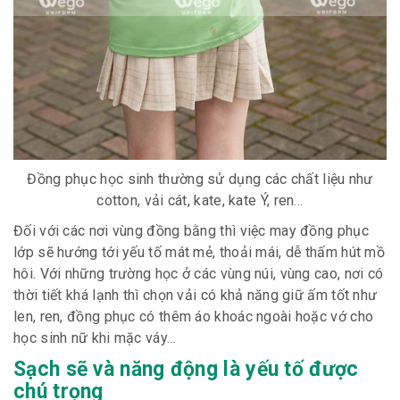
Đồng phục học sinh thường sử dụng các chất liệu như
cotton, vải cát, kate, kate Ý, ren…
Đối với các nơi vùng đồng bằng thì việc may đồng phục
lớp sẽ hướng tới yếu tố mát mẻ, thoải mái, dễ thấm hút mồ
hôi. Với những trường học ở các vùng núi, vùng cao, nơi có
thời tiết khá lạnh thì chọn vải có khả năng giữ ấm tốt như
len, ren, đồng phục có thêm áo khoác ngoài hoặc vớ cho
học sinh nữ khi mặc váy…
Sạch sẽ và năng động là yếu tố được
chú trọng