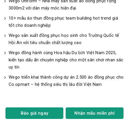
Wego Uniform – Nhà máy sản xuất áo đồng phục rộng
3000m2 với dàn máy móc hiện đại
10+ mẫu áo thun đồng phục team building hot trend giá
tốt cho doanh nghiệp
Wego sản xuất đồng phục học sinh cho Trường Quốc tế
Hội An với tiêu chuẩn chất lượng cao
Wego đồng hành cùng Hoa hậu Du lịch Việt Nam 2025,
kiến tạo dấu ấn chuyên nghiệp cho một sân chơi nhan sắc
uy tín
Wego triển khai thành công dự án 2.500 áo đồng phục cho
Co.opmart – hệ thống siêu thị lâu đời Việt Nam
Báo giá ngay
Nhận mẫu miễn phí