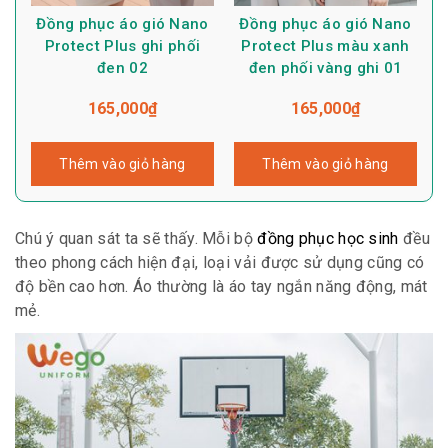
Đồng phục áo gió Nano
Đồng phục áo gió Nano
Protect Plus ghi phối
Protect Plus màu xanh
đen 02
đen phối vàng ghi 01
165,000
₫
165,000
₫
Thêm vào giỏ hàng
Thêm vào giỏ hàng
Chú ý quan sát ta sẽ thấy. Mỗi bộ
đồng phục học sinh
đều
theo phong cách hiện đại, loại vải được sử dụng cũng có
độ bền cao hơn. Áo thường là áo tay ngắn năng động, mát
mẻ.