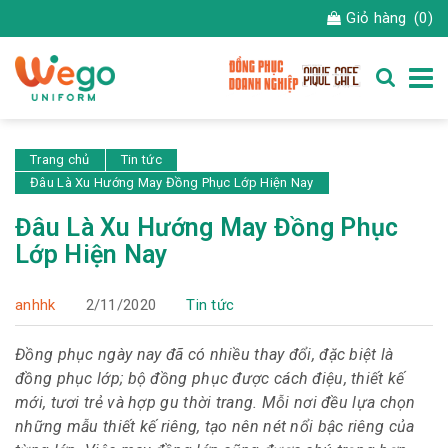
Giỏ hàng
(0)
Trang chủ
Tin tức
Đâu Là Xu Hướng May Đồng Phục Lớp Hiện Nay
Đâu Là Xu Hướng May Đồng Phục
Lớp Hiện Nay
anhhk
2/11/2020
Tin tức
Đồng phục ngày nay đã có nhiều thay đổi, đặc biệt là
đồng phục lớp; bộ đồng phục được cách điệu, thiết kế
mới, tươi trẻ và hợp gu thời trang. Mỗi nơi đều lựa chọn
những mẫu thiết kế riêng, tạo nên nét nổi bậc riêng của