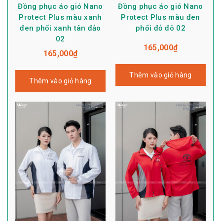
Đồng phục áo gió Nano
Đồng phục áo gió Nano
Protect Plus màu xanh
Protect Plus màu đen
đen phối xanh tân đảo
phối đỏ đô 02
02
165,000
₫
165,000
₫
Thêm vào giỏ hàng
Thêm vào giỏ hàng