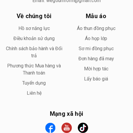
Email: wegouniform@gmail.com
Về chúng tôi
Mẫu áo
Hồ sơ năng lực
Áo thun đồng phục
Điều khoản sử dụng
Áo họp lớp
Chính sách bảo hành và Đổi
Sơ mi đồng phục
trả
Đơn hàng đã may
Phương thức Mua hàng và
Mời hợp tác
Thanh toán
Lấy báo giá
Tuyển dụng
Liên hệ
Mạng xã hội