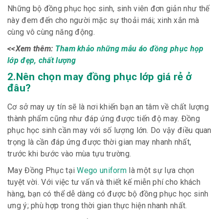
Những bộ đồng phục học sinh, sinh viên đơn giản như thế
này đem đến cho người mặc sự thoải mái; xinh xắn mà
cùng vô cùng năng động.
<<Xem thêm:
Tham khảo những mẫu áo đồng phục họp
lớp đẹp, chất lượng
2.Nên chọn may đồng phục lớp giá rẻ ở
đâu?
Cơ sở may uy tín sẽ là nơi khiến bạn an tâm về chất lượng
thành phẩm cũng như đáp ứng được tiến độ may. Đồng
phục học sinh cần may với số lượng lớn. Do vậy điều quan
trọng là cần đáp ứng được thời gian may nhanh nhất,
trước khi bước vào mùa tựu trường.
May Đồng Phục tại
Wego uniform
là một sự lựa chọn
tuyệt vời. Với việc tư vấn và thiết kế miễn phí cho khách
hàng, bạn có thể dễ dàng có được bộ đồng phục học sinh
ưng ý; phù hợp trong thời gian thực hiện nhanh nhất.