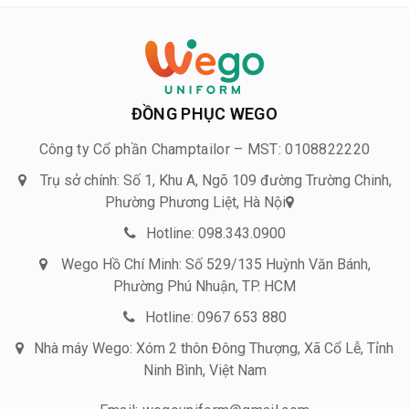
ĐỒNG PHỤC WEGO
Công ty Cổ phần Champtailor – MST: 0108822220
Trụ sở chính: Số 1, Khu A, Ngõ 109 đường Trường Chinh,
Phường Phương Liệt, Hà Nội
Hotline: 098.343.0900
Wego Hồ Chí Minh: Số 529/135 Huỳnh Văn Bánh,
Phường Phú Nhuận, TP. HCM
Hotline: 0967 653 880
Nhà máy Wego: Xóm 2 thôn Đông Thượng, Xã Cổ Lễ, Tỉnh
Ninh Bình, Việt Nam