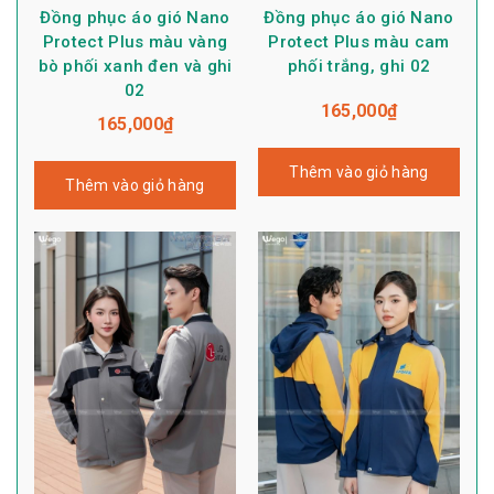
Đồng phục áo gió Nano
Đồng phục áo gió Nano
Protect Plus màu vàng
Protect Plus màu cam
bò phối xanh đen và ghi
phối trắng, ghi 02
02
165,000
₫
165,000
₫
Thêm vào giỏ hàng
Thêm vào giỏ hàng