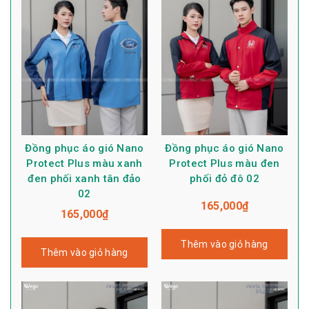
Đồng phục áo gió Nano
Đồng phục áo gió Nano
Protect Plus màu xanh
Protect Plus màu đen
đen phối xanh tân đảo
phối đỏ đô 02
02
165,000
₫
165,000
₫
Thêm vào giỏ hàng
Thêm vào giỏ hàng