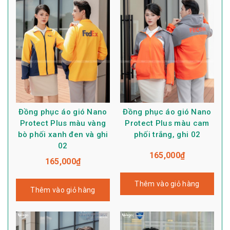
Đồng phục áo gió Nano
Đồng phục áo gió Nano
Protect Plus màu vàng
Protect Plus màu cam
bò phối xanh đen và ghi
phối trắng, ghi 02
02
165,000
₫
165,000
₫
Thêm vào giỏ hàng
Thêm vào giỏ hàng