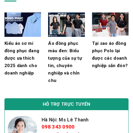
Kiểu áo sơ mi
Áo đồng phục
Tại sao áo đồng
đồng phục đang
màu đen: Biểu
phục Polo lại
được ưa thích
tượng của sự tự
được các doanh
2025 dành cho
tin, chuyên
nghiệp săn đón?
doanh nghiệp
nghiệp và chỉn
chu
HỖ TRỢ TRỰC TUYẾN
Hà Nội: Ms Lê Thanh
098 343 0900