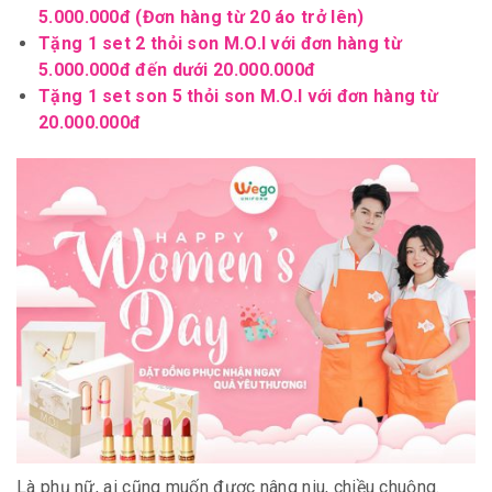
5.000.000đ (Đơn hàng từ 20 áo trở lên)
Tặng 1 set 2 thỏi son M.O.I với đơn hàng từ
5.000.000đ đến dưới 20.000.000đ
Tặng 1 set son 5 thỏi son M.O.I với đơn hàng từ
20.000.000đ
Là phụ nữ, ai cũng muốn được nâng niu, chiều chuộng.