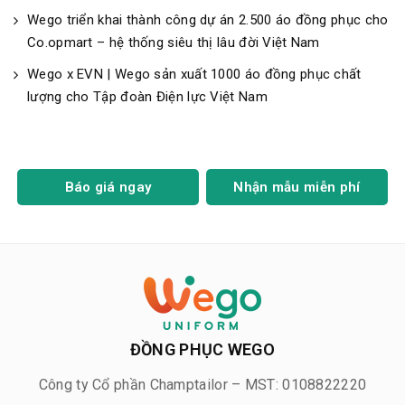
Wego triển khai thành công dự án 2.500 áo đồng phục cho
Co.opmart – hệ thống siêu thị lâu đời Việt Nam
Wego x EVN | Wego sản xuất 1000 áo đồng phục chất
lượng cho Tập đoàn Điện lực Việt Nam
Báo giá ngay
Nhận mẫu miễn phí
ĐỒNG PHỤC WEGO
Công ty Cổ phần Champtailor – MST: 0108822220