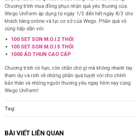
Chương trình mua đồng phục nhận quà yêu thương của
Wego Uniform áp dụng từ ngày 1/3 đến hết ngày 8/3 cho
khách hàng online và tại cơ sở của Wego. Phần quà vô
cùng hấp dẫn với:
100 SET SON M.O.I 2 THỎI
100 SET SON M.O.I 5 THỎI
1000 ÁO THUN CAO CẤP
Chương trình có hạn, còn chần chờ gì mà không nhanh tay
tham dự và rinh về những phần quà tuyệt vời cho chính
bản thân và những người thương yêu ngay hôm nay cùng
Wego Uniform!
Tag:
BÀI VIẾT LIÊN QUAN