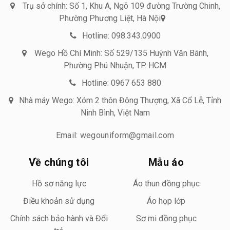
Trụ sở chính: Số 1, Khu A, Ngõ 109 đường Trường Chinh,
Phường Phương Liệt, Hà Nội
Hotline: 098.343.0900
Wego Hồ Chí Minh: Số 529/135 Huỳnh Văn Bánh,
Phường Phú Nhuận, TP. HCM
Hotline: 0967 653 880
Nhà máy Wego: Xóm 2 thôn Đông Thượng, Xã Cổ Lễ, Tỉnh
Ninh Bình, Việt Nam
Email: wegouniform@gmail.com
Về chúng tôi
Mẫu áo
Hồ sơ năng lực
Áo thun đồng phục
Điều khoản sử dụng
Áo họp lớp
Chính sách bảo hành và Đổi
Sơ mi đồng phục