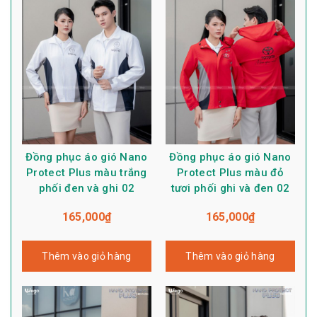
Đồng phục áo gió Nano
Đồng phục áo gió Nano
Protect Plus màu trắng
Protect Plus màu đỏ
phối đen và ghi 02
tươi phối ghi và đen 02
165,000
₫
165,000
₫
Thêm vào giỏ hàng
Thêm vào giỏ hàng