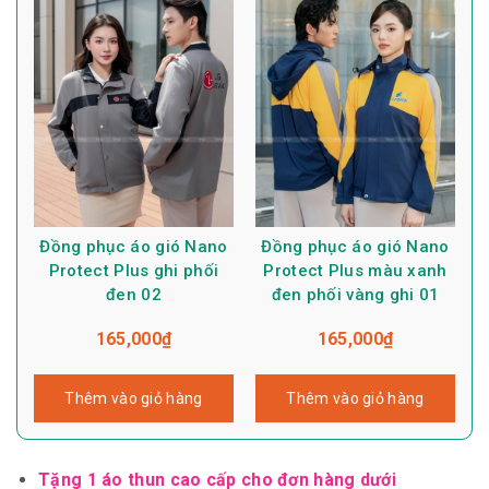
Đồng phục áo gió Nano
Đồng phục áo gió Nano
Protect Plus ghi phối
Protect Plus màu xanh
đen 02
đen phối vàng ghi 01
165,000
₫
165,000
₫
Thêm vào giỏ hàng
Thêm vào giỏ hàng
Tặng 1 áo thun cao cấp cho đơn hàng dưới