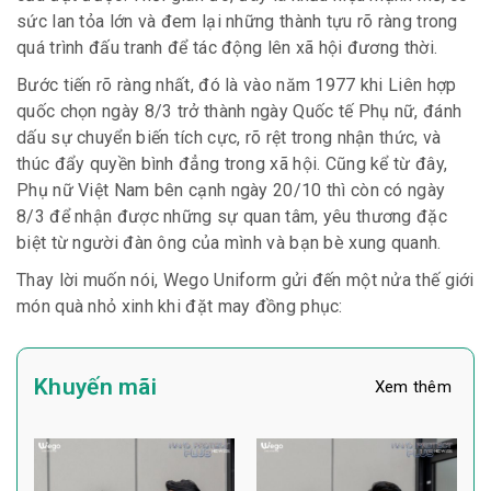
sức lan tỏa lớn và đem lại những thành tựu rõ ràng trong
quá trình đấu tranh để tác động lên xã hội đương thời.
Bước tiến rõ ràng nhất, đó là vào năm 1977 khi Liên hợp
quốc chọn ngày 8/3 trở thành ngày Quốc tế Phụ nữ, đánh
dấu sự chuyển biến tích cực, rõ rệt trong nhận thức, và
thúc đẩy quyền bình đẳng trong xã hội. Cũng kể từ đây,
Phụ nữ Việt Nam bên cạnh ngày 20/10 thì còn có ngày
8/3 để nhận được những sự quan tâm, yêu thương đặc
biệt từ người đàn ông của mình và bạn bè xung quanh.
Thay lời muốn nói, Wego Uniform gửi đến một nửa thế giới
món quà nhỏ xinh khi đặt may đồng phục:
Khuyến mãi
Xem thêm