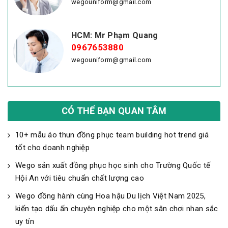
wegouniform@gmail.com
HCM: Mr Phạm Quang
0967653880
wegouniform@gmail.com
CÓ THỂ BẠN QUAN TÂM
10+ mẫu áo thun đồng phục team building hot trend giá
tốt cho doanh nghiệp
Wego sản xuất đồng phục học sinh cho Trường Quốc tế
Hội An với tiêu chuẩn chất lượng cao
Wego đồng hành cùng Hoa hậu Du lịch Việt Nam 2025,
kiến tạo dấu ấn chuyên nghiệp cho một sân chơi nhan sắc
uy tín