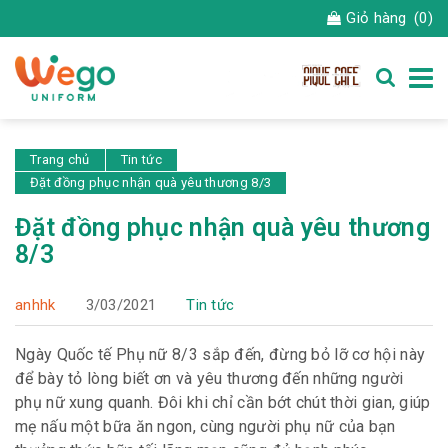
Giỏ hàng
(0)
Trang chủ
Tin tức
Đặt đồng phục nhận quà yêu thương 8/3
Đặt đồng phục nhận quà yêu thương
8/3
anhhk
3/03/2021
Tin tức
Ngày Quốc tế Phụ nữ 8/3 sắp đến, đừng bỏ lỡ cơ hội này
để bày tỏ lòng biết ơn và yêu thương đến những người
phụ nữ xung quanh. Đôi khi chỉ cần bớt chút thời gian, giúp
mẹ nấu một bữa ăn ngon, cùng người phụ nữ của bạn