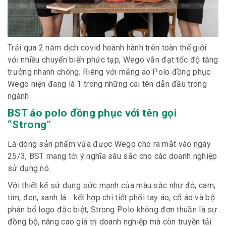
Trải qua 2 năm dịch covid hoành hành trên toàn thế giới
với nhiều chuyển biến phức tạp, Wego vẫn đạt tốc độ tăng
trưởng nhanh chóng. Riêng với mảng áo Polo đồng phục
Wego hiện đang là 1 trong những cái tên dẫn đầu trong
ngành.
BST áo polo đồng phục với tên gọi
“Strong”
Là dòng sản phẩm vừa được Wego cho ra mắt vào ngày
25/3, BST mang tới ý nghĩa sâu sắc cho các doanh nghiệp
sử dụng nó.
Với thiết kế sử dụng sức mạnh của màu sắc như đỏ, cam,
tím, đen, xanh lá… kết hợp chi tiết phối tay áo, cổ áo và bộ
phân bổ logo đặc biệt, Strong Polo không đơn thuần là sự
đồng bộ, nâng cao giá trị doanh nghiệp mà còn truyền tải