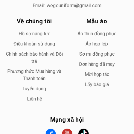
Email: wegouniform@gmail.com
Về chúng tôi
Mẫu áo
Hồ sơ năng lực
Áo thun đồng phục
Điều khoản sử dụng
Áo họp lớp
Chính sách bảo hành và Đổi
Sơ mi đồng phục
trả
Đơn hàng đã may
Phương thức Mua hàng và
Mời hợp tác
Thanh toán
Lấy báo giá
Tuyển dụng
Liên hệ
Mạng xã hội