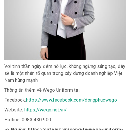
Với tinh thần ngày đêm nỗ lực, không ngừng sáng tạo, đây
sẽ là một nhân tố quan trọng xây dựng doanh nghiệp Việt
Nam hùng mạnh.
Thông tin thêm về Wego Uniform tại:
Facebook:
https://www.facebook.com/dongphucwego
Website:
https://wego.net.vn/
Hotline: 0983 430 900
>> Nguồn: https://cafebiz.vn/cong-ty-wego-uniform-