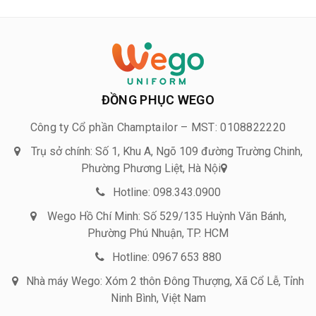
ĐỒNG PHỤC WEGO
Công ty Cổ phần Champtailor – MST: 0108822220
Trụ sở chính: Số 1, Khu A, Ngõ 109 đường Trường Chinh,
Phường Phương Liệt, Hà Nội
Hotline: 098.343.0900
Wego Hồ Chí Minh: Số 529/135 Huỳnh Văn Bánh,
Phường Phú Nhuận, TP. HCM
Hotline: 0967 653 880
Nhà máy Wego: Xóm 2 thôn Đông Thượng, Xã Cổ Lễ, Tỉnh
Ninh Bình, Việt Nam