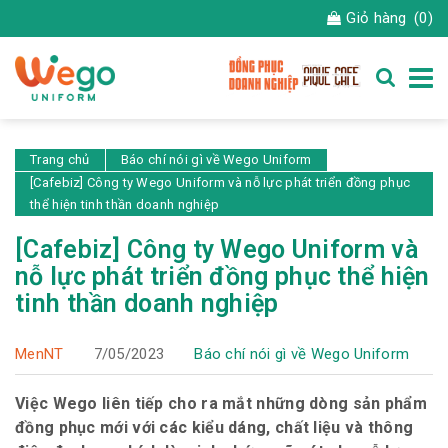
Giỏ hàng
(0)
Trang chủ
Báo chí nói gì về Wego Uniform
[Cafebiz] Công ty Wego Uniform và nỗ lực phát triển đồng phục
thể hiện tinh thần doanh nghiệp
[Cafebiz] Công ty Wego Uniform và
nỗ lực phát triển đồng phục thể hiện
tinh thần doanh nghiệp
MenNT
7/05/2023
Báo chí nói gì về Wego Uniform
Việc Wego liên tiếp cho ra mắt những dòng sản phẩm
đồng phục mới với các kiểu dáng, chất liệu và thông