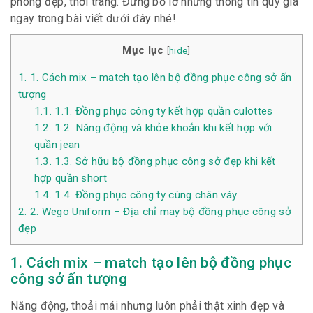
phòng đẹp, thời trang. Đừng bỏ lỡ những thông tin quý giá
ngay trong bài viết dưới đây nhé!
Mục lục
[
hide
]
1.
1. Cách mix – match tạo lên bộ đồng phục công sở ấn
tượng
1.1.
1.1. Đồng phục công ty kết hợp quần culottes
1.2.
1.2. Năng động và khỏe khoắn khi kết hợp với
quần jean
1.3.
1.3. Sở hữu bộ đồng phục công sở đẹp khi kết
hợp quần short
1.4.
1.4. Đồng phục công ty cùng chân váy
2.
2. Wego Uniform – Địa chỉ may bộ đồng phục công sở
đẹp
1. Cách mix – match tạo lên bộ đồng phục
công sở ấn tượng
Năng động, thoải mái nhưng luôn phải thật xinh đẹp và