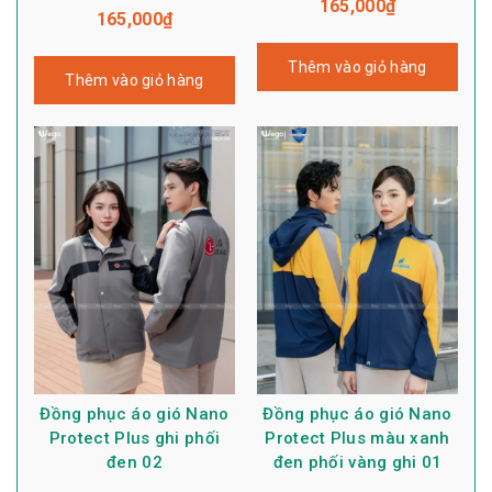
165,000
₫
165,000
₫
Thêm vào giỏ hàng
Thêm vào giỏ hàng
Đồng phục áo gió Nano
Đồng phục áo gió Nano
Protect Plus ghi phối
Protect Plus màu xanh
đen 02
đen phối vàng ghi 01