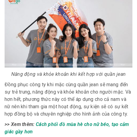
Năng động và khỏe khoắn khi kết hợp với quần jean
Đồng phục công ty khi mặc cùng quần jean sẽ mang đến
sự trẻ trung, năng động và khỏe khoắn cho người mặc. Và
hơn hết, phương thức này có thể áp dụng cho cả nam và
nữ nên khi tham gia một hoạt động, sự kiện sẽ có sự kết
hợp đồng bộ và chuyên nghiệp cho hình ảnh của công ty.
>> Xem thêm:
Cách phối đồ mùa hè cho nữ béo, tạo cảm
giác gầy hơn