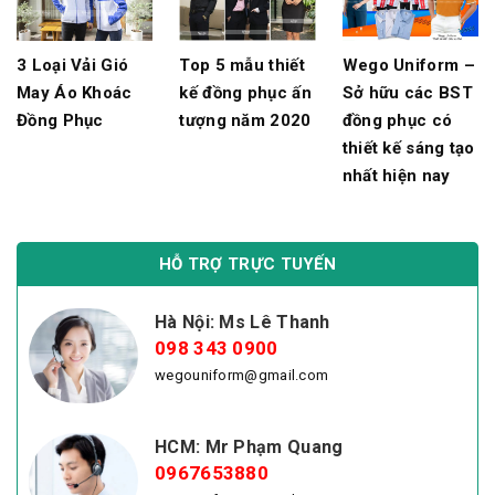
Top 5 mẫu thiết
3 Loại Vải Gió
Wego Uniform –
kế đồng phục ấn
May Áo Khoác
Sở hữu các BST
tượng năm 2020
Đồng Phục
đồng phục có
thiết kế sáng tạo
nhất hiện nay
HỖ TRỢ TRỰC TUYẾN
Hà Nội: Ms Lê Thanh
098 343 0900
wegouniform@gmail.com
HCM: Mr Phạm Quang
0967653880