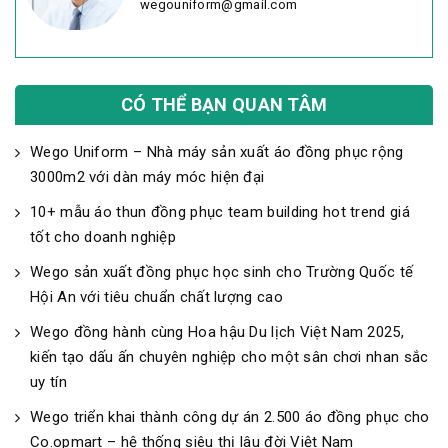
wegouniform@gmail.com
CÓ THỂ BẠN QUAN TÂM
Wego Uniform – Nhà máy sản xuất áo đồng phục rộng
3000m2 với dàn máy móc hiện đại
10+ mẫu áo thun đồng phục team building hot trend giá
tốt cho doanh nghiệp
Wego sản xuất đồng phục học sinh cho Trường Quốc tế
Hội An với tiêu chuẩn chất lượng cao
Wego đồng hành cùng Hoa hậu Du lịch Việt Nam 2025,
kiến tạo dấu ấn chuyên nghiệp cho một sân chơi nhan sắc
uy tín
Wego triển khai thành công dự án 2.500 áo đồng phục cho
Co.opmart – hệ thống siêu thị lâu đời Việt Nam