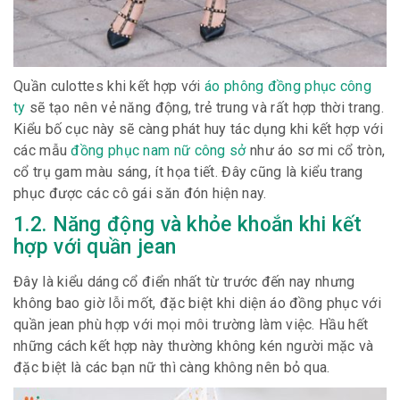
Quần culottes khi kết hợp với
áo phông đồng phục công
ty
sẽ tạo nên vẻ năng động, trẻ trung và rất hợp thời trang.
Kiểu bố cục này sẽ càng phát huy tác dụng khi kết hợp với
các mẫu
đồng phục nam nữ công sở
như áo sơ mi cổ tròn,
cổ trụ gam màu sáng, ít họa tiết. Đây cũng là kiểu trang
phục được các cô gái săn đón hiện nay.
1.2. Năng động và khỏe khoắn khi kết
hợp với quần jean
Đây là kiểu dáng cổ điển nhất từ ​​trước đến nay nhưng
không bao giờ lỗi mốt, đặc biệt khi diện áo đồng phục với
quần jean phù hợp với mọi môi trường làm việc. Hầu hết
những cách kết hợp này thường không kén người mặc và
đặc biệt là các bạn nữ thì càng không nên bỏ qua.