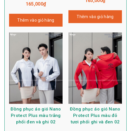
165,000
₫
165,000
₫
Thêm vào giỏ hàng
Thêm vào giỏ hàng
Đồng phục áo gió Nano
Đồng phục áo gió Nano
Protect Plus màu trắng
Protect Plus màu đỏ
phối đen và ghi 02
tươi phối ghi và đen 02