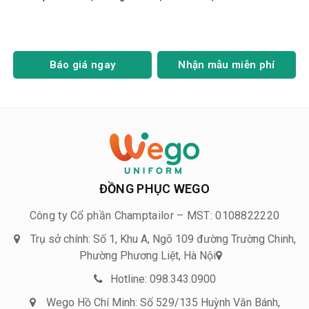
Báo giá ngay
Nhận mẫu miễn phí
ĐỒNG PHỤC WEGO
Công ty Cổ phần Champtailor – MST: 0108822220
Trụ sở chính: Số 1, Khu A, Ngõ 109 đường Trường Chinh,
Phường Phương Liệt, Hà Nội
Hotline: 098.343.0900
Wego Hồ Chí Minh: Số 529/135 Huỳnh Văn Bánh,