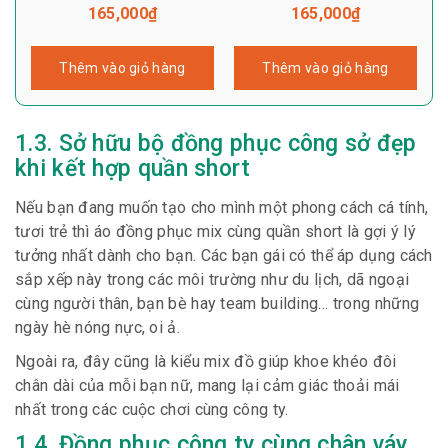
165,000
₫
165,000
₫
Thêm vào giỏ hàng
Thêm vào giỏ hàng
1.3. Sở hữu bộ đồng phục công sở đẹp
khi kết hợp quần short
Nếu bạn đang muốn tạo cho mình một phong cách cá tính,
tươi trẻ thì áo đồng phục mix cùng quần short là gợi ý lý
tưởng nhất dành cho bạn. Các bạn gái có thể áp dụng cách
sắp xếp này trong các môi trường như du lịch, dã ngoại
cùng người thân, bạn bè hay team building… trong những
ngày hè nóng nực, oi ả.
Ngoài ra, đây cũng là kiểu mix đồ giúp khoe khéo đôi
chân dài của mỗi bạn nữ, mang lại cảm giác thoải mái
nhất trong các cuộc chơi cùng công ty.
1.4. Đồng phục công ty cùng chân váy