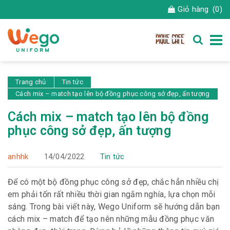
Giỏ hàng
(0)
Trang chủ
Tin tức
Cách mix – match tạo lên bộ đồng phục công sở đẹp, ấn tượng
Cách mix – match tạo lên bộ đồng
phục công sở đẹp, ấn tượng
anhhk
14/04/2022
Tin tức
Để có một bộ đồng phục công sở đẹp, chắc hẳn nhiều chị
em phải tốn rất nhiều thời gian ngắm nghía, lựa chọn mỗi
sáng. Trong bài viết này, Wego Uniform sẽ hướng dẫn bạn
cách mix – match để tạo nên những mẫu đồng phục văn