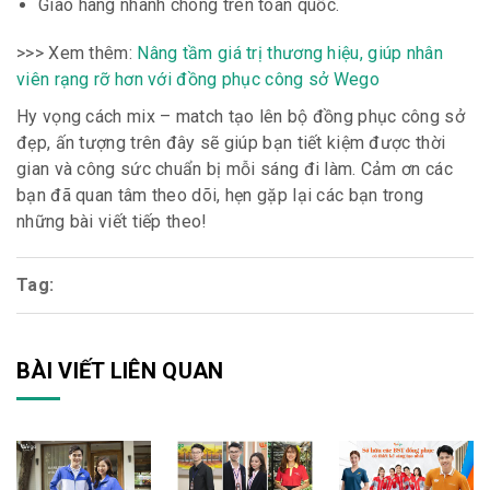
Giao hàng nhanh chóng trên toàn quốc.
>>> Xem thêm:
Nâng tầm giá trị thương hiệu, giúp nhân
viên rạng rỡ hơn với đồng phục công sở Wego
Hy vọng cách mix – match tạo lên bộ đồng phục công sở
đẹp, ấn tượng trên đây sẽ giúp bạn tiết kiệm được thời
gian và công sức chuẩn bị mỗi sáng đi làm. Cảm ơn các
bạn đã quan tâm theo dõi, hẹn gặp lại các bạn trong
những bài viết tiếp theo!
Tag:
BÀI VIẾT LIÊN QUAN