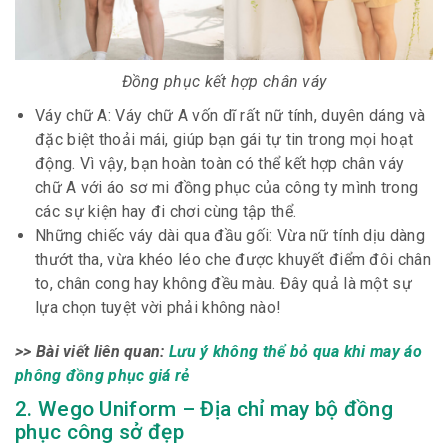
Đồng phục kết hợp chân váy
Váy chữ A: Váy chữ A vốn dĩ rất nữ tính, duyên dáng và
đặc biệt thoải mái, giúp bạn gái tự tin trong mọi hoạt
động. Vì vậy, bạn hoàn toàn có thể kết hợp chân váy
chữ A với áo sơ mi đồng phục của công ty mình trong
các sự kiện hay đi chơi cùng tập thể.
Những chiếc váy dài qua đầu gối: Vừa nữ tính dịu dàng
thướt tha, vừa khéo léo che được khuyết điểm đôi chân
to, chân cong hay không đều màu. Đây quả là một sự
lựa chọn tuyệt vời phải không nào!
>> Bài viết liên quan:
Lưu ý không thể bỏ qua khi may áo
phông đồng phục giá rẻ
2. Wego Uniform – Địa chỉ may bộ đồng
phục công sở đẹp