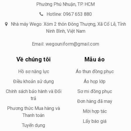
Phường Phú Nhuận, TP. HCM
Hotline: 0967 653 880
Nhà máy Wego: Xóm 2 thôn Đông Thượng, Xã Cổ Lễ, Tỉnh
Ninh Bình, Việt Nam
Email: wegouniform@gmail.com
Về chúng tôi
Mẫu áo
Hồ sơ năng lực
Áo thun đồng phục
Điều khoản sử dụng
Áo họp lớp
Chính sách bảo hành và Đổi
Sơ mi đồng phục
trả
Đơn hàng đã may
Phương thức Mua hàng và
Mời hợp tác
Thanh toán
Lấy báo giá
Tuyển dụng