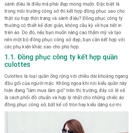
sành điệu là điều mà phái đẹp mong muốn. Đặc biệt là
trong môi trường công sở thì kết hợp đồng phục sao cho
thật sự hợp thời trang và sành điệu? Đồng phục công ty
thường có thiết kế đơn giản, không cầu kỳ về họa tiết in
trên áo. Do đó, nếu bạn muốn nâng cao thẩm mỹ và tạo
nên một bộ đồng phục công sở đẹp, bạn cần kết hợp với
các phụ kiện khác sao cho phù hợp.
1.1. Đồng phục công ty kết hợp quần
culottes
Culottes là loại quần ống rộng với chiều dài khoảng ngang
đầu gối của người mặc. Không ngoa khi nói kiểu quần này
hiện đang “làm mưa làm gió” trên thị trường, đây có lẽ sẽ
là cách phối đồ chuẩn và hợp lý nhất cho những chiếc áo
đồng phục công sở, bất kể cổ tròn hay kiểu dáng sơ mi.