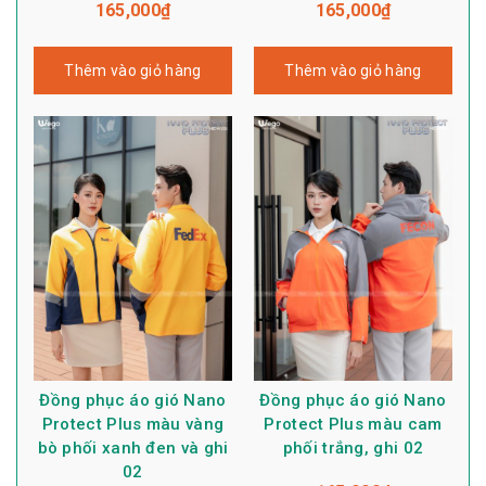
165,000
₫
165,000
₫
Thêm vào giỏ hàng
Thêm vào giỏ hàng
Đồng phục áo gió Nano
Đồng phục áo gió Nano
Protect Plus màu vàng
Protect Plus màu cam
bò phối xanh đen và ghi
phối trắng, ghi 02
02