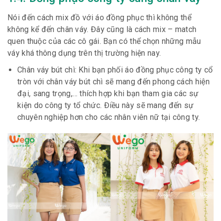
Nói đến cách mix đồ với áo đồng phục thì không thể
không kể đến chân váy. Đây cũng là cách mix – match
quen thuộc của các cô gái. Bạn có thể chọn những mẫu
váy khá thông dụng trên thị trường hiện nay.
Chân váy bút chì: Khi bạn phối áo đồng phục công ty cổ
tròn với chân váy bút chì sẽ mang đến phong cách hiện
đại, sang trọng,… thích hợp khi bạn tham gia các sự
kiện do công ty tổ chức. Điều này sẽ mang đến sự
chuyên nghiệp hơn cho các nhân viên nữ tại công ty.