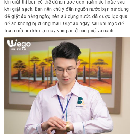
khi giặt thì bạn có thể dùng nước gạo ngâm áo hoặc sau
khi giặt sạch. Bạn nên chú ý đến nguồn nước bạn sử dụng
để giặt áo hằng ngày, nên sử dụng nước đã được lọc qua
để áo không bị xuống màu. Giặt áo ngay sau khi mặc để
tránh mồ hôi khô lại gây vàng áo ở cùng cổ và nách.