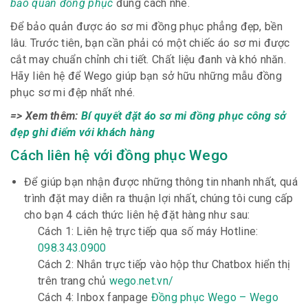
bảo quản đồng phục
đúng cách nhé.
Để bảo quản được áo sơ mi đồng phục phẳng đẹp, bền
lâu. Trước tiên, bạn cần phải có một chiếc áo sơ mi được
cắt may chuẩn chỉnh chi tiết. Chất liệu đanh và khó nhăn.
Hãy liên hệ để Wego giúp bạn sở hữu những mẫu đồng
phục sơ mi đệp nhất nhé.
=> Xem thêm:
Bí quyết đặt áo sơ mi đồng phục công sở
đẹp ghi điểm với khách hàng
Cách liên hệ với đồng phục Wego
Để giúp bạn nhận được những thông tin nhanh nhất, quá
trình đặt may diễn ra thuận lợi nhất, chúng tôi cung cấp
cho bạn 4 cách thức liên hệ đặt hàng như sau:
Cách 1: Liên hệ trực tiếp qua số máy Hotline:
098.343.0900
Cách 2: Nhắn trực tiếp vào hộp thư Chatbox hiển thị
trên trang chủ
wego.net.vn/
Cách 4: Inbox fanpage
Đồng phục Wego – Wego