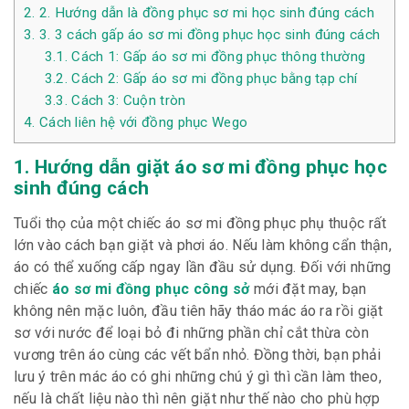
2.
2. Hướng dẫn là đồng phục sơ mi học sinh đúng cách
3.
3. 3 cách gấp áo sơ mi đồng phục học sinh đúng cách
3.1.
Cách 1: Gấp áo sơ mi đồng phục thông thường
3.2.
Cách 2: Gấp áo sơ mi đồng phục bằng tạp chí
3.3.
Cách 3: Cuộn tròn
4.
Cách liên hệ với đồng phục Wego
1. Hướng dẫn giặt áo sơ mi đồng phục học
sinh đúng cách
Tuổi thọ của một chiếc áo sơ mi đồng phục phụ thuộc rất
lớn vào cách bạn giặt và phơi áo. Nếu làm không cẩn thận,
áo có thể xuống cấp ngay lần đầu sử dụng. Đối với những
chiếc
áo sơ mi đồng phục công sở
mới đặt may, bạn
không nên mặc luôn, đầu tiên hãy tháo mác áo ra rồi giặt
sơ với nước để loại bỏ đi những phần chỉ cắt thừa còn
vương trên áo cùng các vết bẩn nhỏ. Đồng thời, bạn phải
lưu ý trên mác áo có ghi những chú ý gì thì cần làm theo,
nếu là chất liệu nào thì nên giặt như thế nào cho phù hợp