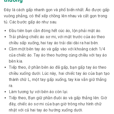
Đây là cách gấp nhanh gọn và phổ biến nhất. Áo được gấp
vuông phẳng, có thể xếp chồng lên nhau và cất gọn trong
tủ. Các bước gấp áo như sau.
Đầu tiên bạn cần đóng hết cúc áo, lộn phải mặt áo.
Trải phẳng chiếc áo sơ mi, với mặt trước của áo theo
chiều sấp xuống, hai tay áo trải dài dài ra hai bên.
Cầm một bên tay áo và gấp vào với khoảng cách 1/4
của chiếc áo. Tay áo theo hướng cùng chiều với tay áo
bên kia.
Tiếp theo, ở phần bên áo đã gấp, bạn gấp tay áo theo
chiều xuống dưới. Lúc này, hai chiếc tay áo của bạn tạo
thành chữ L, một tay gấp xuống, tay kia vẫn giữ thẳng
ra.
Làm tương tự với bên áo còn lại.
Tiếp theo, Bạn giữ phần đuôi áo và gấp thẳng lên. Giờ
đây, chiếc áo sơ mi của bạn giờ trông như hình chữ
nhật với cả hai tay áo hướng xuống dưới.