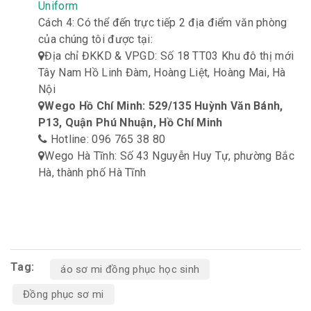
Uniform
Cách 4: Có thể đến trực tiếp 2 địa điểm văn phòng
của chúng tôi được tại:
Địa chỉ ĐKKD & VPGD: Số 18 TT03 Khu đô thị mới
Tây Nam Hồ Linh Đàm, Hoàng Liệt, Hoàng Mai, Hà
Nội
Wego Hồ Chí Minh: 529/135 Huỳnh Văn Bánh,
P13, Quận Phú Nhuận, Hồ Chí Minh
Hotline: 096 765 38 80
Wego Hà Tĩnh: Số 43 Nguyễn Huy Tự, phường Bắc
Hà, thành phố Hà Tĩnh
Tag:
áo sơ mi đồng phục học sinh
Đồng phục sơ mi