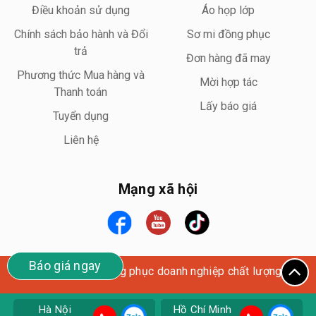
Điều khoản sử dụng
Áo họp lớp
Chính sách bảo hành và Đổi
Sơ mi đồng phục
trả
Đơn hàng đã may
Phương thức Mua hàng và
Mời hợp tác
Thanh toán
Lấy báo giá
Tuyển dụng
Liên hệ
Mạng xã hội
Báo giá ngay
Wego Uniform – Đồng phục doanh nghiệp chất lượng cao
Hà Nội
Hồ Chí Minh