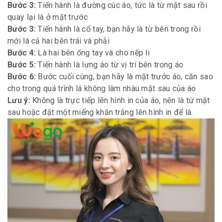
Bước 3:
Tiến hành là đường cúc áo, tức là từ mặt sau rồi
quay lại là ở mặt trước
Bước 3:
Tiến hành là cổ tay, bạn hãy là từ bên trong rồi
mới là cả hai bên trái và phải
Bước 4:
Là hai bên ống tay và cho nếp li
Bước 5:
Tiến hành là lưng áo từ vị trí bên trong áo
Bước 6:
Bước cuối cùng, bạn hãy là mặt trước áo, căn sao
cho trong quá trình lá không làm nhàu mặt sau của áo
Lưu ý:
Không là trực tiếp lên hình in của áo, nên là từ mặt
sau hoặc đặt một miếng khăn trắng lên hình in để là.