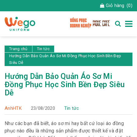
Giỏ hàng
(0)
Trang chủ
Tin tức
Hướng Dẫn Bảo Quản Áo Sơ Mi Đồng Phục Học Sinh Bền Đẹp
Siêu Dễ
Hướng Dẫn Bảo Quản Áo Sơ Mi
Đồng Phục Học Sinh Bền Đẹp Siêu
Dễ
AnhHTK
23/08/2020
Tin tức
Như các bạn đã biết, áo sơ mi hay bất cứ loại áo đồng
phục nào đều là những sản phẩm được thiết kế và đặt