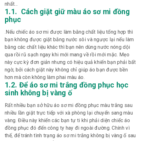
nhất…
1.1. Cách giặt giữ màu áo sơ mi đồng
phục
.Nếu chiếc áo sơ mi được làm bằng chất liệu tổng hợp thì
bạn không được giặt bằng nước sôi và ngược lại nếu làm
bằng các chất liệu khác thì bạn nên dùng nước nóng dội
qua rồi rũ sạch ngay khi mới mang về rồi mới mặc. Mẹo
này cực kỳ đơn giản nhưng có hiệu quả khiến bạn phải bất
ngờ, bởi cách giặt này không chỉ giúp áo bạn được bền
hơn mà còn không làm phai màu áo.
1.2. Để áo sơ mi trắng đồng phục học
sinh không bị vàng ố
Rất nhiều bạn sở hữu áo sơ mi đồng phục màu trắng sau
nhiều lần giặt trực tiếp với xà phòng lại chuyển sang màu
vàng. Điều này khiến các bạn tự ti khi phải diện chiếc áo
đồng phục đó đến công ty hay đi ngoài đường. Chính vì
thế, để tránh tình trạng áo sơ mi trắng không bị vàng ố sau