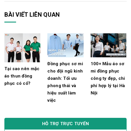
BÀI VIẾT LIÊN QUAN
Đồng phục sơ mi
100+ Mẫu áo sơ
Tại sao nên mặc
cho đội ngũ kinh
mi đồng phục
áo thun đồng
doanh: Tối ưu
công ty đẹp, chi
phục có cổ?
phong thái và
phí hợp lý tại Hà
hiệu suất làm
Nội
việc
HỖ TRỢ TRỰC TUYẾN