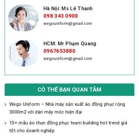
Hà Nội: Ms Lê Thanh
098 343 0900
wegouniform@gmail.com
HCM: Mr Phạm Quang
0967653880
wegouniform@gmail.com
CÓ THỂ BẠN QUAN TÂM
Wego Uniform – Nhà máy sản xuất áo đồng phục rộng
3000m2 với dàn máy móc hiện đại
10+ mẫu áo thun đồng phục team building hot trend giá
tốt cho doanh nghiệp