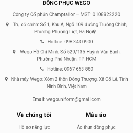
ĐỒNG PHỤC WEGO
Công ty Cổ phần Champtailor – MST: 0108822220
Trụ sở chính: Số 1, Khu A, Ngõ 109 đường Trường Chinh,
Phường Phương Liệt, Hà Nội
Hotline: 098.343.0900
Wego Hồ Chí Minh: Số 529/135 Huỳnh Văn Bánh,
Phường Phú Nhuận, TP. HCM
Hotline: 0967 653 880
Nhà máy Wego: Xóm 2 thôn Đông Thượng, Xã Cổ Lễ, Tỉnh
Ninh Bình, Việt Nam
Email: wegouniform@gmail.com
Về chúng tôi
Mẫu áo
Hồ sơ năng lực
Áo thun đồng phục