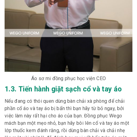
Áo sơ mi đồng phục học viện CEO
1.3. Tiến hành giặt sạch cổ và tay áo
Nếu đang có thói quen dùng bàn chải xà phòng để chải
phần cổ áo và tay áo bị bẩn thì bạn hãy từ bỏ ngay, bởi
việc làm này rất hại cho áo của bạn. Đồng phục Wego
mách bạn một mẹo nhỏ, bạn hãy bôi lên cổ và tay áo một
lớp thuốc kem đánh răng, rồi dùng bàn chải và chải nhẹ