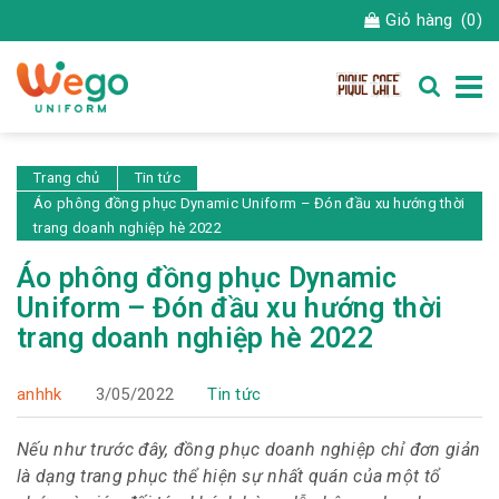
Giỏ hàng
(0)
Trang chủ
Tin tức
Áo phông đồng phục Dynamic Uniform – Đón đầu xu hướng thời
trang doanh nghiệp hè 2022
Áo phông đồng phục Dynamic
Uniform – Đón đầu xu hướng thời
trang doanh nghiệp hè 2022
anhhk
3/05/2022
Tin tức
Nếu như trước đây, đồng phục doanh nghiệp chỉ đơn giản
là dạng trang phục thể hiện sự nhất quán của một tổ