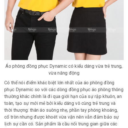
Áo phông đồng phục Dynamic có kiểu dáng vừa trẻ trung,
vừa năng động
Có thể nói điểm khác biệt lớn nhất của áo phông đồng
phục Dynamic so với các dòng đồng phục áo phông thông
thường khác chính là đi qua giới hạn của sự rập khuôn, an
toàn, tạo sự mới mẻ bởi kiểu dáng vô cùng trẻ trung và
thời thượng: thân áo suông nhẹ, phần tay phóng khoáng,
cổ tròn nhưng được khoét vừa vặn nên vẫn đảm bảo sự
lịch sự cần có. Sản phẩm là cầu nối trung gian giữa các