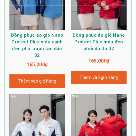
Đồng phục áo gió Nano
Đồng phục áo gió Nano
Protect Plus màu xanh
Protect Plus màu đen
đen phối xanh tân đảo
phối đỏ đô 02
02
165,000
₫
165,000
₫
Thêm vào giỏ hàng
Thêm vào giỏ hàng