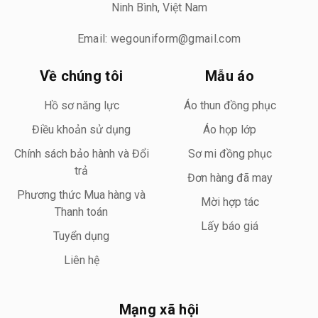
Ninh Bình, Việt Nam
Email: wegouniform@gmail.com
Về chúng tôi
Mẫu áo
Hồ sơ năng lực
Áo thun đồng phục
Điều khoản sử dụng
Áo họp lớp
Chính sách bảo hành và Đổi
Sơ mi đồng phục
trả
Đơn hàng đã may
Phương thức Mua hàng và
Mời hợp tác
Thanh toán
Lấy báo giá
Tuyển dụng
Liên hệ
Mạng xã hội