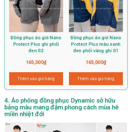
Đồng phục áo gió Nano
Đồng phục áo gió Nano
Protect Plus ghi phối
Protect Plus màu xanh
đen 02
đen phối vàng ghi 01
165,000
₫
165,000
₫
Thêm vào giỏ hàng
Thêm vào giỏ hàng
4. Áo phông đồng phục Dynamic sở hữu
bảng màu mang đậm phong cách mùa hè
miền nhiệt đới