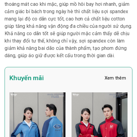
thoáng mát cao khi mặc, giúp mồ hôi bay hơi nhanh, giảm
cảm giác bí bách trong ngày hè thì chất liệu sợi spandex
mang lại độ co dãn cực tốt, cao hơn cả chất liệu cotton
giúp tăng khả năng vận động đa chiều của người sử dụng.
Khả năng co dãn tốt sẽ giúp người mặc cảm thấy dễ chịu
khi thay đổi tư thế, không chỉ vậy, sợi spandex còn làm
giảm khả năng bai dão của thành phẩm, tạo phom đứng
dáng, giúp áo giữ được kết cấu trong thời gian dài.
Khuyến mãi
Xem thêm