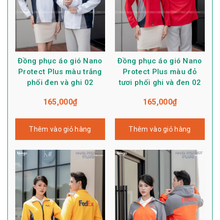
Đồng phục áo gió Nano
Đồng phục áo gió Nano
Protect Plus màu trắng
Protect Plus màu đỏ
phối đen và ghi 02
tươi phối ghi và đen 02
165,000
₫
165,000
₫
Thêm vào giỏ hàng
Thêm vào giỏ hàng