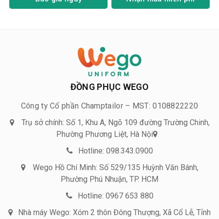
ĐỒNG PHỤC WEGO
Công ty Cổ phần Champtailor – MST: 0108822220
Trụ sở chính: Số 1, Khu A, Ngõ 109 đường Trường Chinh,
Phường Phương Liệt, Hà Nội
Hotline: 098.343.0900
Wego Hồ Chí Minh: Số 529/135 Huỳnh Văn Bánh,
Phường Phú Nhuận, TP. HCM
Hotline: 0967 653 880
Nhà máy Wego: Xóm 2 thôn Đông Thượng, Xã Cổ Lễ, Tỉnh