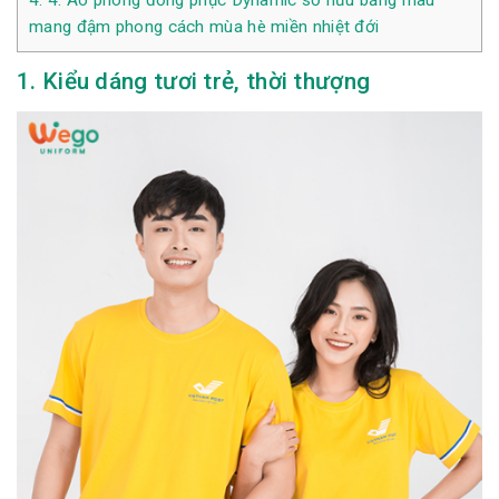
4.
4. Áo phông đồng phục Dynamic sở hữu bảng màu
mang đậm phong cách mùa hè miền nhiệt đới
1. Kiểu dáng tươi trẻ, thời thượng