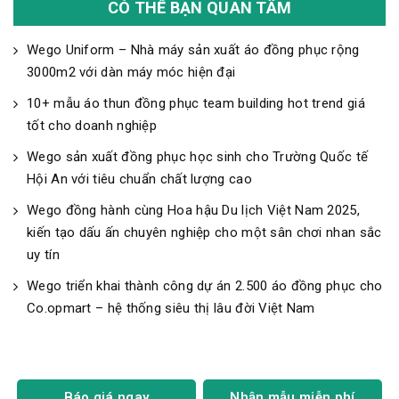
CÓ THỂ BẠN QUAN TÂM
Wego Uniform – Nhà máy sản xuất áo đồng phục rộng
3000m2 với dàn máy móc hiện đại
10+ mẫu áo thun đồng phục team building hot trend giá
tốt cho doanh nghiệp
Wego sản xuất đồng phục học sinh cho Trường Quốc tế
Hội An với tiêu chuẩn chất lượng cao
Wego đồng hành cùng Hoa hậu Du lịch Việt Nam 2025,
kiến tạo dấu ấn chuyên nghiệp cho một sân chơi nhan sắc
uy tín
Wego triển khai thành công dự án 2.500 áo đồng phục cho
Co.opmart – hệ thống siêu thị lâu đời Việt Nam
Báo giá ngay
Nhận mẫu miễn phí