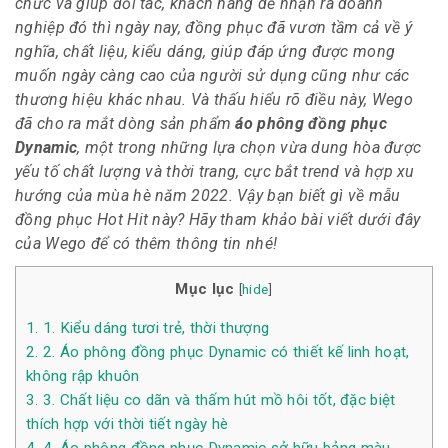
chức và giúp đối tác, khách hàng dễ nhận ra doanh
nghiệp đó thì ngày nay, đồng phục đã vươn tầm cả về ý
nghĩa, chất liệu, kiểu dáng, giúp đáp ứng được mong
muốn ngày càng cao của người sử dụng cũng như các
thương hiệu khác nhau. Và thấu hiểu rõ điều này, Wego
đã cho ra mắt dòng sản phẩm
áo phông đồng phục
Dynamic
, một trong những lựa chọn vừa dung hòa được
yếu tố chất lượng và thời trang, cực bắt trend và hợp xu
hướng của mùa hè năm 2022. Vậy bạn biết gì về mẫu
đồng phục Hot Hit này? Hãy tham khảo bài viết dưới đây
của Wego để có thêm thông tin nhé!
Mục lục
[
hide
]
1.
1. Kiểu dáng tươi trẻ, thời thượng
2.
2. Áo phông đồng phục Dynamic có thiết kế linh hoạt,
không rập khuôn
3.
3. Chất liệu co dãn và thấm hút mồ hôi tốt, đặc biệt
thích hợp với thời tiết ngày hè