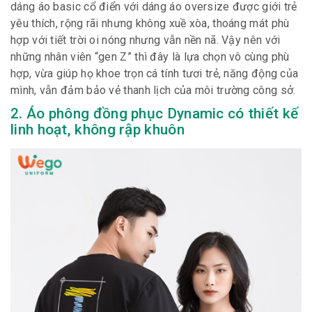
dáng áo basic cổ điển với dáng áo oversize được giới trẻ
yêu thích, rộng rãi nhưng không xuề xòa, thoáng mát phù
hợp với tiết trời oi nóng nhưng vẫn nền nã. Vậy nên với
những nhân viên “gen Z” thì đây là lựa chọn vô cùng phù
hợp, vừa giúp họ khoe trọn cá tính tươi trẻ, năng động của
mình, vẫn đảm bảo vẻ thanh lịch của môi trường công sở.
2. Áo phông đồng phục Dynamic có thiết kế
linh hoạt, không rập khuôn