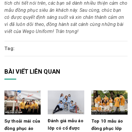
tích chi tiết nói trên, các bạn sẽ dành nhiều thiện cảm cho
mẫu đồng phục siêu ăn khách này. Sau cùng, chúc bạn
có được quyết định sáng suốt và xin chân thành cảm ơn
vì đã luôn dõi theo, đồng hành sát cánh cùng những bài
viết của Wego Uniform! Trân trọng!
Tag:
BÀI VIẾT LIÊN QUAN
Đánh giá mẫu áo
Sự thoải mái của
Top 10 mẫu áo
lớp có cổ được
đồng phục áo
đồng phục lớp