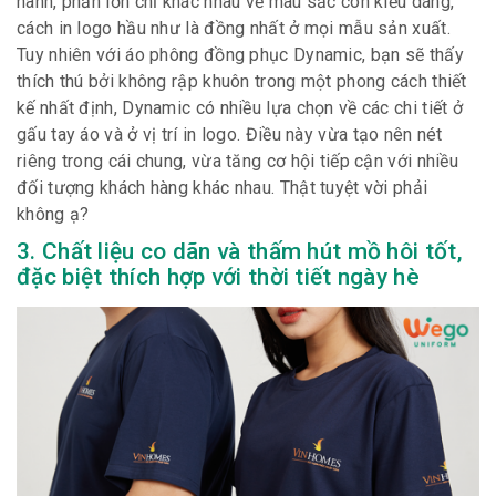
hành, phần lớn chỉ khác nhau về màu sắc còn kiểu dáng,
cách in logo hầu như là đồng nhất ở mọi mẫu sản xuất.
Tuy nhiên với áo phông đồng phục Dynamic, bạn sẽ thấy
thích thú bởi không rập khuôn trong một phong cách thiết
kế nhất định, Dynamic có nhiều lựa chọn về các chi tiết ở
gấu tay áo và ở vị trí in logo. Điều này vừa tạo nên nét
riêng trong cái chung, vừa tăng cơ hội tiếp cận với nhiều
đối tượng khách hàng khác nhau. Thật tuyệt vời phải
không ạ?
3. Chất liệu co dãn và thấm hút mồ hôi tốt,
đặc biệt thích hợp với thời tiết ngày hè