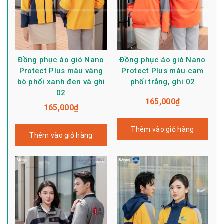
Đồng phục áo gió Nano
Đồng phục áo gió Nano
Protect Plus màu vàng
Protect Plus màu cam
bò phối xanh đen và ghi
phối trắng, ghi 02
02
165,000
₫
165,000
₫
Thêm vào giỏ hàng
Thêm vào giỏ hàng