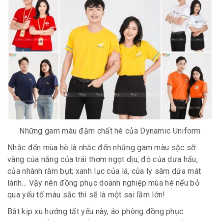
Những gam màu đậm chất hè của Dynamic Uniform
Nhắc đến mùa hè là nhắc đến những gam màu sặc sỡ:
vàng của nắng của trái thơm ngọt dịu, đỏ của dưa hấu,
của nhành râm bụt; xanh lục của lá, của ly sâm dứa mát
lành… Vậy nên đồng phục doanh nghiệp mùa hè nếu bỏ
qua yếu tố màu sắc thì sẽ là một sai lầm lớn!
Bắt kịp xu hướng tất yếu này, áo phông đồng phục