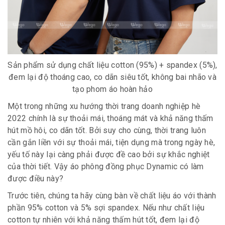
Sản phẩm sử dụng chất liệu cotton (95%) + spandex (5%),
đem lại độ thoáng cao, co dãn siêu tốt, không bai nhão và
tạo phom áo hoàn hảo
Một trong những xu hướng thời trang doanh nghiệp hè
2022 chính là sự thoải mái, thoáng mát và khả năng thấm
hút mồ hôi, co dãn tốt. Bởi suy cho cùng, thời trang luôn
cần gắn liền với sự thoải mái, tiện dụng mà trong ngày hè,
yếu tố này lại càng phải được đề cao bởi sự khắc nghiệt
của thời tiết. Vậy áo phông đồng phục Dynamic có làm
được điều này?
Trước tiên, chúng ta hãy cùng bàn về chất liệu áo với thành
phần 95% cotton và 5% sợi spandex. Nếu như chất liệu
cotton tự nhiên với khả năng thấm hút tốt, đem lại độ