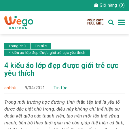
Giỏ hàng
(0)
Trang chủ
Tin tức
4 kiểu áo lớp đẹp được giới trẻ cực yêu thích
4 kiểu áo lớp đẹp được giới trẻ cực
yêu thích
anhhk
9/04/2021
Tin tức
Trong môi trường học đường, tinh thần tập thể là yếu tố
được đặc biệt chú trọng, điều này không chỉ thể hiện sự
đoàn kết giữa các thành viên, tạo nên một tập thể vững
mạnh, tiến bộ theo thời gian mà còn giúp thể hiện cá tính,