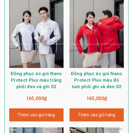
Đồng phục áo gió Nano
Đồng phục áo gió Nano
Protect Plus màu trắng
Protect Plus màu đỏ
phối đen và ghi 02
tươi phối ghi và đen 02
165,000
₫
165,000
₫
Thêm vào giỏ hàng
Thêm vào giỏ hàng