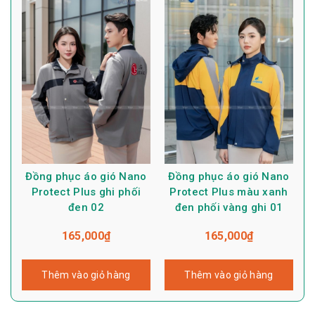
Đồng phục áo gió Nano
Đồng phục áo gió Nano
Protect Plus ghi phối
Protect Plus màu xanh
đen 02
đen phối vàng ghi 01
165,000
₫
165,000
₫
Thêm vào giỏ hàng
Thêm vào giỏ hàng