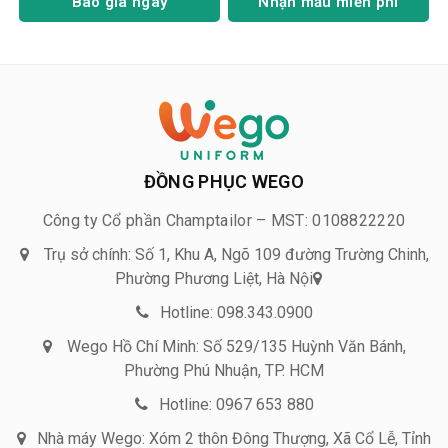
Báo giá ngay
Nhận mẫu miễn phí
ĐỒNG PHỤC WEGO
Công ty Cổ phần Champtailor – MST: 0108822220
Trụ sở chính: Số 1, Khu A, Ngõ 109 đường Trường Chinh,
Phường Phương Liệt, Hà Nội
Hotline: 098.343.0900
Wego Hồ Chí Minh: Số 529/135 Huỳnh Văn Bánh,
Phường Phú Nhuận, TP. HCM
Hotline: 0967 653 880
Nhà máy Wego: Xóm 2 thôn Đông Thượng, Xã Cổ Lễ, Tỉnh