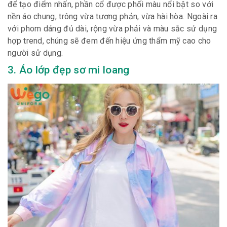
để tạo điểm nhấn, phần cổ được phối màu nổi bật so với
nền áo chung, trông vừa tương phản, vừa hài hòa. Ngoài ra
với phom dáng đủ dài, rộng vừa phải và màu sắc sử dụng
hợp trend, chúng sẽ đem đến hiệu ứng thẩm mỹ cao cho
người sử dụng.
3. Áo lớp đẹp sơ mi loang