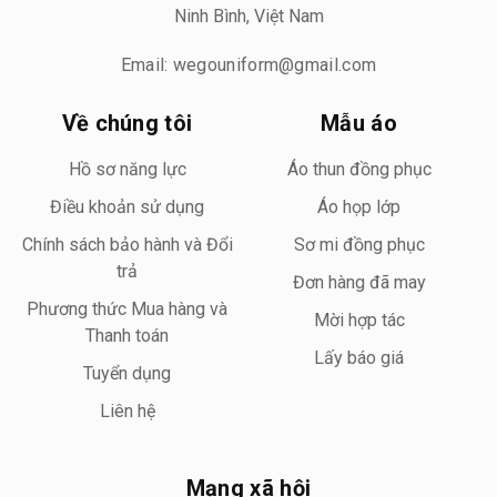
Ninh Bình, Việt Nam
Email: wegouniform@gmail.com
Về chúng tôi
Mẫu áo
Hồ sơ năng lực
Áo thun đồng phục
Điều khoản sử dụng
Áo họp lớp
Chính sách bảo hành và Đổi
Sơ mi đồng phục
trả
Đơn hàng đã may
Phương thức Mua hàng và
Mời hợp tác
Thanh toán
Lấy báo giá
Tuyển dụng
Liên hệ
Mạng xã hội