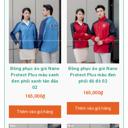
Đồng phục áo gió Nano
Đồng phục áo gió Nano
Protect Plus màu xanh
Protect Plus màu đen
đen phối xanh tân đảo
phối đỏ đô 02
02
165,000
₫
165,000
₫
Thêm vào giỏ hàng
Thêm vào giỏ hàng