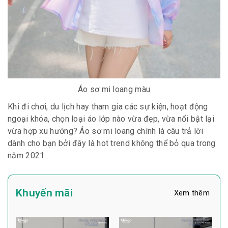
Áo sơ mi loang màu
Khi đi chơi, du lịch hay tham gia các sự kiện, hoạt động
ngoại khóa, chọn loại áo lớp nào vừa đẹp, vừa nổi bật lại
vừa hợp xu hướng? Áo sơ mi loang chính là câu trả lời
dành cho bạn bởi đây là hot trend không thể bỏ qua trong
năm 2021.
Khuyến mãi
Xem thêm