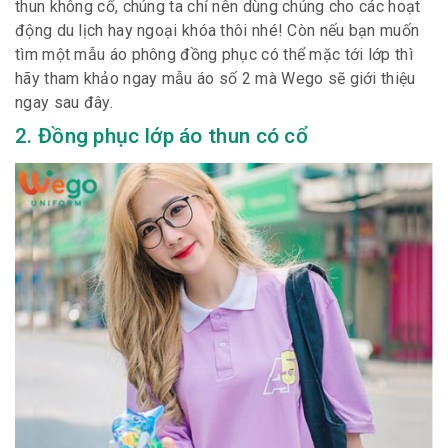
thun không cổ, chúng ta chỉ nên dùng chúng cho các hoạt
động du lịch hay ngoại khóa thôi nhé! Còn nếu bạn muốn
tìm một mẫu áo phông đồng phục có thể mặc tới lớp thì
hãy tham khảo ngay mẫu áo số 2 mà Wego sẽ giới thiệu
ngay sau đây.
2. Đồng phục lớp áo thun có cổ