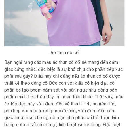
Áo thun có cổ
Bạn nghĩ rằng các mẫu áo thun có cổ sẽ mang đến cảm
giác cứng nhắc, đặc biệt là sự khó chịu cho phần tiếp xúc
phía sau gáy? Điều này chỉ đúng nếu áo thun có cổ được
thiết kế theo dáng cổ Đức còn với kiểu cổ hiện đại, có
phần bẻ tạo phom nằm sát với sàn ngực như dòng sản
phẩm minh họa trên đây thì hoàn toàn khác. Thật vậy, mẫu
áo lớp đẹp này vừa đem đến vẻ thanh lịch, nghiêm túc,
phù hợp với môi trường học đường, vừa đem đến cảm
giác thoải mái cho người mặc nhờ phần cổ bẻ được làm
bằng cotton rất mềm mại, linh hoạt và trẻ trung. Đặc biệt