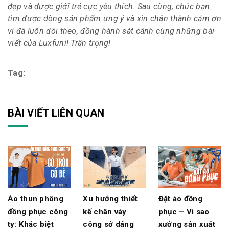
đẹp và được giới trẻ cực yêu thích. Sau cùng, chúc bạn
tìm được dòng sản phẩm ưng ý và xin chân thành cảm ơn
vì đã luôn dõi theo, đồng hành sát cánh cùng những bài
viết của Luxfuni! Trân trọng!
Tag:
BÀI VIẾT LIÊN QUAN
Áo thun phông
Xu hướng thiết
Đặt áo đồng
đồng phục công
kế chân váy
phục – Vì sao
ty: Khác biệt
công sở dáng
xưởng sản xuất