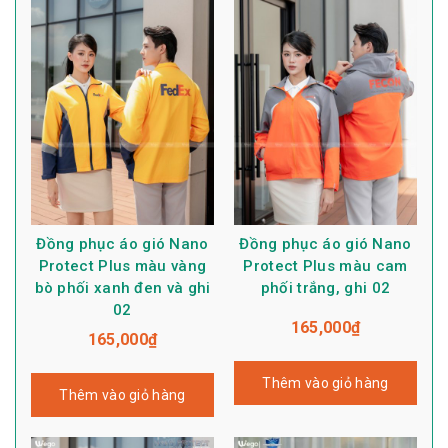
Đồng phục áo gió Nano
Đồng phục áo gió Nano
Protect Plus màu vàng
Protect Plus màu cam
bò phối xanh đen và ghi
phối trắng, ghi 02
02
165,000
₫
165,000
₫
Thêm vào giỏ hàng
Thêm vào giỏ hàng