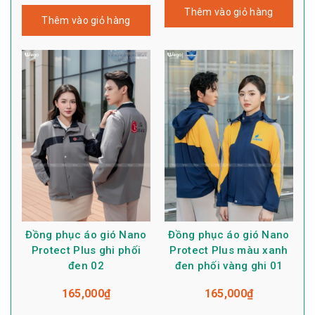
Thêm vào giỏ hàng
Thêm vào giỏ hàng
Đồng phục áo gió Nano
Đồng phục áo gió Nano
Protect Plus ghi phối
Protect Plus màu xanh
đen 02
đen phối vàng ghi 01
165,000
₫
165,000
₫