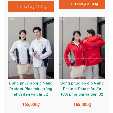
Thêm vào giỏ hàng
Thêm vào giỏ hàng
Đồng phục áo gió Nano
Đồng phục áo gió Nano
Protect Plus màu trắng
Protect Plus màu đỏ
phối đen và ghi 02
tươi phối ghi và đen 02
165,000
₫
165,000
₫