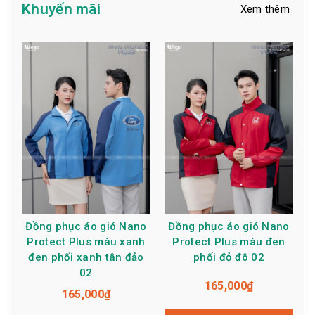
Khuyến mãi
Xem thêm
Đồng phục áo gió Nano
Đồng phục áo gió Nano
Protect Plus màu xanh
Protect Plus màu đen
đen phối xanh tân đảo
phối đỏ đô 02
02
165,000
₫
165,000
₫