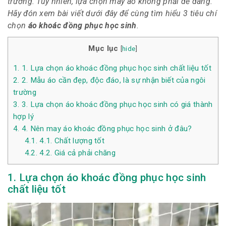
trường. Tuy nhiên, lựa chọn may áo không phải dễ dàng.
Hãy đón xem bài viết dưới đây để cùng tìm hiểu 3 tiêu chí
chọn
áo khoác đồng phục học sinh
.
Mục lục
[
hide
]
1.
1. Lựa chọn áo khoác đồng phục học sinh chất liệu tốt
2.
2. Mẫu áo cần đẹp, độc đáo, là sự nhận biết của ngôi
trường
3.
3. Lựa chọn áo khoác đồng phục học sinh có giá thành
hợp lý
4.
4. Nên may áo khoác đồng phục học sinh ở đâu?
4.1.
4.1. Chất lượng tốt
4.2.
4.2. Giá cả phải chăng
1. Lựa chọn áo khoác đồng phục học sinh
chất liệu tốt