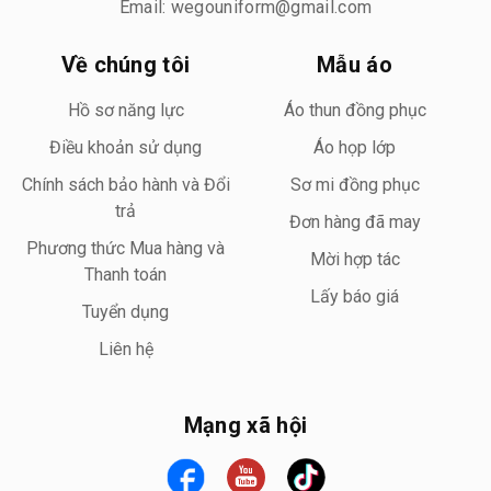
Email: wegouniform@gmail.com
Về chúng tôi
Mẫu áo
Hồ sơ năng lực
Áo thun đồng phục
Điều khoản sử dụng
Áo họp lớp
Chính sách bảo hành và Đổi
Sơ mi đồng phục
trả
Đơn hàng đã may
Phương thức Mua hàng và
Mời hợp tác
Thanh toán
Lấy báo giá
Tuyển dụng
Liên hệ
Mạng xã hội