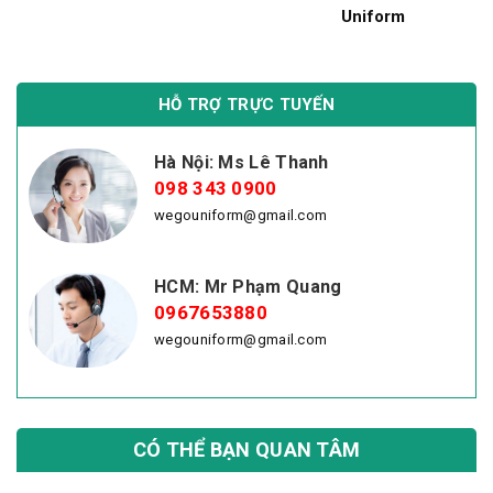
Uniform
HỖ TRỢ TRỰC TUYẾN
Hà Nội: Ms Lê Thanh
098 343 0900
wegouniform@gmail.com
HCM: Mr Phạm Quang
0967653880
wegouniform@gmail.com
CÓ THỂ BẠN QUAN TÂM