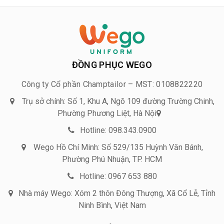
ĐỒNG PHỤC WEGO
Công ty Cổ phần Champtailor – MST: 0108822220
Trụ sở chính: Số 1, Khu A, Ngõ 109 đường Trường Chinh,
Phường Phương Liệt, Hà Nội
Hotline: 098.343.0900
Wego Hồ Chí Minh: Số 529/135 Huỳnh Văn Bánh,
Phường Phú Nhuận, TP. HCM
Hotline: 0967 653 880
Nhà máy Wego: Xóm 2 thôn Đông Thượng, Xã Cổ Lễ, Tỉnh
Ninh Bình, Việt Nam