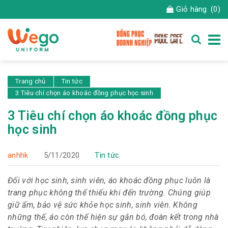
Giỏ hàng
(0)
Trang chủ
Tin tức
3 Tiêu chí chọn áo khoác đồng phục học sinh
3 Tiêu chí chọn áo khoác đồng phục
học sinh
anhhk
5/11/2020
Tin tức
Đối với học sinh, sinh viên, áo khoác đồng phục luôn là
trang phục không thể thiếu khi đến trường. Chúng giúp
giữ ấm, bảo vệ sức khỏe học sinh, sinh viên. Không
những thế, áo còn thể hiện sự gắn bó, đoàn kết trong nhà