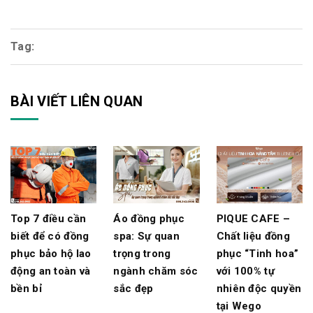
Tag:
BÀI VIẾT LIÊN QUAN
Top 7 điều cần
Áo đồng phục
PIQUE CAFE –
biết để có đồng
spa: Sự quan
Chất liệu đồng
phục bảo hộ lao
trọng trong
phục “Tinh hoa”
động an toàn và
ngành chăm sóc
với 100% tự
bền bỉ
sắc đẹp
nhiên độc quyền
tại Wego