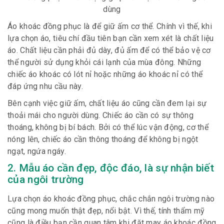
dùng
Áo khoác đồng phục là để giữ ấm cơ thể. Chính vì thế, khi
lựa chọn áo, tiêu chí đầu tiên bạn cần xem xét là chất liệu
áo. Chất liệu cần phải đủ dày, đủ ấm để có thể bảo vệ cơ
thể người sử dụng khỏi cái lạnh của mùa đông. Những
chiếc áo khoác có lót nỉ hoặc những áo khoác nỉ có thể
đáp ứng nhu cầu này.
Bên cạnh việc giữ ấm, chất liệu áo cũng cần đem lại sự
thoải mái cho người dùng. Chiếc áo cần có sự thông
thoáng, không bị bí bách. Bởi có thể lúc vận động, cơ thể
nóng lên, chiếc áo cần thông thoáng để không bị ngột
ngạt, ngứa ngáy.
2. Mẫu áo cần đẹp, độc đáo, là sự nhận biết
của ngôi trường
Lựa chọn áo khoác đồng phục, chắc chắn ngôi trường nào
cũng mong muốn thật đẹp, nổi bật. Vì thế, tính thẩm mỹ
cũng là điều bạn cần quan tâm khi đặt may áo khoác đồng