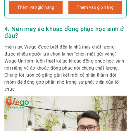
Thêm vào giỏ hàng
Thêm vào giỏ hàng
4. Nên may áo khoác đồng phục học sinh ở
đâu?
Hiện nay, Wego được biết đến là nhà may chất lượng,
được nhiều người lựa chọn là nơi “chọn mặt gửi vàng”.
Wego Uniform luôn thiết kế áo khoác đồng phục học sinh
nói riêng và áo khoác đồng phục nói chung chất lượng.
Chúng tôi luôn cố gắng gắn kết mỗi cá nhân thành đội
nhóm để đóng góp phần nhỏ trong sự phát triển của tổ
chức.