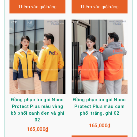
Thêm vào giỏ hàng
Thêm vào giỏ hàng
Đồng phục áo gió Nano
Đồng phục áo gió Nano
Protect Plus màu vàng
Protect Plus màu cam
bò phối xanh đen và ghi
phối trắng, ghi 02
02
165,000
₫
165,000
₫