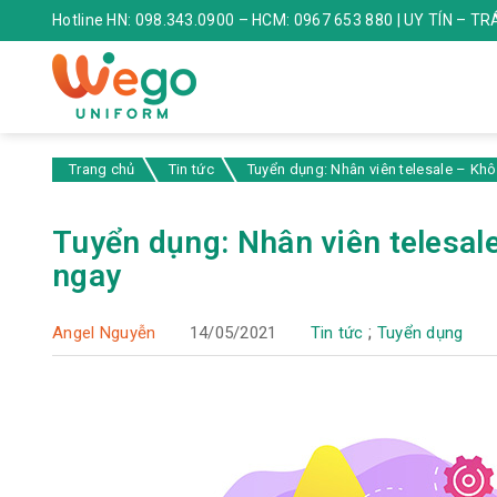
Hotline HN: 098.343.0900 – HCM: 0967 653 880 | UY TÍN – T
Trang chủ
Tin tức
Tuyển dụng: Nhân viên telesale – Khô
Tuyển dụng: Nhân viên telesal
ngay
;
Angel Nguyễn
14/05/2021
Tin tức
Tuyển dụng