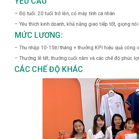
YÊU CẦU
– Độ tuổi: 20 tuổi trở lên, có máy tính cá nhân
– Yêu thích kinh doanh, khả năng giao tiếp tốt, giọng nó
MỨC LƯƠNG:
– Thu nhập 10-15tr/tháng + thưởng KPI hiệu quả công v
– Thưởng lễ tết, thưởng cuối năm và các chế độ phúc lợi
CÁC CHẾ ĐỘ KHÁC