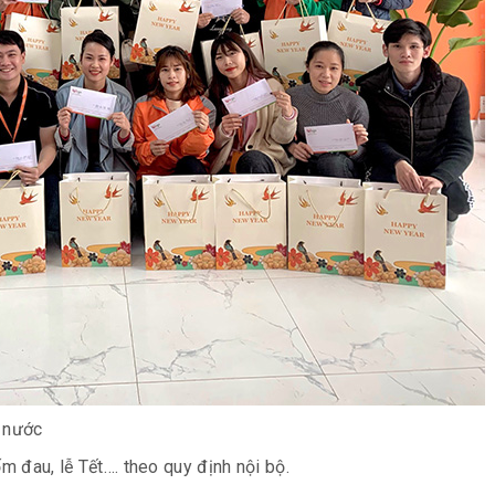
 nước
ốm đau, lễ Tết…. theo quy định nội bộ.