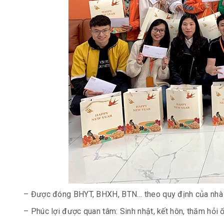
– Được đóng BHYT, BHXH, BTN… theo quy định của nhà
– Phúc lợi được quan tâm: Sinh nhật, kết hôn, thăm hỏi 