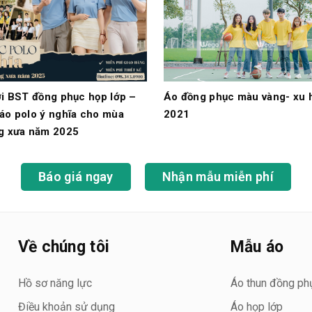
ới BST đồng phục họp lớp –
Áo đồng phục màu vàng- xu 
áo polo ý nghĩa cho mùa
2021
g xưa năm 2025
Báo giá ngay
Nhận mẫu miễn phí
Về chúng tôi
Mẫu áo
Hồ sơ năng lực
Áo thun đồng ph
Điều khoản sử dụng
Áo họp lớp