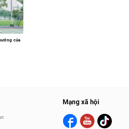
hướng của
Mạng xã hội
ục