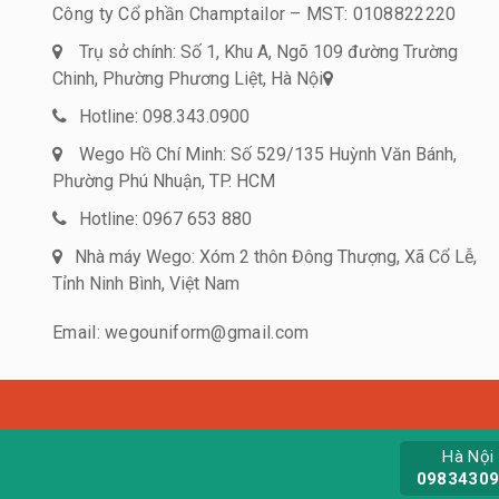
Công ty Cổ phần Champtailor – MST: 0108822220
Trụ sở chính: Số 1, Khu A, Ngõ 109 đường Trường
Chinh, Phường Phương Liệt, Hà Nội
Hotline: 098.343.0900
Wego Hồ Chí Minh: Số 529/135 Huỳnh Văn Bánh,
Phường Phú Nhuận, TP. HCM
Hotline: 0967 653 880
Nhà máy Wego: Xóm 2 thôn Đông Thượng, Xã Cổ Lễ,
Tỉnh Ninh Bình, Việt Nam
Email: wegouniform@gmail.com
Hà Nội
0983430