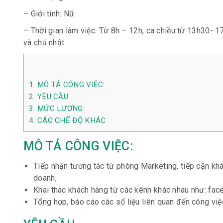
– Giới tính: Nữ
– Thời gian làm việc: Từ 8h – 12h, ca chiều từ 13h30- 1
và chủ nhật
1.
MÔ TẢ CÔNG VIỆC:
2.
YÊU CẦU
3.
MỨC LƯƠNG:
4.
CÁC CHẾ ĐỘ KHÁC
MÔ TẢ CÔNG VIỆC:
Tiếp nhận tương tác từ phòng Marketing, tiếp cận khá
doanh;
Khai thác khách hàng từ các kênh khác nhau như: fac
Tổng hợp, báo cáo các số liệu liên quan đến công việ