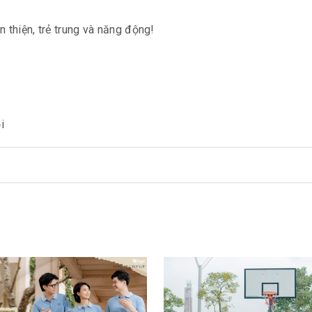
 thiện, trẻ trung và năng động!
i