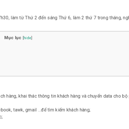
7h30, làm từ Thứ 2 đến sáng Thứ 6, làm 2 thứ 7 trong tháng, ng
Mục lục
[
hide
]
ch hàng, khai thác thông tin khách hàng và chuyển data cho bộ
ebook, tawk, gmail …để tìm kiếm khách hàng;
c;