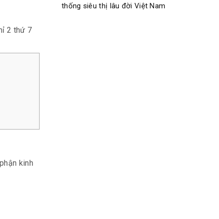
thống siêu thị lâu đời Việt Nam
hỉ 2 thứ 7
 phận kinh