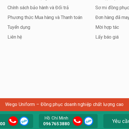
Chính sách bảo hành và Đổi trả
Sơ mi đồng phụ
Phương thức Mua hàng và Thanh toán
Đơn hàng đã ma
Tuyển dụng
Mời hợp tác
Liên hệ
Lấy báo giá
Wego Uniform – Đồng phục doanh nghiệp chất lượng cao
Hồ Chí Minh
Yêu cầu
900
0967653880