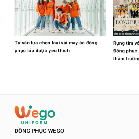
Tư vấn lựa chọn loại vải may áo đồng
Rụng tim v
phục lớp được yêu thích
Đồng phục 
thăm trườn
ĐỒNG PHỤC WEGO