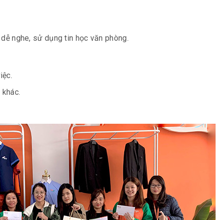
i dễ nghe, sử dụng tin học văn phòng.
iệc.
 khác.