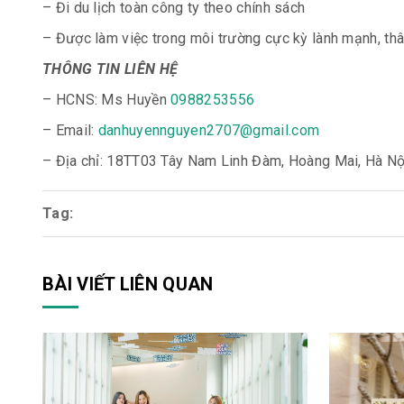
– Đi du lịch toàn công ty theo chính sách
– Được làm việc trong môi trường cực kỳ lành mạnh, thân
THÔNG TIN LIÊN HỆ
– HCNS: Ms Huyền
0988253556
– Email:
danhuyennguyen2707@gmail.com
– Địa chỉ: 18TT03 Tây Nam Linh Đàm, Hoàng Mai, Hà Nộ
Tag:
BÀI VIẾT LIÊN QUAN