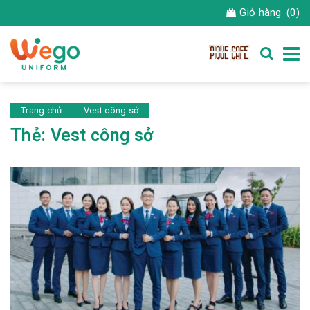
Giỏ hàng
(0)
Trang chủ
Vest công sở
Thẻ:
Vest công sở