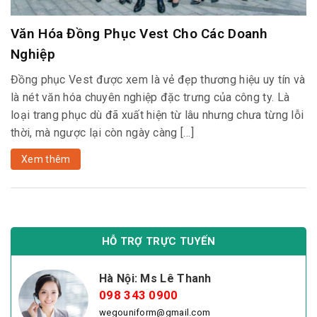
Văn Hóa Đồng Phục Vest Cho Các Doanh
Nghiệp
Đồng phục Vest được xem là vẻ đẹp thương hiệu uy tín và
là nét văn hóa chuyên nghiệp đặc trưng của công ty. Là
loại trang phục dù đã xuất hiện từ lâu nhưng chưa từng lỗi
thời, mà ngược lại còn ngày càng […]
Xem thêm
HỖ TRỢ TRỰC TUYẾN
Hà Nội: Ms Lê Thanh
098 343 0900
wegouniform@gmail.com