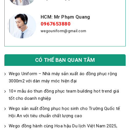
HCM: Mr Phạm Quang
0967653880
wegouniform@gmail.com
CÓ THỂ BẠN QUAN TÂM
Wego Uniform – Nhà máy sản xuất áo đồng phục rộng
3000m2 với dàn máy móc hiện đại
10+ mẫu áo thun đồng phục team building hot trend giá
tốt cho doanh nghiệp
Wego sản xuất đồng phục học sinh cho Trường Quốc tế
Hội An với tiêu chuẩn chất lượng cao
Wego đồng hành cùng Hoa hậu Du lịch Việt Nam 2025,