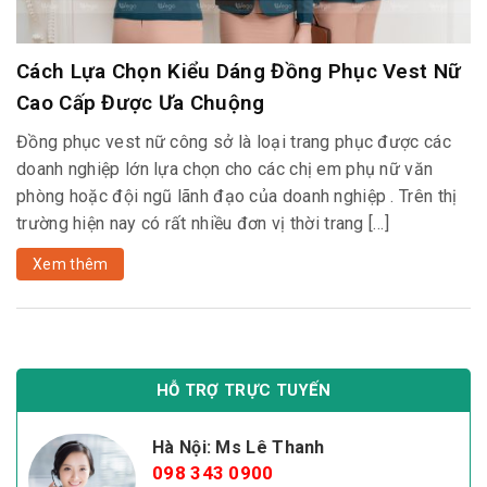
Cách Lựa Chọn Kiểu Dáng Đồng Phục Vest Nữ
Cao Cấp Được Ưa Chuộng
Đồng phục vest nữ công sở là loại trang phục được các
doanh nghiệp lớn lựa chọn cho các chị em phụ nữ văn
phòng hoặc đội ngũ lãnh đạo của doanh nghiệp . Trên thị
trường hiện nay có rất nhiều đơn vị thời trang […]
Xem thêm
HỖ TRỢ TRỰC TUYẾN
Hà Nội: Ms Lê Thanh
098 343 0900