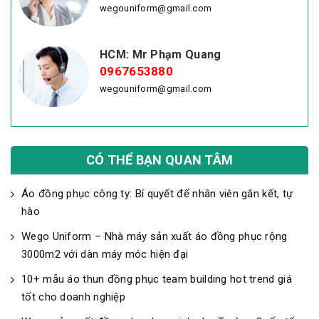
wegouniform@gmail.com
HCM: Mr Phạm Quang
0967653880
wegouniform@gmail.com
CÓ THỂ BẠN QUAN TÂM
Áo đồng phục công ty: Bí quyết để nhân viên gắn kết, tự
hào
Wego Uniform – Nhà máy sản xuất áo đồng phục rộng
3000m2 với dàn máy móc hiện đại
10+ mẫu áo thun đồng phục team building hot trend giá
tốt cho doanh nghiệp