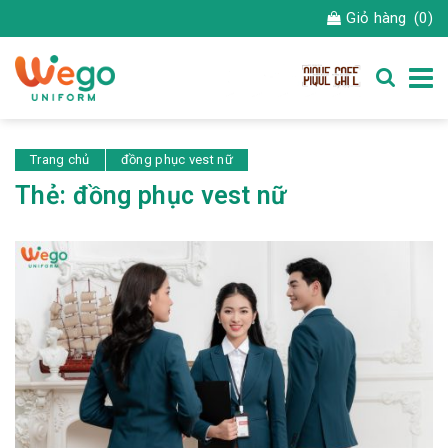
Giỏ hàng
(0)
Trang chủ
đồng phục vest nữ
Thẻ:
đồng phục vest nữ