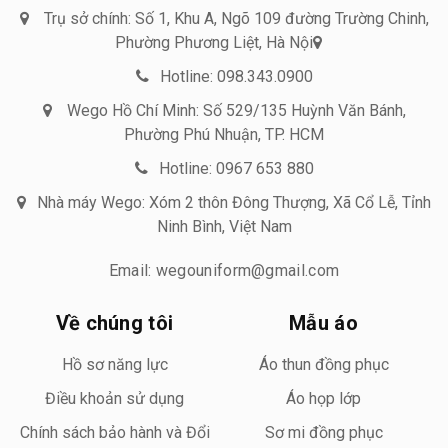
Trụ sở chính: Số 1, Khu A, Ngõ 109 đường Trường Chinh,
Phường Phương Liệt, Hà Nội
Hotline: 098.343.0900
Wego Hồ Chí Minh: Số 529/135 Huỳnh Văn Bánh,
Phường Phú Nhuận, TP. HCM
Hotline: 0967 653 880
Nhà máy Wego: Xóm 2 thôn Đông Thượng, Xã Cổ Lễ, Tỉnh
Ninh Bình, Việt Nam
Email: wegouniform@gmail.com
Về chúng tôi
Mẫu áo
Hồ sơ năng lực
Áo thun đồng phục
Điều khoản sử dụng
Áo họp lớp
Chính sách bảo hành và Đổi
Sơ mi đồng phục