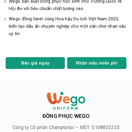
Wego sản xuất đồng phục học sinh cho Trường Quốc tế
Hội An với tiêu chuẩn chất lượng cao
Wego đồng hành cùng Hoa hậu Du lịch Việt Nam 2025,
kiến tạo dấu ấn chuyên nghiệp cho một sân chơi nhan sắc
uy tín
Báo giá ngay
Nhận mẫu miễn phí
ĐỒNG PHỤC WEGO
Công ty Cổ phần Champtailor – MST: 0108822220