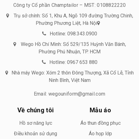
Công ty Cổ phần Champtailor – MST: 0108822220
Trụ sở chính: Số 1, Khu A, Ngõ 109 đường Trường Chinh,
Phường Phương Liệt, Hà Nội
Hotline: 098.343.0900
Wego Hồ Chí Minh: Số 529/135 Huỳnh Văn Bánh,
Phường Phú Nhuận, TP. HCM
Hotline: 0967 653 880
Nhà máy Wego: Xóm 2 thôn Đông Thượng, Xã Cổ Lễ, Tỉnh
Ninh Bình, Việt Nam
Email: wegouniform@gmail.com
Về chúng tôi
Mẫu áo
Hồ sơ năng lực
Áo thun đồng phục
Điều khoản sử dụng
Áo họp lớp