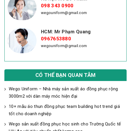
098 343 0900
wegouniform@gmail.com
HCM: Mr Phạm Quang
0967653880
wegouniform@gmail.com
CÓ THỂ BẠN QUAN TÂM
Wego Uniform – Nhà máy sản xuất áo đồng phục rộng
3000m2 với dàn máy móc hiện đại
10+ mẫu áo thun đồng phục team building hot trend giá
tốt cho doanh nghiệp
Wego sản xuất đồng phục học sinh cho Trường Quốc tế