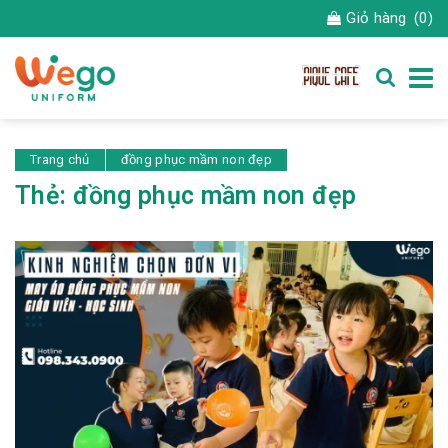
Giỏ hàng
(0)
Trang chủ
đồng phục mầm non đẹp
Thẻ:
đồng phục mầm non đẹp