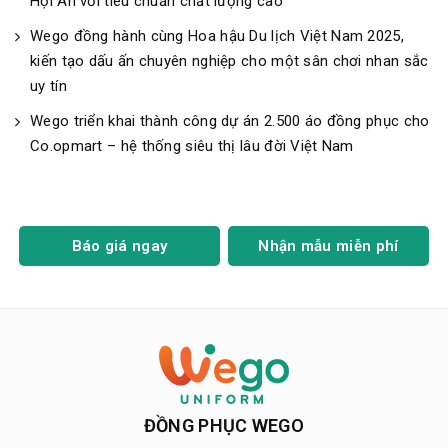
Hội An với tiêu chuẩn chất lượng cao
Wego đồng hành cùng Hoa hậu Du lịch Việt Nam 2025,
kiến tạo dấu ấn chuyên nghiệp cho một sân chơi nhan sắc
uy tín
Wego triển khai thành công dự án 2.500 áo đồng phục cho
Co.opmart – hệ thống siêu thị lâu đời Việt Nam
Báo giá ngay
Nhận mẫu miễn phí
ĐỒNG PHỤC WEGO