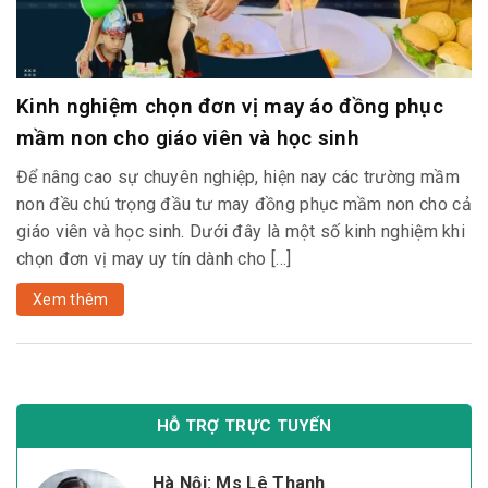
Kinh nghiệm chọn đơn vị may áo đồng phục
mầm non cho giáo viên và học sinh
Để nâng cao sự chuyên nghiệp, hiện nay các trường mầm
non đều chú trọng đầu tư may đồng phục mầm non cho cả
giáo viên và học sinh. Dưới đây là một số kinh nghiệm khi
chọn đơn vị may uy tín dành cho […]
Xem thêm
HỖ TRỢ TRỰC TUYẾN
Hà Nội: Ms Lê Thanh