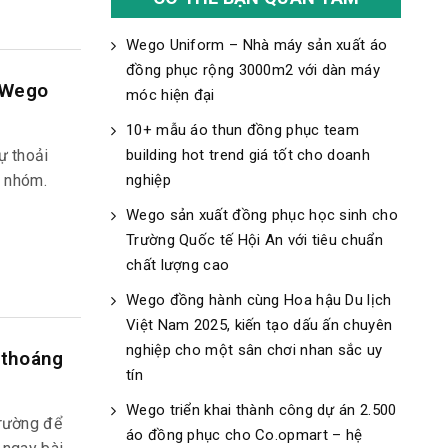
Wego Uniform – Nhà máy sản xuất áo
đồng phục rộng 3000m2 với dàn máy
 Wego
móc hiện đại
10+ mẫu áo thun đồng phục team
ự thoải
building hot trend giá tốt cho doanh
i nhóm.
nghiệp
Wego sản xuất đồng phục học sinh cho
Trường Quốc tế Hội An với tiêu chuẩn
chất lượng cao
Wego đồng hành cùng Hoa hậu Du lịch
Việt Nam 2025, kiến tạo dấu ấn chuyên
nghiệp cho một sân chơi nhan sắc uy
 thoáng
tín
Wego triển khai thành công dự án 2.500
trường để
áo đồng phục cho Co.opmart – hệ