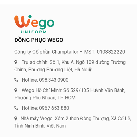
ĐỒNG PHỤC WEGO
Công ty Cổ phần Champtailor – MST: 0108822220
Trụ sở chính: Số 1, Khu A, Ngõ 109 đường Trường
Chinh, Phường Phương Liệt, Hà Nội
Hotline: 098.343.0900
Wego Hồ Chí Minh: Số 529/135 Huỳnh Văn Bánh,
Phường Phú Nhuận, TP. HCM
Hotline: 0967 653 880
Nhà máy Wego: Xóm 2 thôn Đông Thượng, Xã Cổ Lễ,
Tỉnh Ninh Bình, Việt Nam