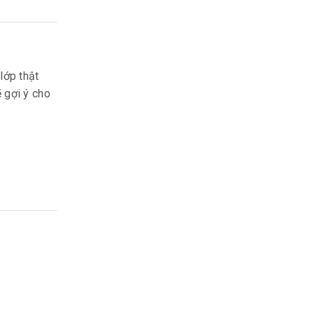
lớp thật
 gợi ý cho