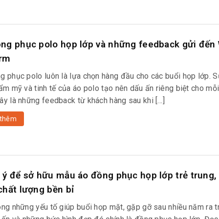
ng phục polo họp lớp và những feedback gửi đến
orm
g phục polo luôn là lựa chọn hàng đầu cho các buổi họp lớp. S
hẩm mỹ và tinh tế của áo polo tạo nên dấu ấn riêng biệt cho mỗ
ây là những feedback từ khách hàng sau khi […]
thêm
 ý để sở hữu mẫu áo đồng phục họp lớp trẻ trung,
chất lượng bền bỉ
ong những yếu tố giúp buổi họp mặt, gặp gỡ sau nhiều năm ra 