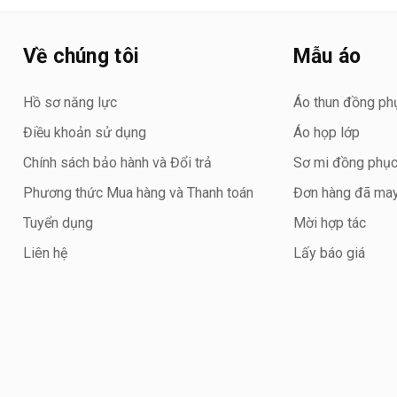
Về chúng tôi
Mẫu áo
Hồ sơ năng lực
Áo thun đồng ph
Điều khoản sử dụng
Áo họp lớp
Chính sách bảo hành và Đổi trả
Sơ mi đồng phụ
Phương thức Mua hàng và Thanh toán
Đơn hàng đã ma
Tuyển dụng
Mời hợp tác
Liên hệ
Lấy báo giá