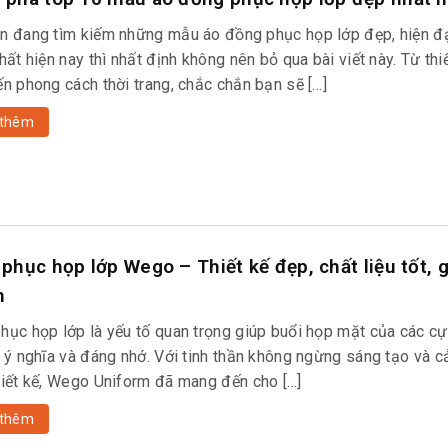
n đang tìm kiếm những mẫu áo đồng phục họp lớp đẹp, hiện đạ
hất hiện nay thì nhất định không nên bỏ qua bài viết này. Từ thi
ến phong cách thời trang, chắc chắn bạn sẽ […]
thêm
phục họp lớp Wego – Thiết kế đẹp, chất liệu tốt, 
h
hục họp lớp là yếu tố quan trọng giúp buổi họp mặt của các cự
 ý nghĩa và đáng nhớ. Với tinh thần không ngừng sáng tạo và cả
hiết kế, Wego Uniform đã mang đến cho […]
thêm