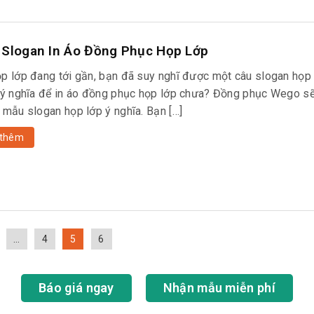
 Slogan In Áo Đồng Phục Họp Lớp
p lớp đang tới gần, bạn đã suy nghĩ được một câu slogan họp 
 ý nghĩa để in áo đồng phục họp lớp chưa? Đồng phục Wego sẽ
 mẫu slogan họp lớp ý nghĩa. Bạn […]
thêm
…
4
5
6
Báo giá ngay
Nhận mẫu miễn phí