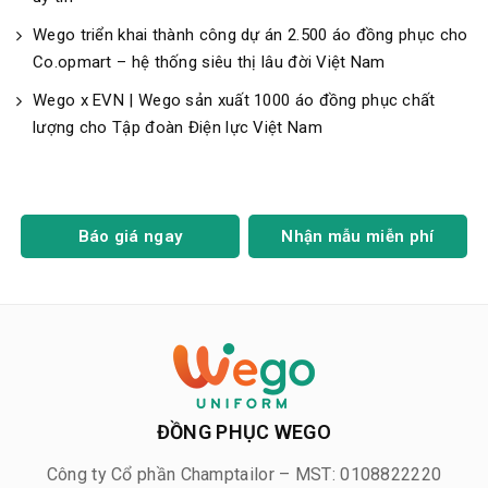
Wego triển khai thành công dự án 2.500 áo đồng phục cho
Co.opmart – hệ thống siêu thị lâu đời Việt Nam
Wego x EVN | Wego sản xuất 1000 áo đồng phục chất
lượng cho Tập đoàn Điện lực Việt Nam
Báo giá ngay
Nhận mẫu miễn phí
ĐỒNG PHỤC WEGO
Công ty Cổ phần Champtailor – MST: 0108822220