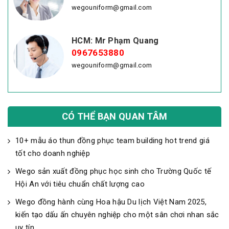
wegouniform@gmail.com
HCM: Mr Phạm Quang
0967653880
wegouniform@gmail.com
CÓ THỂ BẠN QUAN TÂM
10+ mẫu áo thun đồng phục team building hot trend giá
tốt cho doanh nghiệp
Wego sản xuất đồng phục học sinh cho Trường Quốc tế
Hội An với tiêu chuẩn chất lượng cao
Wego đồng hành cùng Hoa hậu Du lịch Việt Nam 2025,
kiến tạo dấu ấn chuyên nghiệp cho một sân chơi nhan sắc
uy tín