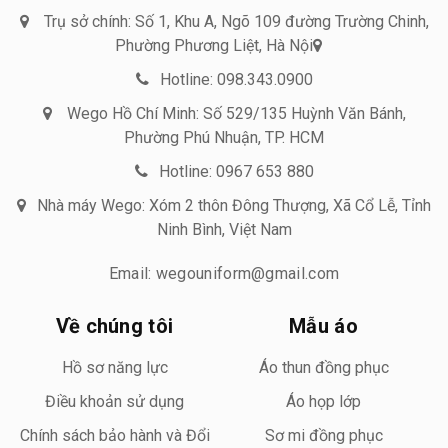
Trụ sở chính: Số 1, Khu A, Ngõ 109 đường Trường Chinh,
Phường Phương Liệt, Hà Nội
Hotline: 098.343.0900
Wego Hồ Chí Minh: Số 529/135 Huỳnh Văn Bánh,
Phường Phú Nhuận, TP. HCM
Hotline: 0967 653 880
Nhà máy Wego: Xóm 2 thôn Đông Thượng, Xã Cổ Lễ, Tỉnh
Ninh Bình, Việt Nam
Email: wegouniform@gmail.com
Về chúng tôi
Mẫu áo
Hồ sơ năng lực
Áo thun đồng phục
Điều khoản sử dụng
Áo họp lớp
Chính sách bảo hành và Đổi
Sơ mi đồng phục