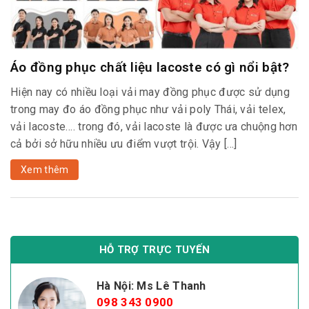
Áo đồng phục chất liệu lacoste có gì nổi bật?
Hiện nay có nhiều loại vải may đồng phục được sử dụng
trong may đo áo đồng phục như vải poly Thái, vải telex,
vải lacoste…. trong đó, vải lacoste là được ưa chuộng hơn
cả bởi sở hữu nhiều ưu điểm vượt trội. Vậy […]
Xem thêm
HỖ TRỢ TRỰC TUYẾN
Hà Nội: Ms Lê Thanh
098 343 0900