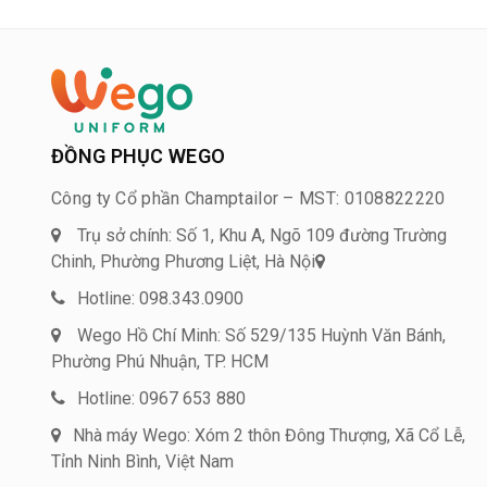
ĐỒNG PHỤC WEGO
Công ty Cổ phần Champtailor – MST: 0108822220
Trụ sở chính: Số 1, Khu A, Ngõ 109 đường Trường
Chinh, Phường Phương Liệt, Hà Nội
Hotline: 098.343.0900
Wego Hồ Chí Minh: Số 529/135 Huỳnh Văn Bánh,
Phường Phú Nhuận, TP. HCM
Hotline: 0967 653 880
Nhà máy Wego: Xóm 2 thôn Đông Thượng, Xã Cổ Lễ,
Tỉnh Ninh Bình, Việt Nam