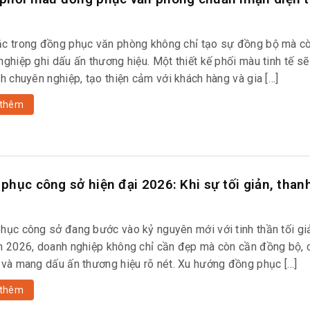
c trong đồng phục văn phòng không chỉ tạo sự đồng bộ mà cò
nghiệp ghi dấu ấn thương hiệu. Một thiết kế phối màu tinh tế s
h chuyên nghiệp, tạo thiện cảm với khách hàng và gia […]
thêm
phục công sở hiện đại 2026: Khi sự tối giản, thanh
hục công sở đang bước vào kỷ nguyên mới với tinh thần tối giả
m 2026, doanh nghiệp không chỉ cần đẹp mà còn cần đồng bộ, 
 và mang dấu ấn thương hiệu rõ nét. Xu hướng đồng phục […]
thêm