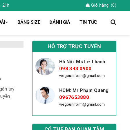
Giỏ hàng
(0)
– 21h
ẢI
BẢNG SIZE
ĐÁNH GIÁ
TIN TỨC
HỖ TRỢ TRỰC TUYẾN
Hà Nội: Ms Lê Thanh
098 343 0900
wegouniform@gmail.com
6
gắn tay
HCM: Mr Phạm Quang
ruyền
0967653880
wegouniform@gmail.com
CÓ THỂ BẠN QUAN TÂM