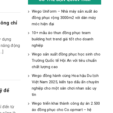
Wego Uniform – Nhà máy sản xuất áo
đồng phục rộng 3000m2 với dàn máy
hông chỉ
móc hiện đại
10+ mẫu áo thun đồng phục team
y dựng
building hot trend giá tốt cho doanh
g năng động
nghiệp
…]
Wego sản xuất đồng phục học sinh cho
Trường Quốc tế Hội An với tiêu chuẩn
chất lượng cao
Wego đồng hành cùng Hoa hậu Du lịch
Việt Nam 2025, kiến tạo dấu ấn chuyên
nghiệp cho một sân chơi nhan sắc uy
ỹ để
tín
Wego triển khai thành công dự án 2.500
ỉ đến từ
áo đồng phục cho Co.opmart – hệ