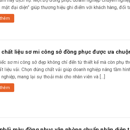
ẩm hay dịch vụ. Một bộ đồng phục doanh nghiệp chuyên nghiệ
mặt đại diện” giúp thương hiệu ghi điểm với khách hàng, đối tá
thêm
 chất liệu sơ mi công sở đồng phục được ưa chuộ
iếc sơ mi công sở đẹp không chỉ đến từ thiết kế mà còn phụ th
ất liệu vải. Chọn đúng chất vải giúp doanh nghiệp nâng tầm hìn
 nghiệp, mang lại sự thoải mái cho nhân viên và […]
thêm
phối màu đồng phục văn phòng chuẩn nhận diện 