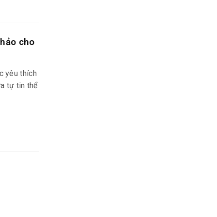
 hảo cho
c yêu thích
 tự tin thể