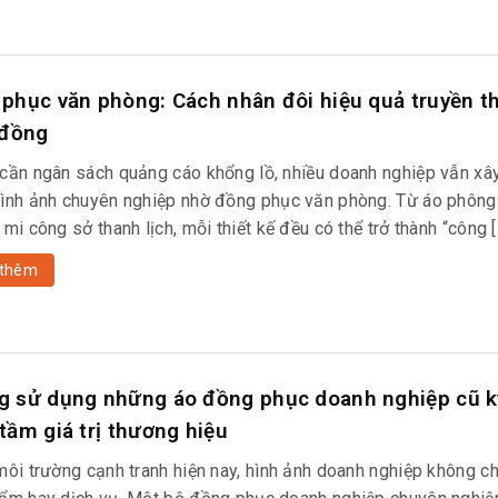
phục văn phòng: Cách nhân đôi hiệu quả truyền t
 đồng
cần ngân sách quảng cáo khổng lồ, nhiều doanh nghiệp vẫn xâ
ình ảnh chuyên nghiệp nhờ đồng phục văn phòng. Từ áo phôn
mi công sở thanh lịch, mỗi thiết kế đều có thể trở thành “công [
thêm
 sử dụng những áo đồng phục doanh nghiệp cũ k
tầm giá trị thương hiệu
môi trường cạnh tranh hiện nay, hình ảnh doanh nghiệp không ch