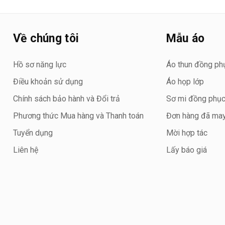
Về chúng tôi
Mẫu áo
Hồ sơ năng lực
Áo thun đồng ph
Điều khoản sử dụng
Áo họp lớp
Chính sách bảo hành và Đổi trả
Sơ mi đồng phụ
Phương thức Mua hàng và Thanh toán
Đơn hàng đã ma
Tuyển dụng
Mời hợp tác
Liên hệ
Lấy báo giá