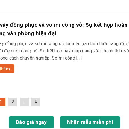
váy đồng phục và sơ mi công sở: Sự kết hợp hoàn
ng văn phòng hiện đại
áy đồng phục và sơ mi công sở luôn là lựa chọn thời trang đượ
i đẹp nơi công sở. Sự kết hợp này giúp nàng vừa thanh lịch, vừa
hong cách chuyên nghiệp. Sơ mi công […]
thêm
1
2
…
4
Báo giá ngay
Nhận mẫu miễn phí