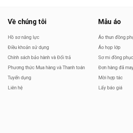
Về chúng tôi
Mẫu áo
Hồ sơ năng lực
Áo thun đồng ph
Điều khoản sử dụng
Áo họp lớp
Chính sách bảo hành và Đổi trả
Sơ mi đồng phụ
Phương thức Mua hàng và Thanh toán
Đơn hàng đã ma
Tuyển dụng
Mời hợp tác
Liên hệ
Lấy báo giá