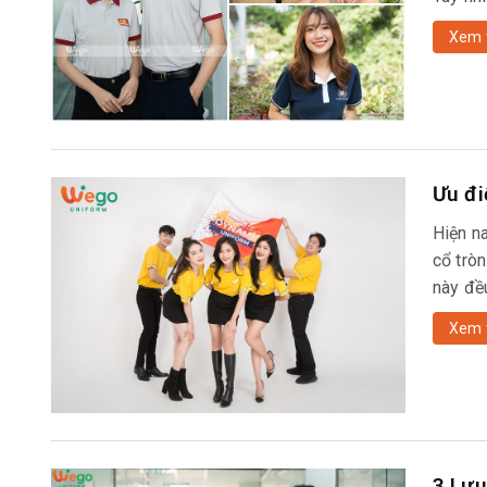
Xem 
Ưu đi
Hiện na
cổ trò
này đề
Xem 
3 Lưu