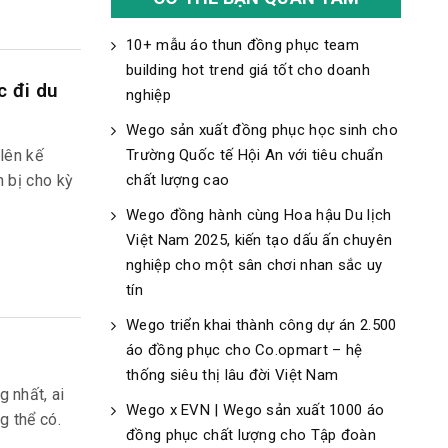
10+ mẫu áo thun đồng phục team
building hot trend giá tốt cho doanh
c đi du
nghiệp
Wego sản xuất đồng phục học sinh cho
lên kế
Trường Quốc tế Hội An với tiêu chuẩn
n bị cho kỳ
chất lượng cao
Wego đồng hành cùng Hoa hậu Du lịch
Việt Nam 2025, kiến tạo dấu ấn chuyên
nghiệp cho một sân chơi nhan sắc uy
tín
Wego triển khai thành công dự án 2.500
áo đồng phục cho Co.opmart – hệ
thống siêu thị lâu đời Việt Nam
 nhất, ai
Wego x EVN | Wego sản xuất 1000 áo
g thể có.
đồng phục chất lượng cho Tập đoàn