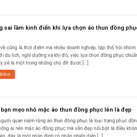
 sai lầm kinh điển khi lựa chọn áo thun đồng phụ
 về cũng là thời điểm mà nhiều doanh nghiệp, tập thể, hội nhóm 
đi du lịch, nghỉ dưỡng và khi đó, việc lựa chọn đồng phục chuẩ
ày sẽ là một trong những chủ đề được […]
thêm
bạn mẹo nhỏ mặc áo thun đồng phục lên là đẹp
người quan niệm rằng áo thun đồng phục là loại trang phục đồng
iống ai nên mặc áo đồng phục mà vẫn đẹp nổi bật là điều khôn
ên, đây là một nhận định có phần phiến diện […]