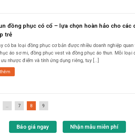
un đồng phục có cổ – lựa chọn hoàn hảo cho các
p trẻ
ay có ba loại đồng phục cơ bản được nhiều doanh nghiệp quan 
hục áo sơ mi, đồng phục vest và đồng phục áo thun. Mỗi loại
 ưu nhược điểm và tính ứng dụng riêng, tuy […]
thêm
…
7
8
9
Báo giá ngay
Nhận mẫu miễn phí