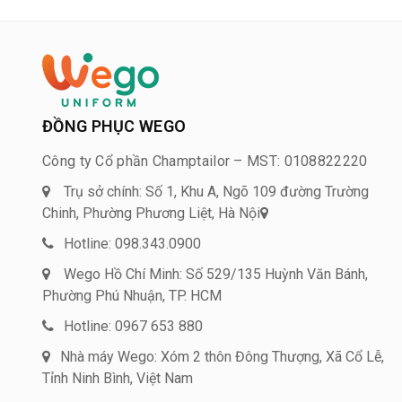
ĐỒNG PHỤC WEGO
Công ty Cổ phần Champtailor – MST: 0108822220
Trụ sở chính: Số 1, Khu A, Ngõ 109 đường Trường
Chinh, Phường Phương Liệt, Hà Nội
Hotline: 098.343.0900
Wego Hồ Chí Minh: Số 529/135 Huỳnh Văn Bánh,
Phường Phú Nhuận, TP. HCM
Hotline: 0967 653 880
Nhà máy Wego: Xóm 2 thôn Đông Thượng, Xã Cổ Lễ,
Tỉnh Ninh Bình, Việt Nam