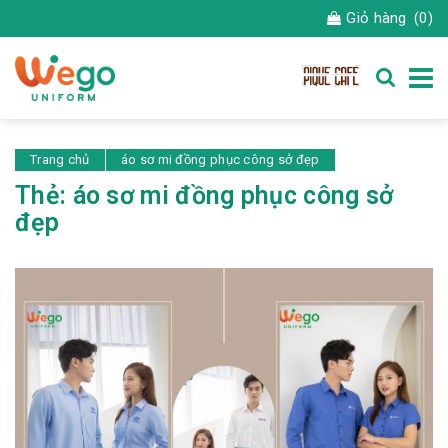
Giỏ hàng
(0)
Trang chủ
áo sơ mi đồng phục công sở đẹp
Thẻ:
áo sơ mi đồng phục công sở
đẹp