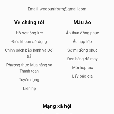
Email: wegouniform@gmail.com
Về chúng tôi
Mẫu áo
Hồ sơ năng lực
Áo thun đồng phục
Điều khoản sử dụng
Áo họp lớp
Chính sách bảo hành và Đổi
Sơ mi đồng phục
trả
Đơn hàng đã may
Phương thức Mua hàng và
Mời hợp tác
Thanh toán
Lấy báo giá
Tuyển dụng
Liên hệ
Mạng xã hội