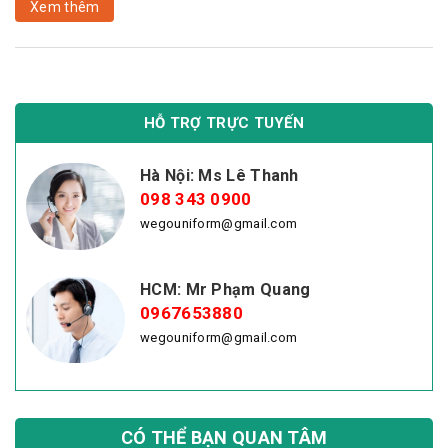
Xem thêm
HỖ TRỢ TRỰC TUYẾN
Hà Nội: Ms Lê Thanh
098 343 0900
wegouniform@gmail.com
HCM: Mr Phạm Quang
0967653880
wegouniform@gmail.com
CÓ THỂ BẠN QUAN TÂM