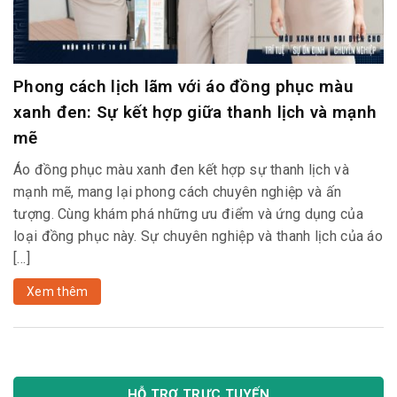
Phong cách lịch lãm với áo đồng phục màu
xanh đen: Sự kết hợp giữa thanh lịch và mạnh
mẽ
Áo đồng phục màu xanh đen kết hợp sự thanh lịch và
mạnh mẽ, mang lại phong cách chuyên nghiệp và ấn
tượng. Cùng khám phá những ưu điểm và ứng dụng của
loại đồng phục này. Sự chuyên nghiệp và thanh lịch của áo
[…]
Xem thêm
HỖ TRỢ TRỰC TUYẾN