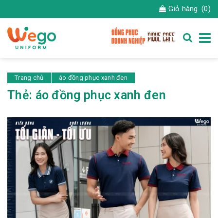
Giỏ hàng
(0)
Trang chủ
áo đồng phục xanh đen
Thẻ:
áo đồng phục xanh đen