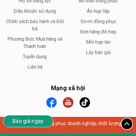
Hồ sơ năng lực
Áo thun đồng phục
Điều khoản sử dụng
Áo họp lớp
Chính sách bảo hành và Đổi
Sơ mi đồng phục
trả
Đơn hàng đã may
Phương thức Mua hàng và
Mời hợp tác
Thanh toán
Lấy báo giá
Tuyển dụng
Liên hệ
Mạng xã hội
Báo giá ngay
Wego Uniform – Đồng phục doanh nghiệp chất lượng cao