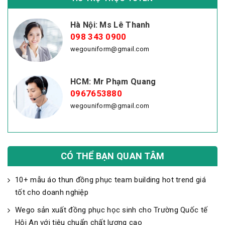
Hà Nội: Ms Lê Thanh
098 343 0900
wegouniform@gmail.com
HCM: Mr Phạm Quang
0967653880
wegouniform@gmail.com
CÓ THỂ BẠN QUAN TÂM
10+ mẫu áo thun đồng phục team building hot trend giá
tốt cho doanh nghiệp
Wego sản xuất đồng phục học sinh cho Trường Quốc tế
Hội An với tiêu chuẩn chất lượng cao