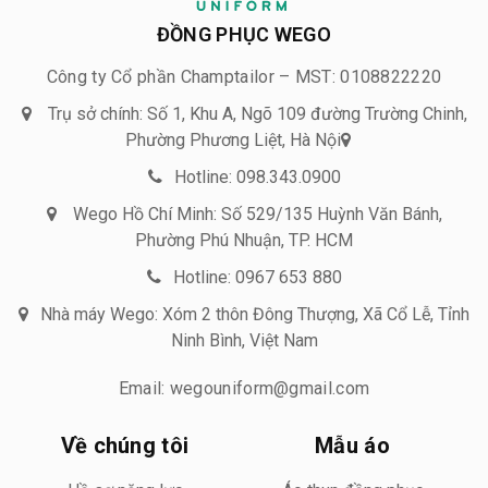
ĐỒNG PHỤC WEGO
Công ty Cổ phần Champtailor – MST: 0108822220
Trụ sở chính: Số 1, Khu A, Ngõ 109 đường Trường Chinh,
Phường Phương Liệt, Hà Nội
Hotline: 098.343.0900
Wego Hồ Chí Minh: Số 529/135 Huỳnh Văn Bánh,
Phường Phú Nhuận, TP. HCM
Hotline: 0967 653 880
Nhà máy Wego: Xóm 2 thôn Đông Thượng, Xã Cổ Lễ, Tỉnh
Ninh Bình, Việt Nam
Email: wegouniform@gmail.com
Về chúng tôi
Mẫu áo