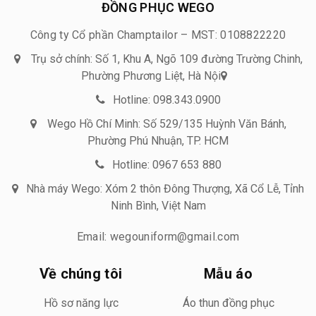
ĐỒNG PHỤC WEGO
Công ty Cổ phần Champtailor – MST: 0108822220
Trụ sở chính: Số 1, Khu A, Ngõ 109 đường Trường Chinh,
Phường Phương Liệt, Hà Nội
Hotline: 098.343.0900
Wego Hồ Chí Minh: Số 529/135 Huỳnh Văn Bánh,
Phường Phú Nhuận, TP. HCM
Hotline: 0967 653 880
Nhà máy Wego: Xóm 2 thôn Đông Thượng, Xã Cổ Lễ, Tỉnh
Ninh Bình, Việt Nam
Email: wegouniform@gmail.com
Về chúng tôi
Mẫu áo
Hồ sơ năng lực
Áo thun đồng phục