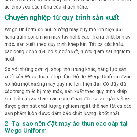
áo theo yêu cầu riêng của khách hàng.
Chuyên nghiệp từ quy trình sản xuất
Wego Uniform sở hữu xưởng may quy mô lớn hiện đại
hàng trăm công nhân may tay nghề cao. Trang thiết bị máy
móc, sản xuất theo quy trình khép kín. Tất cả các khâu,
các công đoạn đều có sự gắn kết, được giám sát nghiêm
ngặt.
So với những đơn vị, shop thời trang khác, năng lực sản
xuất của Wego luôn ở top đầu. Bởi lẽ, Wego Uniform đang
sở hữu một xưởng may quy mô lớn, hiện đại. Có đầy đủ
các trang thiết bị máy móc, sản xuất theo quy trình khép
kín. Tất cả các khâu, các công đoạn đều có sự gắn kết và
được giám sát chất lượng nghiêm ngặt. thế nên tất cả các
sản phẩm luôn được đảm bảo chất lượng là tốt nhất.
2. Tại sao nên đặt may áo thun cao cấp tại
Wego Uniform