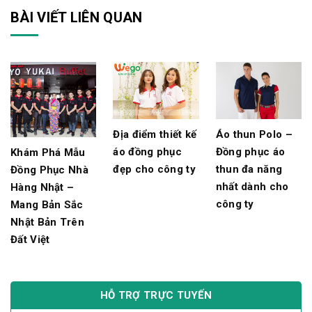
BÀI VIẾT LIÊN QUAN
Địa điểm thiết kế
Áo thun Polo –
áo đồng phục
Đồng phục áo
Khám Phá Mẫu
đẹp cho công ty
thun đa năng
Đồng Phục Nhà
nhất dành cho
Hàng Nhật –
công ty
Mang Bản Sắc
Nhật Bản Trên
Đất Việt
HỖ TRỢ TRỰC TUYẾN