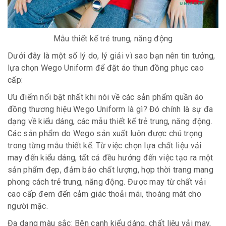
Mẫu thiết kế trẻ trung, năng động
Dưới đây là một số lý do, lý giải vì sao bạn nên tin tưởng,
lựa chọn Wego Uniform để đặt áo thun đồng phục cao
cấp:
Ưu điểm nổi bật nhất khi nói về các sản phẩm quần áo
đồng thương hiệu Wego Uniform là gì? Đó chính là sự đa
dạng về kiểu dáng, các mẫu thiết kế trẻ trung, năng động.
Các sản phẩm do Wego sản xuất luôn được chú trọng
trong từng mẫu thiết kế. Từ việc chọn lựa chất liệu vải
may đến kiểu dáng, tất cả đều hướng đến việc tạo ra một
sản phẩm đẹp, đảm bảo chất lượng, hợp thời trang mang
phong cách trẻ trung, năng động. Được may từ chất vải
cao cấp đem đến cảm giác thoải mái, thoáng mát cho
người mặc.
Đa dạng màu sắc: Bên cạnh kiểu dáng, chất liệu vải may,