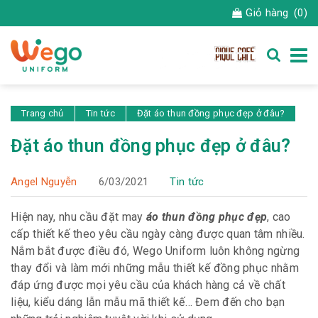
Giỏ hàng
(0)
Trang chủ
Tin tức
Đặt áo thun đồng phục đẹp ở đâu?
Đặt áo thun đồng phục đẹp ở đâu?
Angel Nguyễn
6/03/2021
Tin tức
Hiện nay, nhu cầu đặt may
áo thun đồng phục đẹp
, cao
cấp thiết kế theo yêu cầu ngày càng được quan tâm nhiều.
Nắm bắt được điều đó, Wego Uniform luôn không ngừng
thay đổi và làm mới những mẫu thiết kế đồng phục nhằm
đáp ứng được mọi yêu cầu của khách hàng cả về chất
liệu, kiểu dáng lẫn mẫu mã thiết kế… Đem đến cho bạn