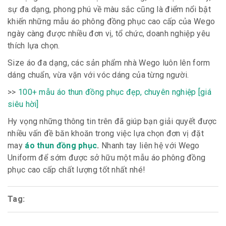
sự đa dạng, phong phú về màu sắc cũng là điểm nổi bật
khiến những mẫu áo phông đồng phục cao cấp của Wego
ngày càng được nhiều đơn vị, tổ chức, doanh nghiệp yêu
thích lựa chọn.
Size áo đa dạng, các sản phẩm nhà Wego luôn lên form
dáng chuẩn, vừa vặn với vóc dáng của từng người.
>>
100+ mẫu áo thun đồng phục đẹp, chuyên nghiệp [giá
siêu hời]
Hy vọng những thông tin trên đã giúp bạn giải quyết được
nhiều vấn đề băn khoăn trong việc lựa chọn đơn vị đặt
may
áo thun đồng phục
.
Nhanh tay liên hệ với Wego
Uniform để sớm được sở hữu một mẫu áo phông đồng
phục cao cấp chất lượng tốt nhất nhé!
Tag: