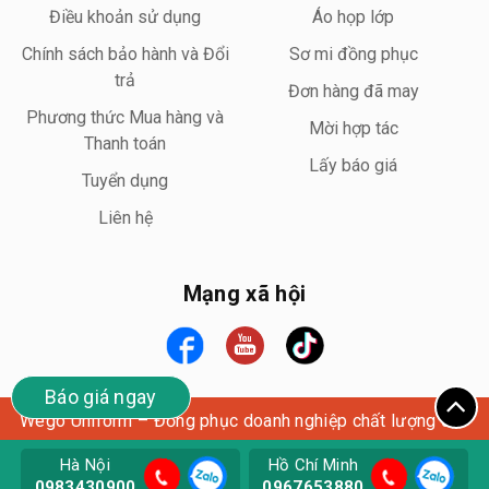
Điều khoản sử dụng
Áo họp lớp
Chính sách bảo hành và Đổi
Sơ mi đồng phục
trả
Đơn hàng đã may
Phương thức Mua hàng và
Mời hợp tác
Thanh toán
Lấy báo giá
Tuyển dụng
Liên hệ
Mạng xã hội
Báo giá ngay
Wego Uniform – Đồng phục doanh nghiệp chất lượng cao
Hà Nội
Hồ Chí Minh
0983430900
0967653880