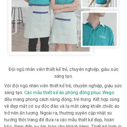
Đội ngũ nhân viên thiết kế trẻ, chuyên nghiệp, giàu sức
sáng tạo.
Với đội ngũ nhân viên thiết kế trẻ, chuyên nghiệp, giàu sức
sáng tạo.
Các mẫu thiết kế áo phông đồng phục Wego
đều mang phong cách năng động, trẻ trung. Kết hợp cùng
vẽ đẹp mắt có sự độc đáo và lạ mắt càng khiến chiếc áo
trở nên ấn tượng. Ngoài ra, thường xuyên cập nhật xu
hướng thời trang để đưa ra các mẫu thiết kế đẹp, hoàn
hảo. Đem đến sự hài lòng cho khách hàng. Thiết kế hình in