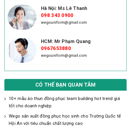
Hà Nội: Ms Lê Thanh
098 343 0900
wegouniform@gmail.com
HCM: Mr Phạm Quang
0967653880
wegouniform@gmail.com
CÓ THỂ BẠN QUAN TÂM
10+ mẫu áo thun đồng phục team building hot trend giá
tốt cho doanh nghiệp
Wego sản xuất đồng phục học sinh cho Trường Quốc tế
Hội An với tiêu chuẩn chất lượng cao