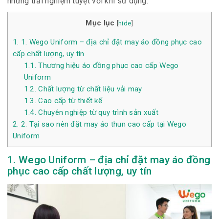
những trải nghiệm tuyệt vời khi sử dụng.
Mục lục
[
hide
]
1.
1. Wego Uniform – địa chỉ đặt may áo đồng phục cao
cấp chất lượng, uy tín
1.1.
Thương hiệu áo đồng phục cao cấp Wego
Uniform
1.2.
Chất lượng từ chất liệu vải may
1.3.
Cao cấp từ thiết kế
1.4.
Chuyên nghiệp từ quy trình sản xuất
2.
2. Tại sao nên đặt may áo thun cao cấp tại Wego
Uniform
1. Wego Uniform – địa chỉ đặt may áo đồng
phục cao cấp chất lượng, uy tín