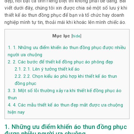
đẹp, nổi bật cá tính riêng biệt thì không phải dễ dàng. Bài
viết dưới đây, chúng tôi xin được chia sẻ một số lưu ý khi
thiết kế áo thun đồng phục để bạn và tổ chức hay doanh
nghiệp mình tự tin, thoải mái khi khoác lên mình chiếc áo.
Mục lục
[
hide
]
1.
1. Những ưu điểm khiến áo thun đồng phục được nhiều
người ưa chuộng
2.
2. Các bước để thiết kế đồng phục áo phông đẹp
2.1.
2.1. Lên ý tưởng thiết kế áo
2.2.
2.2. Chọn kiểu áo phù hợp khi thiết kế áo thun
đồng phục
3.
3. Một số lỗi thường xảy ra khi thiết kế đồng phục áo
thun
4.
4. Các mẫu thiết kế áo thun đẹp mắt được ưa chuộng
hiện nay
1. Những ưu điểm khiến áo thun đồng phục
được nhiều người ưa chuộng