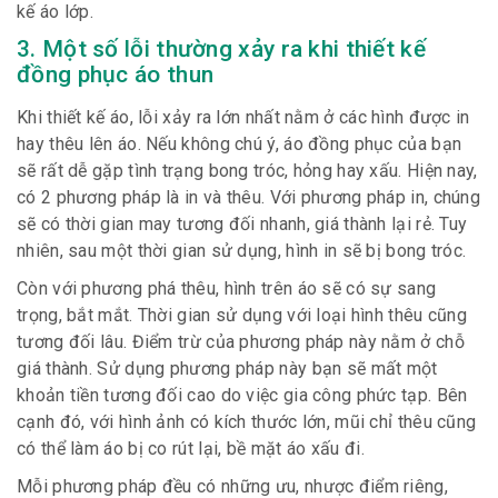
kế áo lớp.
3. Một số lỗi thường xảy ra khi thiết kế
đồng phục áo thun
Khi thiết kế áo, lỗi xảy ra lớn nhất nằm ở các hình được in
hay thêu lên áo. Nếu không chú ý, áo đồng phục của bạn
sẽ rất dễ gặp tình trạng bong tróc, hỏng hay xấu. Hiện nay,
có 2 phương pháp là in và thêu. Với phương pháp in, chúng
sẽ có thời gian may tương đối nhanh, giá thành lại rẻ. Tuy
nhiên, sau một thời gian sử dụng, hình in sẽ bị bong tróc.
Còn với phương phá thêu, hình trên áo sẽ có sự sang
trọng, bắt mắt. Thời gian sử dụng với loại hình thêu cũng
tương đối lâu. Điểm trừ của phương pháp này nằm ở chỗ
giá thành. Sử dụng phương pháp này bạn sẽ mất một
khoản tiền tương đối cao do việc gia công phức tạp. Bên
cạnh đó, với hình ảnh có kích thước lớn, mũi chỉ thêu cũng
có thể làm áo bị co rút lại, bề mặt áo xấu đi.
Mỗi phương pháp đều có những ưu, nhược điểm riêng,