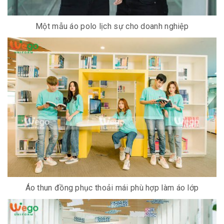
Một mẫu áo polo lịch sự cho doanh nghiệp
Áo thun đồng phục thoải mái phù hợp làm áo lớp