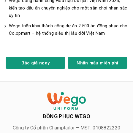
Wego đồng hành cùng Hoa hậu Du lịch Việt Nam 2025,
kiến tạo dấu ấn chuyên nghiệp cho một sân chơi nhan sắc
uy tín
Wego triển khai thành công dự án 2.500 áo đồng phục cho
Co.opmart – hệ thống siêu thị lâu đời Việt Nam
Báo giá ngay
Nhận mẫu miễn phí
ĐỒNG PHỤC WEGO
Công ty Cổ phần Champtailor – MST: 0108822220