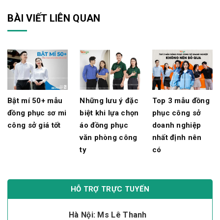
BÀI VIẾT LIÊN QUAN
Bật mí 50+ mẫu
Những lưu ý đặc
Top 3 mẫu đồng
đồng phục sơ mi
biệt khi lựa chọn
phục công sở
công sở giá tốt
áo đồng phục
doanh nghiệp
văn phòng công
nhất định nên
ty
có
HỖ TRỢ TRỰC TUYẾN
Hà Nội: Ms Lê Thanh