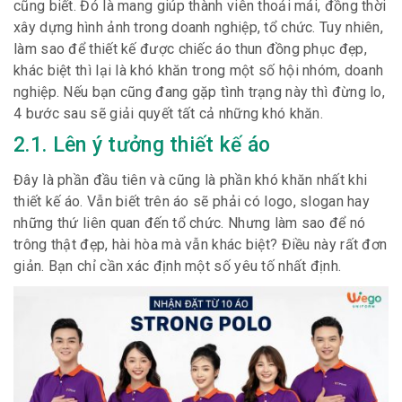
cũng biết. Đó là mang giúp thành viên thoải mái, đồng thời
xây dựng hình ảnh trong doanh nghiệp, tổ chức. Tuy nhiên,
làm sao để thiết kế được chiếc áo thun đồng phục đẹp,
khác biệt thì lại là khó khăn trong một số hội nhóm, doanh
nghiệp. Nếu bạn cũng đang gặp tình trạng này thì đừng lo,
4 bước sau sẽ giải quyết tất cả những khó khăn.
2.1. Lên ý tưởng thiết kế áo
Đây là phần đầu tiên và cũng là phần khó khăn nhất khi
thiết kế áo. Vẫn biết trên áo sẽ phải có logo, slogan hay
những thứ liên quan đến tổ chức. Nhưng làm sao để nó
trông thật đẹp, hài hòa mà vẫn khác biệt? Điều này rất đơn
giản. Bạn chỉ cần xác định một số yêu tố nhất định.