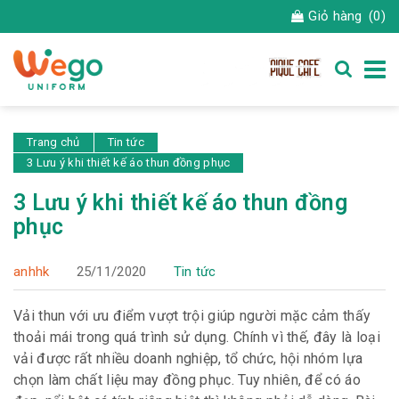
Giỏ hàng
(0)
Trang chủ
Tin tức
3 Lưu ý khi thiết kế áo thun đồng phục
3 Lưu ý khi thiết kế áo thun đồng
phục
anhhk
25/11/2020
Tin tức
Vải thun với ưu điểm vượt trội giúp người mặc cảm thấy
thoải mái trong quá trình sử dụng. Chính vì thế, đây là loại
vải được rất nhiều doanh nghiệp, tổ chức, hội nhóm lựa
chọn làm chất liệu may đồng phục. Tuy nhiên, để có áo