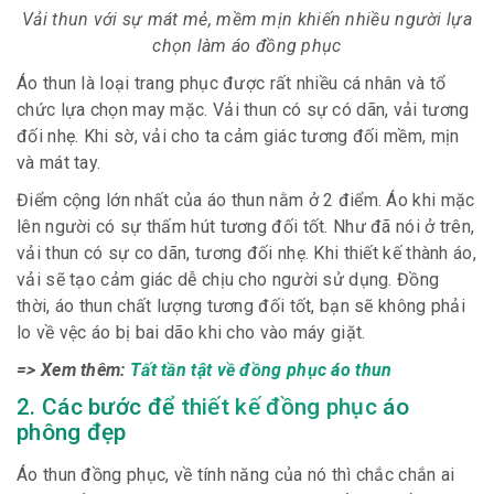
Vải thun với sự mát mẻ, mềm mịn khiến nhiều người lựa
chọn làm áo đồng phục
Áo thun là loại trang phục được rất nhiều cá nhân và tổ
chức lựa chọn may mặc. Vải thun có sự có dãn, vải tương
đối nhẹ. Khi sờ, vải cho ta cảm giác tương đối mềm, mịn
và mát tay.
Điểm cộng lớn nhất của áo thun nằm ở 2 điểm. Áo khi mặc
lên người có sự thấm hút tương đối tốt. Như đã nói ở trên,
vải thun có sự co dãn, tương đối nhẹ. Khi thiết kế thành áo,
vải sẽ tạo cảm giác dễ chịu cho người sử dụng. Đồng
thời, áo thun chất lượng tương đối tốt, bạn sẽ không phải
lo về vệc áo bị bai dão khi cho vào máy giặt.
=> Xem thêm:
Tất tần tật về đồng phục áo thun
2. Các bước để
thiết kế đồng phục
áo
phông đẹp
Áo thun đồng phục, về tính năng của nó thì chắc chắn ai