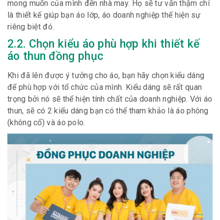
mong muốn của mình đến nhà may. Họ sẽ tư vấn thậm chí
là thiết kế giúp bạn áo lớp, áo doanh nghiệp thể hiện sự
riêng biệt đó.
2.2. Chọn kiểu áo phù hợp khi thiết kế
áo thun đồng phục
Khi đã lên được ý tưởng cho áo, bạn hãy chọn kiểu dáng
để phù hợp với tổ chức của mình. Kiểu dáng sẽ rất quan
trọng bởi nó sẽ thể hiện tính chất của doanh nghiệp. Với áo
thun, sẽ có 2 kiểu dáng bạn có thể tham khảo là áo phông
(không cổ) và áo polo.