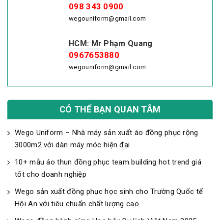
098 343 0900
wegouniform@gmail.com
HCM: Mr Phạm Quang
0967653880
wegouniform@gmail.com
CÓ THỂ BẠN QUAN TÂM
Wego Uniform – Nhà máy sản xuất áo đồng phục rộng
3000m2 với dàn máy móc hiện đại
10+ mẫu áo thun đồng phục team building hot trend giá
tốt cho doanh nghiệp
Wego sản xuất đồng phục học sinh cho Trường Quốc tế
Hội An với tiêu chuẩn chất lượng cao