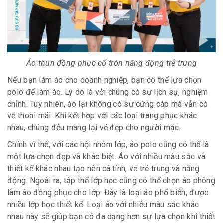
Áo thun đồng phục cổ tròn năng động trẻ trung
Nếu bạn làm áo cho doanh nghiệp, bạn có thể lựa chọn
polo để làm áo. Lý do là vởi chúng có sự lịch sự, nghiệm
chỉnh. Tuy nhiên, áo lại không có sự cứng cáp mà vẫn có
vẻ thoải mái. Khi kết hợp với các loại trang phục khác
nhau, chúng đều mang lại vẻ đẹp cho người mặc.
Chính vì thế, với các hội nhóm lớp, áo polo cũng có thể là
một lựa chọn đẹp và khác biệt. Áo với nhiều màu sắc và
thiết kế khác nhau tạo nên cá tính, vẻ trẻ trung và năng
động. Ngoài ra, tập thể lớp học cũng có thể chọn áo phông
làm áo đồng phục cho lớp. Đây là loại áo phổ biến, được
nhiều lớp học thiết kế. Loại áo với nhiều màu sắc khác
nhau này sẽ giúp bạn có đa dạng hơn sự lựa chọn khi thiết