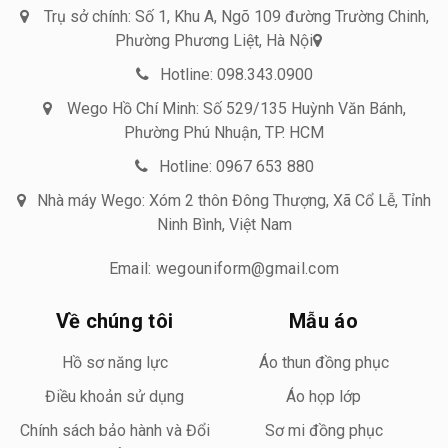
Trụ sở chính: Số 1, Khu A, Ngõ 109 đường Trường Chinh,
Phường Phương Liệt, Hà Nội
Hotline: 098.343.0900
Wego Hồ Chí Minh: Số 529/135 Huỳnh Văn Bánh,
Phường Phú Nhuận, TP. HCM
Hotline: 0967 653 880
Nhà máy Wego: Xóm 2 thôn Đông Thượng, Xã Cổ Lễ, Tỉnh
Ninh Bình, Việt Nam
Email: wegouniform@gmail.com
Về chúng tôi
Mẫu áo
Hồ sơ năng lực
Áo thun đồng phục
Điều khoản sử dụng
Áo họp lớp
Chính sách bảo hành và Đổi
Sơ mi đồng phục